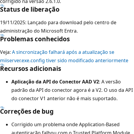
corrigido na versão 2.6.1.0.
Status de liberação
19/11/2025: Lançado para download pelo centro de
administração do Microsoft Entra.
Problemas conhecidos
Veja:
A sincronização falhará após a atualização se
miiserver.exe.config tiver sido modificado anteriormente
Recursos adicionais
Aplicação da API do Conector AAD V2
: A versão
padrão da API do conector agora é a V2. O uso da API
do conector V1 anterior não é mais suportado.
Correções de bug
Corrigido um problema onde Application-Based
autenticação falhou com o Trusted Platform Module