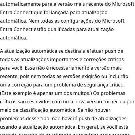
automaticamente para a versão mais recente do Microsoft
Entra Connect que foi lançada para atualização
automática. Nem todas as configurações do Microsoft
Entra Connect estão qualificadas para atualização
automática.
A atualização automática se destina a efetuar push de
todas as atualizações importantes e correções críticas
para você. Essa não é necessariamente a versão mais
recente, pois nem todas as versões exigirão ou incluirão
uma correção para um problema de segurança crítico.
(Este exemplo é apenas um dos muitos.) Os problemas
críticos são resolvidos com uma nova versão fornecida por
meio da classificação automática. Se não houver
problemas desse tipo, não haverá push de atualizações
usando a atualização automática. Em geral, se você está