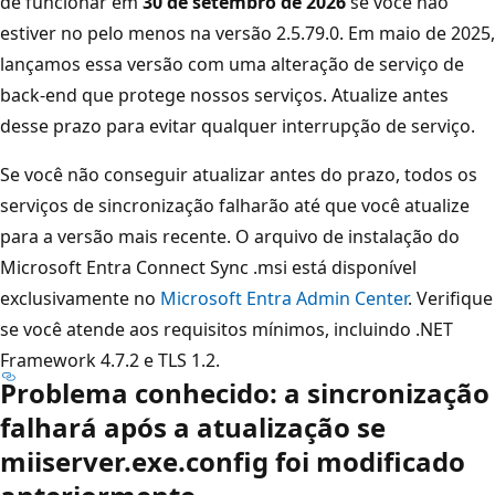
de funcionar em
30 de setembro de 2026
se você não
estiver no pelo menos na versão 2.5.79.0. Em maio de 2025,
lançamos essa versão com uma alteração de serviço de
back-end que protege nossos serviços. Atualize antes
desse prazo para evitar qualquer interrupção de serviço.
Se você não conseguir atualizar antes do prazo, todos os
serviços de sincronização falharão até que você atualize
para a versão mais recente. O arquivo de instalação do
Microsoft Entra Connect Sync .msi está disponível
exclusivamente no
Microsoft Entra Admin Center
. Verifique
se você atende aos requisitos mínimos, incluindo .NET
Framework 4.7.2 e TLS 1.2.
Problema conhecido: a sincronização
falhará após a atualização se
miiserver.exe.config foi modificado