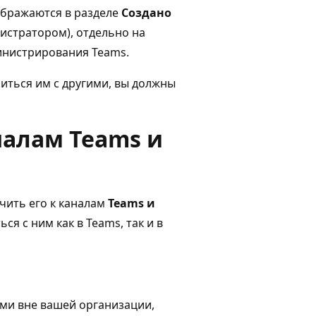
ображаются в разделе
Создано
стратором), отдельно на
инистрирования Teams.
литься им с другими, вы должны
налам Teams и
чить его к каналам
Teams и
ся с ним как в Teams, так и в
ми вне вашей организации,