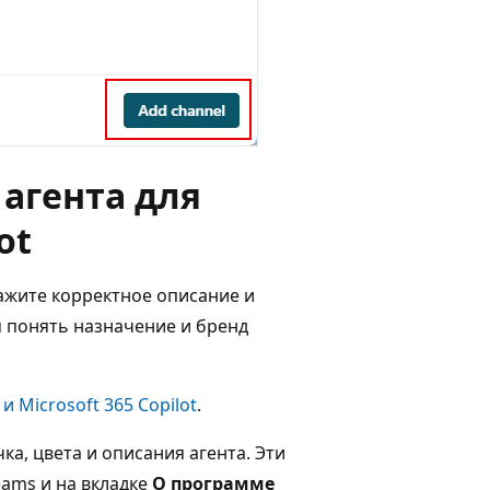
агента для
ot
кажите корректное описание и
 понять назначение и бренд
 Microsoft 365 Copilot
.
ка, цвета и описания агента. Эти
ams и на вкладке
О программе