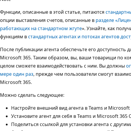
Функции, описанные в этой статье, питаются
стандартн
опции выставления счетов, описанные в
разделе «Лицен
работающих на стандартном жгуте
». Узнайте, как полу
функциям в
стандартных агентах и потоках агентов дос
После публикации агента обеспечьте его доступность д
Microsoft 365. Таким образом, вы, ваши товарищи по к
целом сможете взаимодействовать с ним. Вы должны
о
мере один раз
, прежде чем пользователи смогут взаимо
Microsoft 365.
Можно сделать следующее:
Настройте внешний вид агента в Teams и Microsoft 3
Установите агент для себя в Teams и Microsoft 365 C
Поделиться ссылкой для установки агента с други