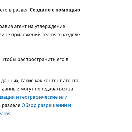
 его в раздел
Создано с помощью
равив агент на утверждение
зине приложений Teams в разделе
, чтобы распространить его в
 данных, такие как контент агента
и данные могут передаваться за
зации и географические или
в разделе
Обзор разрешений и
eams
.