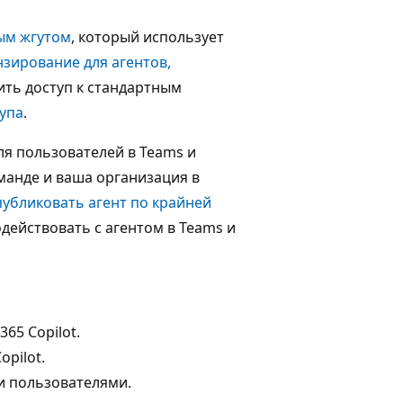
ым жгутом
, который использует
зирование для агентов,
чить доступ к стандартным
тупа
.
ля пользователей в Teams и
оманде и ваша организация в
публиковать агент по крайней
действовать с агентом в Teams и
65 Copilot.
opilot.
ми пользователями.