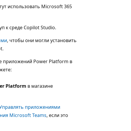
ут использовать Microsoft 365
 к среде Copilot Studio.
ями
, чтобы они могли установить
t.
 приложений Power Platform в
жете:
r Platform
в магазине
Управлять приложениями
ния Microsoft Teams
, если это