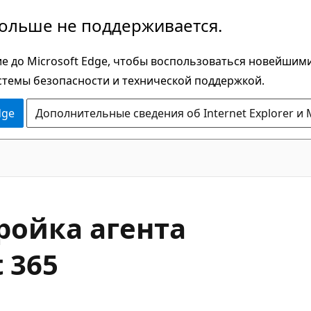
больше не поддерживается.
е до Microsoft Edge, чтобы воспользоваться новейшим
стемы безопасности и технической поддержкой.
dge
Дополнительные сведения об Internet Explorer и 
ройка агента
 365