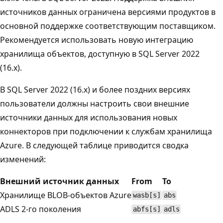
источников данных ограничена версиями продуктов в
основной поддержке соответствующим поставщиком.
Рекомендуется использовать новую интеграцию
хранилища объектов, доступную в SQL Server 2022
(16.x).
В SQL Server 2022 (16.x) и более поздних версиях
пользователи должны настроить свои внешние
источники данных для использования новых
коннекторов при подключении к службам хранилища
Azure. В следующей таблице приводится сводка
изменений:
Внешний источник данных
From
To
Хранилище BLOB-объектов Azure
wasb[s]
abs
ADLS 2-го поколения
abfs[s]
adls