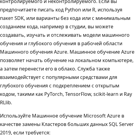
контролируемого и неконтролируемого. Если вы
предпочитаете писать код Python или R, используя
пакет SDK, или варианты без кода или с минимальным
созданием кода, например в студии, вы можете
создавать, изучать и отслеживать модели машинного
обучения и глубокого обучения в рабочей области
Машинного обучения Azure. Машинное обучение Azure
позволяет начать обучение на локальном компьютере,
а затем перенести его в облако. Служба также
взаимодействует с популярными средствами для
глубокого обучения с подкреплением с открытым
кодом, такими как PyTorch, TensorFlow, scikit-learn и Ray
RLlib.
Используйте Машинное обучение Microsoft Azure в
качестве замены Кластеров больших данных SQL Server
2019, если требуется: