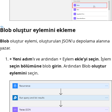
Blob oluştur eylemini ekleme
Blob
oluştur eylemi, oluşturulan JSON'u depolama alanına
yazar.
+ Yeni adım'ı
ve ardından + Eylem
ekle'yi seçin
. İşlem
seçin bölümüne
blob
girin
. Ardından Blob
oluştur
eylemini
seçin.