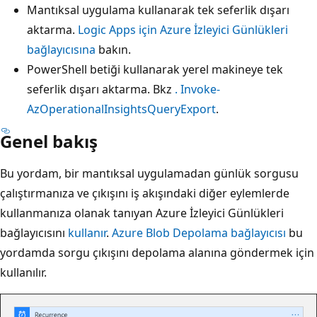
Mantıksal uygulama kullanarak tek seferlik dışarı
aktarma.
Logic Apps için Azure İzleyici Günlükleri
bağlayıcısına
bakın.
PowerShell betiği kullanarak yerel makineye tek
seferlik dışarı aktarma. Bkz
. Invoke-
AzOperationalInsightsQueryExport
.
Genel bakış
Bu yordam, bir mantıksal uygulamadan günlük sorgusu
çalıştırmanıza ve çıkışını iş akışındaki diğer eylemlerde
kullanmanıza olanak tanıyan Azure İzleyici Günlükleri
bağlayıcısını
kullanır
.
Azure Blob Depolama bağlayıcısı
bu
yordamda sorgu çıkışını depolama alanına göndermek için
kullanılır.