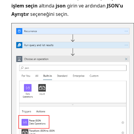
işlem seçin
altında
json
girin ve ardından
JSON'u
Ayrıştır
seçeneğini seçin.