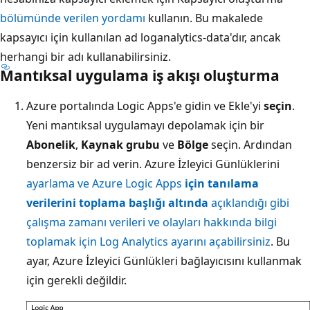
bölümünde verilen yordamı
kullanın. Bu makalede
kapsayıcı için kullanılan ad loganalytics-data'dır
, ancak
herhangi bir adı kullanabilirsiniz.
Mantıksal uygulama iş akışı oluşturma
Azure portalında Logic Apps'e
gidin ve Ekle'yi
seçin
.
Yeni mantıksal uygulamayı depolamak için bir
Abonelik
,
Kaynak grubu
ve
Bölge
seçin. Ardından
benzersiz bir ad verin. Azure İzleyici Günlüklerini
ayarlama ve Azure Logic Apps
için tanılama
verilerini toplama başlığı altında
açıklandığı gibi
çalışma zamanı verileri ve olayları hakkında bilgi
toplamak için Log Analytics ayarını açabilirsiniz
. Bu
ayar, Azure İzleyici Günlükleri bağlayıcısını kullanmak
için gerekli değildir.