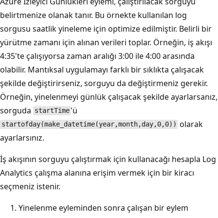
Azure İzleyici Günlükleri eylemi, çalıştırılacak sorguyu
belirtmenize olanak tanır. Bu örnekte kullanılan log
sorgusu saatlik yineleme için optimize edilmiştir. Belirli bir
yürütme zamanı için alınan verileri toplar. Örneğin, iş akışı
4:35'te çalışıyorsa zaman aralığı 3:00 ile 4:00 arasında
olabilir. Mantıksal uygulamayı farklı bir sıklıkta çalışacak
şekilde değiştirirseniz, sorguyu da değiştirmeniz gerekir.
Örneğin, yinelenmeyi günlük çalışacak şekilde ayarlarsanız,
sorguda
'ü
startTime
olarak
startofday(make_datetime(year,month,day,0,0))
ayarlarsınız.
İş akışının sorguyu çalıştırmak için kullanacağı hesapla Log
Analytics çalışma alanına erişim vermek için bir kiracı
seçmeniz istenir.
Yinelenme eyleminden sonra çalışan bir eylem