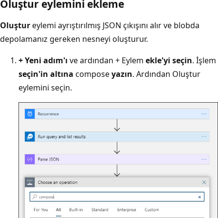
Oluştur eylemini ekleme
Oluştur
eylemi ayrıştırılmış JSON çıkışını alır ve blobda
depolamanız gereken nesneyi oluşturur.
+ Yeni adım'ı
ve ardından + Eylem
ekle'yi seçin
. İşlem
seçin'in altına
compose
yazın
. Ardından Oluştur
eylemini
seçin.