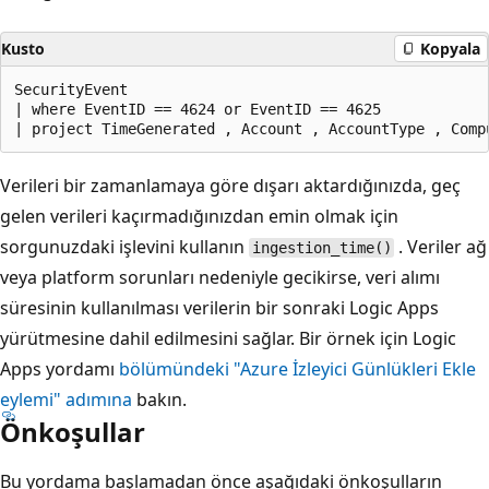
Kusto
Kopyala
SecurityEvent

| where EventID == 4624 or EventID == 4625

Verileri bir zamanlamaya göre dışarı aktardığınızda, geç
gelen verileri kaçırmadığınızdan emin olmak için
sorgunuzdaki işlevini kullanın
. Veriler ağ
ingestion_time()
veya platform sorunları nedeniyle gecikirse, veri alımı
süresinin kullanılması verilerin bir sonraki Logic Apps
yürütmesine dahil edilmesini sağlar. Bir örnek için Logic
Apps yordamı
bölümündeki "Azure İzleyici Günlükleri Ekle
eylemi" adımına
bakın.
Önkoşullar
Bu yordama başlamadan önce aşağıdaki önkoşulların