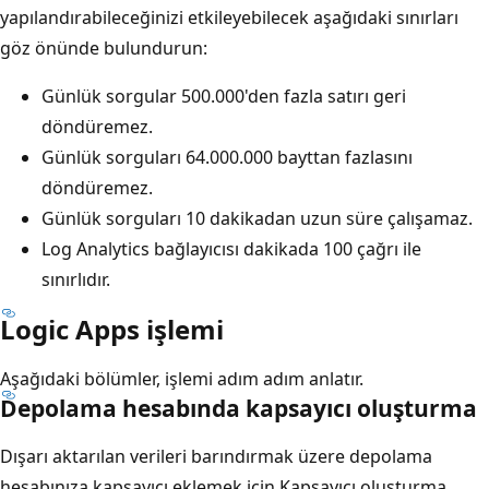
yapılandırabileceğinizi etkileyebilecek aşağıdaki sınırları
göz önünde bulundurun:
Günlük sorgular 500.000'den fazla satırı geri
döndüremez.
Günlük sorguları 64.000.000 bayttan fazlasını
döndüremez.
Günlük sorguları 10 dakikadan uzun süre çalışamaz.
Log Analytics bağlayıcısı dakikada 100 çağrı ile
sınırlıdır.
Logic Apps işlemi
Aşağıdaki bölümler, işlemi adım adım anlatır.
Depolama hesabında kapsayıcı oluşturma
Dışarı aktarılan verileri barındırmak üzere depolama
hesabınıza kapsayıcı eklemek için Kapsayıcı oluşturma