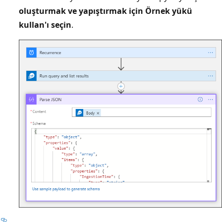
oluşturmak ve yapıştırmak için Örnek yükü
kullan'ı seçin
.