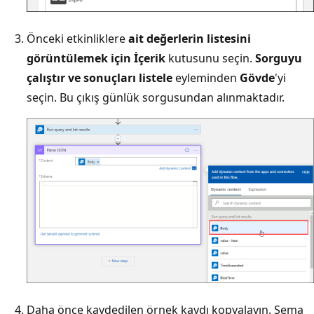
Önceki etkinliklere
ait değerlerin listesini
görüntülemek için İçerik
kutusunu seçin.
Sorguyu
çalıştır ve sonuçları listele
eyleminden
Gövde
'yi
seçin. Bu çıkış günlük sorgusundan alınmaktadır.
Daha önce kaydedilen örnek kaydı kopyalayın. Şema