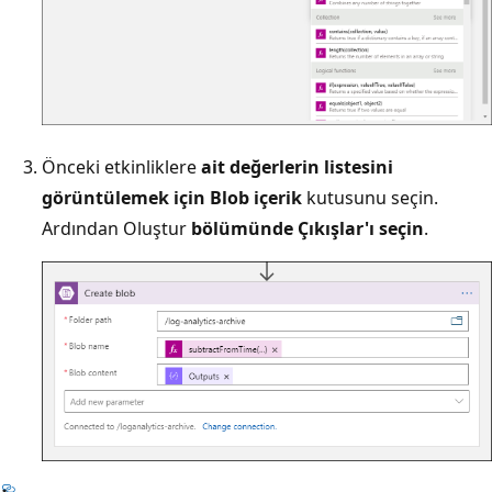
Önceki etkinliklere
ait değerlerin listesini
görüntülemek için Blob içerik
kutusunu seçin.
Ardından Oluştur
bölümünde Çıkışlar'ı
seçin
.