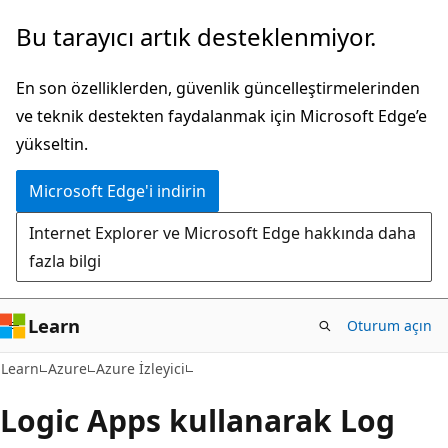
Ana
Bu tarayıcı artık desteklenmiyor.
içeriğe
atla
En son özelliklerden, güvenlik güncelleştirmelerinden
ve teknik destekten faydalanmak için Microsoft Edge’e
yükseltin.
Microsoft Edge'i indirin
Internet Explorer ve Microsoft Edge hakkında daha
fazla bilgi
Learn
Oturum açın
Learn
Azure
Azure İzleyici
Logic Apps kullanarak Log