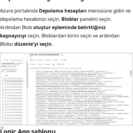
Azure portalında
Depolama hesapları
menüsüne gidin ve
depolama hesabınızı seçin.
Bloblar
panelini seçin.
Ardından Blob
oluştur eyleminde belirttiğiniz
kapsayıcıyı
seçin. Bloblardan birini seçin ve ardından
Blobu
düzenle'yi seçin
.
Logic App şablonu