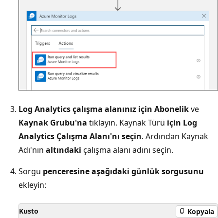
Log Analytics çalışma alanınız için Abonelik
ve
Kaynak Grubu'na
tıklayın. Kaynak Türü
için Log
Analytics Çalışma Alanı'nı
seçin
. Ardından Kaynak
Adı'nın
altındaki
çalışma alanı adını seçin.
Sorgu
penceresine aşağıdaki günlük sorgusunu
ekleyin:
Kusto
Kopyala