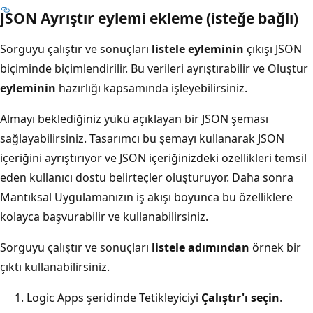
JSON Ayrıştır eylemi ekleme (isteğe bağlı)
Sorguyu çalıştır ve sonuçları
listele eyleminin
çıkışı JSON
biçiminde biçimlendirilir. Bu verileri ayrıştırabilir ve Oluştur
eyleminin
hazırlığı kapsamında işleyebilirsiniz.
Almayı beklediğiniz yükü açıklayan bir JSON şeması
sağlayabilirsiniz. Tasarımcı bu şemayı kullanarak JSON
içeriğini ayrıştırıyor ve JSON içeriğinizdeki özellikleri temsil
eden kullanıcı dostu belirteçler oluşturuyor. Daha sonra
Mantıksal Uygulamanızın iş akışı boyunca bu özelliklere
kolayca başvurabilir ve kullanabilirsiniz.
Sorguyu çalıştır ve sonuçları
listele adımından
örnek bir
çıktı kullanabilirsiniz.
Logic Apps şeridinde Tetikleyiciyi
Çalıştır'ı seçin
.