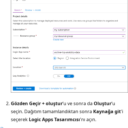
Gözden Geçir + oluştur
’u ve sonra da
Oluştur
’u
seçin. Dağıtım tamamlandıktan sonra
Kaynağa git
'i
seçerek
Logic Apps Tasarımcısı
'nı açın.