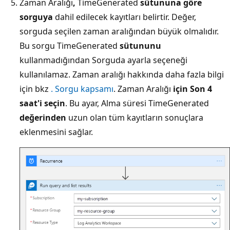
Zaman Aralığı
,
TimeGenerated
sütununa göre
sorguya
dahil edilecek kayıtları belirtir. Değer,
sorguda seçilen zaman aralığından büyük olmalıdır.
Bu sorgu TimeGenerated
sütununu
kullanmadığından Sorguda
ayarla seçeneği
kullanılamaz. Zaman aralığı hakkında daha fazla bilgi
için bkz
. Sorgu kapsamı
. Zaman Aralığı
için Son 4
saat'i
seçin
. Bu ayar, Alma süresi TimeGenerated
değerinden
uzun olan tüm kayıtların sonuçlara
eklenmesini sağlar.