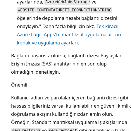
ayarlarında,
ve
AzureWebJobsStorage
WEBSITE_CONTENTAZUREFILECONNECTIONSTRING
öğelerinde depolama hesabı bağlantı dizesini
onaylayın." Daha fazla bilgi için bkz.
Tek kiracılı
Azure Logic Apps'te mantıksal uygulamalar için
konak ve uygulama ayarları
.
Bağlantı başarısız olursa, bağlantı dizesi Paylaşılan
Erişim İmzası (SAS) anahtarının en son olup
olmadığını denetleyin.
Önemli
Kullanıcı adları ve parolalar içeren bağlantı dizesi gibi
hassas bilgileriniz varsa, kullanılabilir en güvenli kimlik
doğrulama akışını kullandığınızdan emin olun.
Örneğin, Standart mantıksal uygulama iş akışlarında
ve
gibi güvenli veri türleri
securestring
secureobject