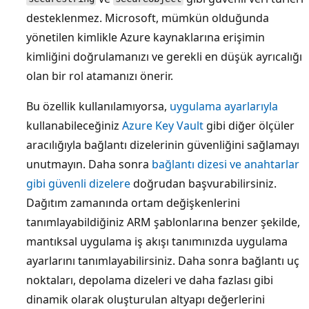
desteklenmez. Microsoft, mümkün olduğunda
yönetilen kimlikle
Azure kaynaklarına erişimin
kimliğini doğrulamanızı ve gerekli en düşük ayrıcalığı
olan bir rol atamanızı önerir.
Bu özellik kullanılamıyorsa,
uygulama ayarlarıyla
kullanabileceğiniz
Azure Key Vault
gibi diğer ölçüler
aracılığıyla bağlantı dizelerinin güvenliğini sağlamayı
unutmayın. Daha sonra
bağlantı dizesi ve anahtarlar
gibi güvenli dizelere
doğrudan başvurabilirsiniz.
Dağıtım zamanında ortam değişkenlerini
tanımlayabildiğiniz ARM şablonlarına benzer şekilde,
mantıksal uygulama iş akışı tanımınızda
uygulama
ayarlarını tanımlayabilirsiniz. Daha sonra bağlantı uç
noktaları, depolama dizeleri ve daha fazlası gibi
dinamik olarak oluşturulan altyapı değerlerini