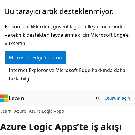
Ana
Bu tarayıcı artık desteklenmiyor.
içeriğe
atla
En son özelliklerden, güvenlik güncelleştirmelerinden
ve teknik destekten faydalanmak için Microsoft Edge’e
yükseltin.
Microsoft Edge'i indirin
Internet Explorer ve Microsoft Edge hakkında daha
fazla bilgi
Learn
Oturum açın
Learn
Azure
Azure Logic Apps
Azure Logic Apps’te iş akışı