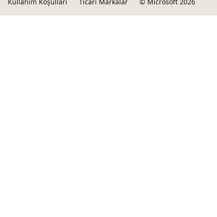
Kullanım Koşulları
Ticari Markalar
© Microsoft 2026