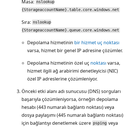
Masa:
nslookup
{StorageaccountName}.table.core.windows.net
Sıra:
nslookup
{StorageaccountName}.queue.core.windows.net
Depolama hizmetinin
bir hizmet uç noktası
varsa, hizmet bir genel IP adresine çözümler.
Depolama hizmetinin özel uç
noktası
varsa,
hizmet ilgili ağ arabirimi denetleyicisi (NIC)
özel IP adreslerine çözümleniyor.
Önceki etki alanı adı sunucusu (DNS) sorguları
başarıyla çözümleniyorsa, örneğin depolama
hesabı (443 numaralı bağlantı noktası) veya
dosya paylaşımı (445 numaralı bağlantı noktası)
için bağlantıyı denetlemek üzere
veya
psping