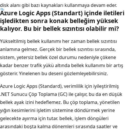
disk alanı gibi bazı kaynakları kullanmaya devam eder.
Azure Logic Apps (Standart) içinde iletileri
işledikten sonra konak belleğim yüksek
kalıyor. Bu bir bellek sızıntısı olabilir mi?
Yükseltilmiş bellek kullanımı her zaman bellek sızıntısı
anlamına gelmez. Gerçek bir bellek sızıntısı sırasında,
sistem, yetersiz bellek özel durumu nedeniyle çökene
kadar benzer trafik yükü altında bellek kullanımı bir artış
gösterir. Yinelenen bu deseni gözlemleyebilirsiniz.
Azure Logic Apps (Standard), verimlilik için iyileştirilmiş
.NET Sunucu Çöp Toplama (GC) ile çalışır, bu da en düşük
bellek ayak izini hedeflemez. Bu çöp toplama, yönetilen
yığın kesimlerini işletim sistemine döndürmek yerine
gelecekte ayırma için tutar. bellek, işlem döngüleri
arasındaki boşta kalma dönemleri sırasında saatler ve