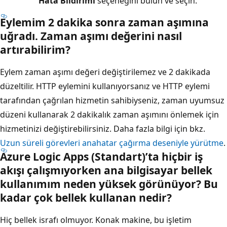
Hata Bildirimi
seçeneğini bulun ve seçin.
Eylemim 2 dakika sonra zaman aşımına
uğradı. Zaman aşımı değerini nasıl
artırabilirim?
Eylem zaman aşımı değeri değiştirilemez ve 2 dakikada
düzeltilir. HTTP eylemini kullanıyorsanız ve HTTP eylemi
tarafından çağrılan hizmetin sahibiyseniz, zaman uyumsuz
düzeni kullanarak 2 dakikalık zaman aşımını önlemek için
hizmetinizi değiştirebilirsiniz. Daha fazla bilgi için bkz.
Uzun süreli görevleri anahatar çağırma deseniyle yürütme
.
Azure Logic Apps (Standart)’ta hiçbir iş
akışı çalışmıyorken ana bilgisayar bellek
kullanımım neden yüksek görünüyor? Bu
kadar çok bellek kullanan nedir?
Hiç bellek israfı olmuyor. Konak makine, bu işletim