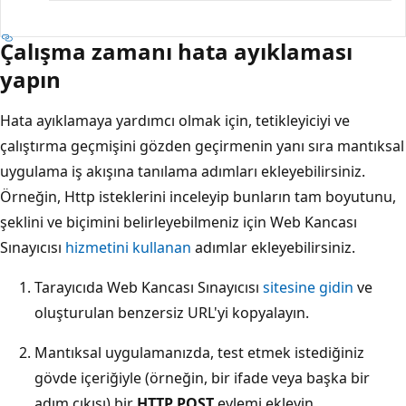
Çalışma zamanı hata ayıklaması
yapın
Hata ayıklamaya yardımcı olmak için, tetikleyiciyi ve
çalıştırma geçmişini gözden geçirmenin yanı sıra mantıksal
uygulama iş akışına tanılama adımları ekleyebilirsiniz.
Örneğin, Http isteklerini inceleyip bunların tam boyutunu,
şeklini ve biçimini belirleyebilmeniz için Web Kancası
Sınayıcısı
hizmetini kullanan
adımlar ekleyebilirsiniz.
Tarayıcıda Web Kancası Sınayıcısı
sitesine gidin
ve
oluşturulan benzersiz URL'yi kopyalayın.
Mantıksal uygulamanızda, test etmek istediğiniz
gövde içeriğiyle (örneğin, bir ifade veya başka bir
adım çıkışı) bir
HTTP POST
eylemi ekleyin.