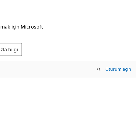
nmak için Microsoft
la bilgi
Oturum açın