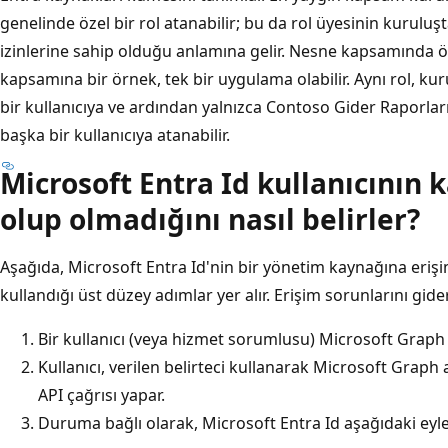
genelinde özel bir rol atanabilir; bu da rol üyesinin kurulu
izinlerine sahip olduğu anlamına gelir. Nesne kapsamında öze
kapsamına bir örnek, tek bir uygulama olabilir. Aynı rol, k
bir kullanıcıya ve ardından yalnızca Contoso Gider Raporl
başka bir kullanıcıya atanabilir.
Microsoft Entra Id kullanıcının 
olup olmadığını nasıl belirler?
Aşağıda, Microsoft Entra Id'nin bir yönetim kaynağına erişi
kullandığı üst düzey adımlar yer alır. Erişim sorunlarını gider
Bir kullanıcı (veya hizmet sorumlusu) Microsoft Graph u
Kullanıcı, verilen belirteci kullanarak Microsoft Graph a
API çağrısı yapar.
Duruma bağlı olarak, Microsoft Entra Id aşağıdaki eyle