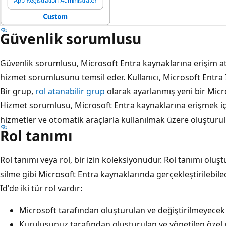
Güvenlik sorumlusu
Güvenlik sorumlusu, Microsoft Entra kaynaklarına erişim at
hizmet sorumlusunu temsil eder. Kullanıcı, Microsoft Entra Id'd
Bir grup,
rol atanabilir grup
olarak ayarlanmış yeni bir Micr
Hizmet sorumlusu, Microsoft Entra kaynaklarına erişmek içi
hizmetler ve otomatik araçlarla kullanılmak üzere oluşturulm
Rol tanımı
Rol tanımı veya rol, bir izin koleksiyonudur. Rol tanımı ol
silme gibi Microsoft Entra kaynaklarında gerçekleştirilebilec
Id'de iki tür rol vardır:
Microsoft tarafından oluşturulan ve değiştirilmeyecek y
Kuruluşunuz tarafından oluşturulan ve yönetilen özel r