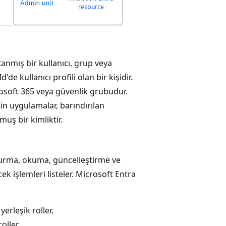
anmış bir kullanıcı, grup veya
e kullanıcı profili olan bir kişidir.
osoft 365 veya güvenlik grubudur.
n uygulamalar, barındırılan
uş bir kimliktir.
uşturma, okuma, güncelleştirme ve
ek işlemleri listeler. Microsoft Entra
erleşik roller.
oller.