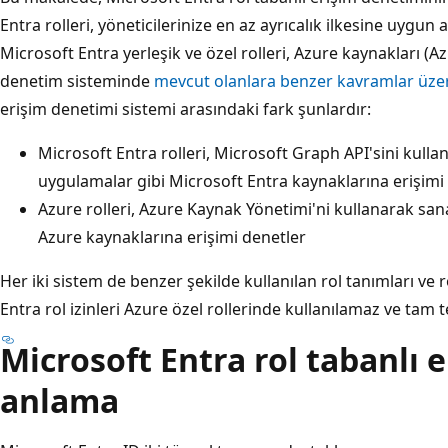
Entra rolleri, yöneticilerinize en az ayrıcalık ilkesine uygun ay
Microsoft Entra yerleşik ve özel rolleri, Azure kaynakları (Azu
denetim sisteminde
mevcut olanlara benzer kavramlar üze
erişim denetimi sistemi arasındaki
fark şunlardır:
Microsoft Entra rolleri, Microsoft Graph API'sini kullan
uygulamalar gibi Microsoft Entra kaynaklarına erişimi
Azure rolleri, Azure Kaynak Yönetimi'ni kullanarak sa
Azure kaynaklarına erişimi denetler
Her iki sistem de benzer şekilde kullanılan rol tanımları ve r
Entra rol izinleri Azure özel rollerinde kullanılamaz ve tam te
Microsoft Entra rol tabanlı 
anlama