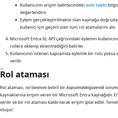
Kullanıcının erişim belirtecindeki
wids talebi
bilgis
değerlendirir.
Eylem gerçekleştirilmekte olan kaynağa doğrudan 
kullanıcı için geçerli olan tüm rol atamalarını alır.
Microsoft Entra Id, API çağrısındaki eylemin kullanıcı
rollere eklenip eklenmediğini belirler.
Kullanıcının istenen kapsamda eylemle bir rolü yoksa e
verilir.
Rol ataması
Rol ataması,
rol tanımını
belirli bir
kapsamdaki
güvenlik sorum
kaynaklarına erişim veren bir Microsoft Entra kaynağıdır. Er
verilir ve bir rol ataması kaldırılarak erişim iptal edilir. Te
oluşur: