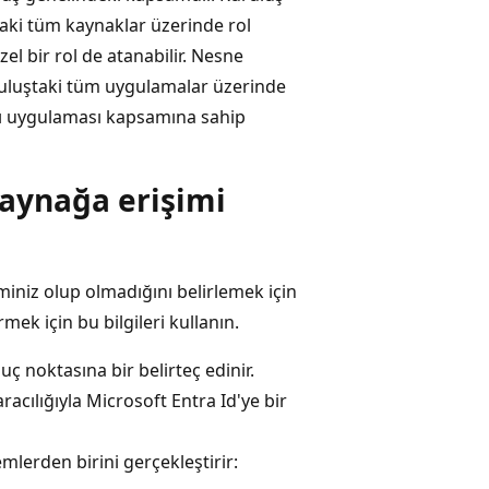
ştaki tüm kaynaklar üzerinde rol
l bir rol de atanabilir. Nesne
uruluştaki tüm uygulamalar üzerinde
arı uygulaması kapsamına sahip
kaynağa erişimi
miniz olup olmadığını belirlemek için
mek için bu bilgileri kullanın.
ç noktasına bir belirteç edinir.
racılığıyla Microsoft Entra Id'ye bir
mlerden birini gerçekleştirir: