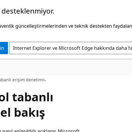
k desteklenmiyor.
güvenlik güncelleştirmelerinden ve teknik destekten faydala
in
Internet Explorer ve Microsoft Edge hakkında daha faz
abanlı erişim denetimi
ol tabanlı
el bakış
asıl anlaşıldığı açıklanır. Microsoft