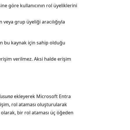
ine göre kullanıcının rol üyeliklerini
veya grup üyeliği aracılığıyla
nın bu kaynak için sahip olduğu
rişim verilmez. Aksi halde erişim
lusuna
ekleyerek Microsoft Entra
işim, rol ataması oluşturularak
mel olarak, bir rol ataması üç öğeden