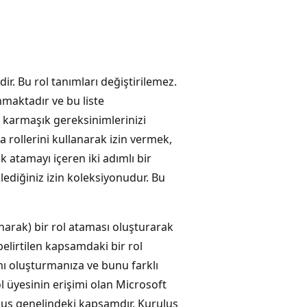
dir. Bu rol tanımları değiştirilemez.
maktadır ve bu liste
e karmaşık gereksinimlerinizi
a rollerini kullanarak izin vermek,
 atamayı içeren iki adımlı bir
lediğiniz izin koleksiyonudur. Bu
anarak) bir rol ataması oluşturarak
 belirtilen kapsamdaki bir rol
nımı oluşturmanıza ve bunu farklı
 üyesinin erişimi olan Microsoft
luş genelindeki kapsamdır. Kuruluş