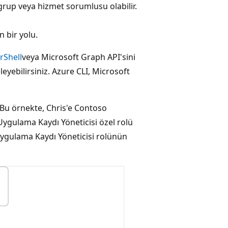
, grup veya hizmet sorumlusu olabilir.
n bir yolu.
rShell
veya Microsoft Graph API'sini
eleyebilirsiniz. Azure CLI, Microsoft
 Bu örnekte, Chris'e Contoso
gulama Kaydı Yöneticisi özel rolü
Uygulama Kaydı Yöneticisi rolünün