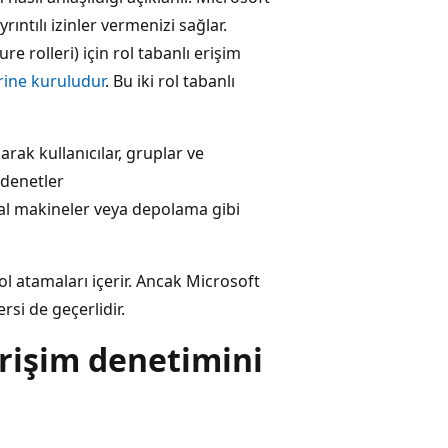
rıntılı izinler vermenizi sağlar.
re rolleri) için rol tabanlı erişim
rine kuruludur
. Bu iki rol tabanlı
arak kullanıcılar, gruplar ve
 denetler
nal makineler veya depolama gibi
ol atamaları içerir. Ancak Microsoft
rsi de geçerlidir.
erişim denetimini