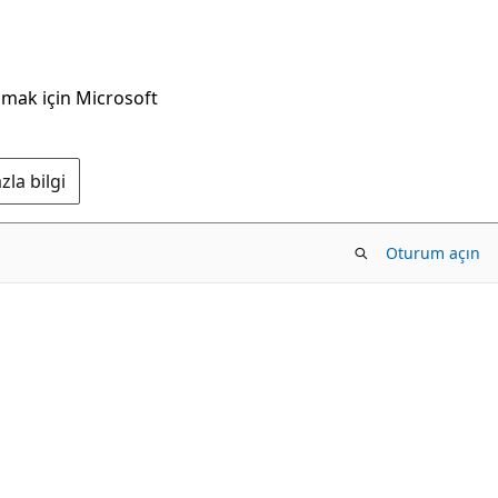
nmak için Microsoft
la bilgi
Oturum açın