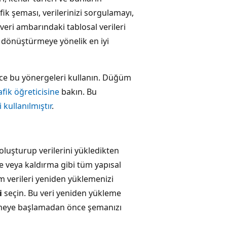
fik şeması, verilerinizi sorgulamayı,
veri ambarındaki tablosal verileri
 dönüştürmeye yönelik en iyi
e bu yönergeleri kullanın. Düğüm
afik öğreticisine
bakın. Bu
kullanılmıştır
.
luşturup verilerini yükledikten
me veya kaldırma gibi tüm yapısal
m verileri yeniden yüklemenizi
i
seçin. Bu veri yeniden yükleme
lemeye başlamadan önce şemanızı