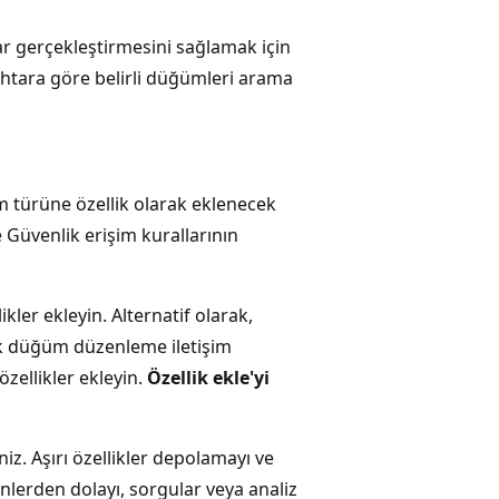
r gerçekleştirmesini sağlamak için
ahtara göre belirli düğümleri arama
türüne özellik olarak eklenecek
e Güvenlik erişim kurallarının
er ekleyin. Alternatif olarak,
ak düğüm düzenleme iletişim
ellikler ekleyin.
Özellik ekle'yi
iz. Aşırı özellikler depolamayı ve
enlerden dolayı, sorgular veya analiz