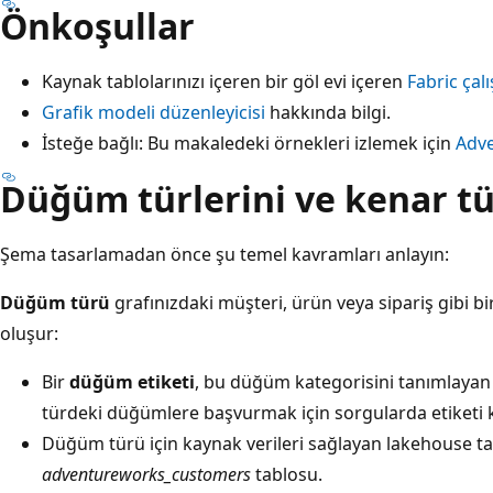
Önkoşullar
Kaynak tablolarınızı içeren bir göl evi içeren
Fabric çal
Grafik modeli düzenleyicisi
hakkında bilgi.
İsteğe bağlı: Bu makaledeki örnekleri izlemek için
Adve
Düğüm türlerini ve kenar tü
Şema tasarlamadan önce şu temel kavramları anlayın:
Düğüm türü
grafınızdaki müşteri, ürün veya sipariş gibi bi
oluşur:
Bir
düğüm etiketi
, bu düğüm kategorisini tanımlayan
türdeki düğümlere başvurmak için sorgularda etiketi ku
Düğüm türü için kaynak verileri sağlayan lakehouse t
adventureworks_customers
tablosu.