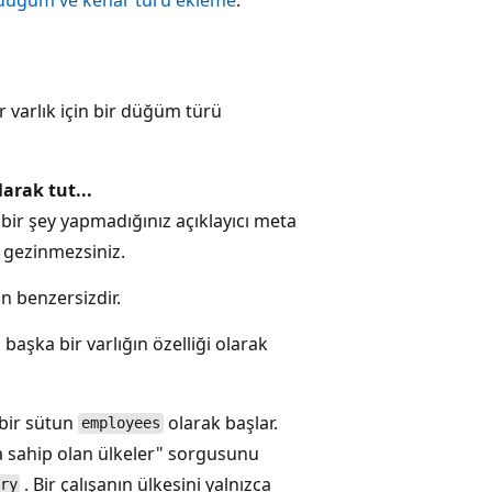
varlık için bir düğüm türü
arak tut...
ir şey yapmadığınız açıklayıcı meta
e gezinmezsiniz.
in benzersizdir.
başka bir varlığın özelliği olarak
bir sütun
olarak başlar.
employees
na sahip olan ülkeler" sorgusunu
. Bir çalışanın ülkesini yalnızca
ry