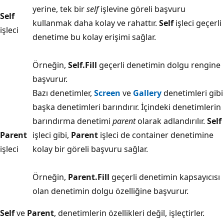
yerine, tek bir
self
işlevine göreli başvuru
Self
kullanmak daha kolay ve rahattır.
Self
işleci geçerli
işleci
denetime bu kolay erişimi sağlar.
Örneğin,
Self.Fill
geçerli denetimin dolgu rengine
başvurur.
Bazı denetimler,
Screen
ve
Gallery
denetimleri gibi
başka denetimleri barındırır. İçindeki denetimlerin
barındırma denetimi
parent
olarak adlandırılır.
Self
Parent
işleci gibi,
Parent
işleci de container denetimine
işleci
kolay bir göreli başvuru sağlar.
Örneğin,
Parent.Fill
geçerli denetimin kapsayıcısı
olan denetimin dolgu özelliğine başvurur.
Self
ve
Parent
, denetimlerin özellikleri değil, işleçtirler.