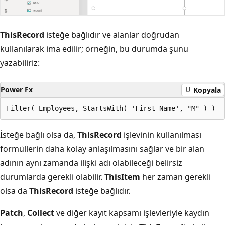
ThisRecord
isteğe bağlıdır ve alanlar doğrudan
kullanılarak ima edilir; örneğin, bu durumda şunu
yazabiliriz:
Power Fx
Kopyala
İsteğe bağlı olsa da,
ThisRecord
işlevinin kullanılması
formüllerin daha kolay anlaşılmasını sağlar ve bir alan
adının aynı zamanda ilişki adı olabileceği belirsiz
durumlarda gerekli olabilir.
ThisItem
her zaman gerekli
olsa da
ThisRecord
isteğe bağlıdır.
Patch
,
Collect
ve diğer kayıt kapsamı işlevleriyle kaydın