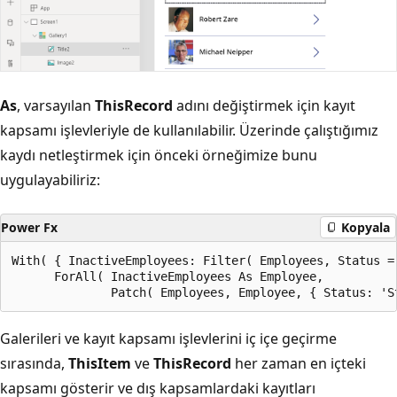
As
, varsayılan
ThisRecord
adını değiştirmek için kayıt
kapsamı işlevleriyle de kullanılabilir. Üzerinde çalıştığımız
kaydı netleştirmek için önceki örneğimize bunu
uygulayabiliriz:
Power Fx
Kopyala
With( { InactiveEmployees: Filter( Employees, Status =
      ForAll( InactiveEmployees As Employee,

Galerileri ve kayıt kapsamı işlevlerini iç içe geçirme
sırasında,
ThisItem
ve
ThisRecord
her zaman en içteki
kapsamı gösterir ve dış kapsamlardaki kayıtları