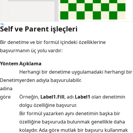
Self ve Parent işleçleri
Bir denetime ve bir formül içindeki özelliklerine
başvurmanın üç yolu vardır:
Yöntem
Açıklama
Herhangi bir denetime uygulamadaki herhangi bir
Denetim
yerden adıyla başvurulabilir.
adına
göre
Örneğin,
Label1.Fill
, adı
Label1
olan denetimin
dolgu özelliğine başvurur.
Bir formül yazarken aynı denetimin başka bir
özelliğine başvuruda bulunmak genellikle daha
kolaydır. Ada göre mutlak bir başvuru kullanmak