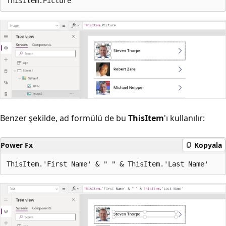
Benzer şekilde, ad formülü de bu
ThisItem
'ı kullanılır:
Power Fx
Kopyala