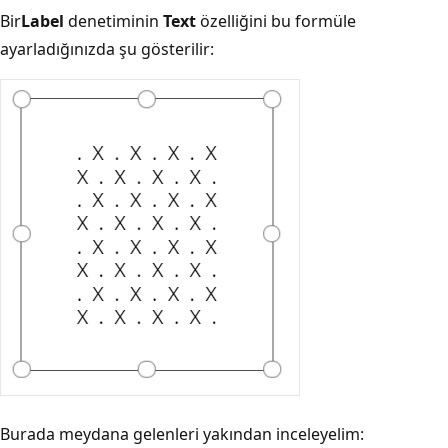
Bir
Label
denetiminin
Text
özelliğini bu formüle
ayarladığınızda şu gösterilir:
Burada meydana gelenleri yakından inceleyelim: