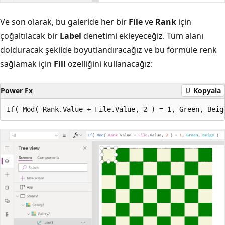
Ve son olarak, bu galeride her bir
File
ve
Rank
için
çoğaltılacak bir
Label
denetimi ekleyeceğiz. Tüm alanı
dolduracak şekilde boyutlandıracağız ve bu formüle renk
sağlamak için
Fill
özelliğini kullanacağız:
Power Fx
Kopyala