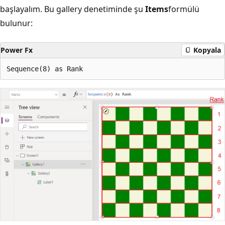
başlayalım. Bu gallery denetiminde şu
Items
formülü
bulunur:
Power Fx
Kopyala