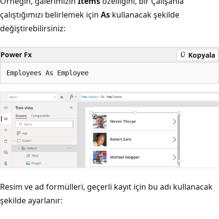
Örneğin, galerimizin
Items
özelliğini, bir Çalışanla
çalıştığımızı belirlemek için
As
kullanacak şekilde
değiştirebilirsiniz:
Power Fx
Kopyala
Resim ve ad formülleri, geçerli kayıt için bu adı kullanacak
şekilde ayarlanır: