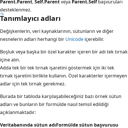
Parent.Parent
,
Self.Parent
veya
Parent.Self
başvuruları
desteklenmez.
Tanımlayıcı adları
Değişkenlerin, veri kaynaklarının, sütunların ve diğer
nesnelerin adları herhangi bir
Unicode
içerebilir.
Boşluk veya başka bir özel karakter içeren bir adı tek tırnak
içine alın.
Adda tek bir tek tırnak işaretini göstermek için iki tek
tırnak işaretini birlikte kullanın. Özel karakterler içermeyen
adlar için tek tırnak gerekmez.
Burada bir tabloda karşılaşabileceğiniz bazı örnek sütun
adları ve bunların bir formülde nasıl temsil edildiği
açıklanmaktadır:
Veritabanında sütun adı
Formülde sütun başvurusu