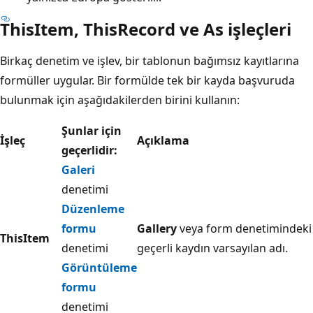
ThisItem, ThisRecord ve As işleçleri
Birkaç denetim ve işlev, bir tablonun bağımsız kayıtlarına
formüller uygular. Bir formülde tek bir kayda başvuruda
bulunmak için aşağıdakilerden birini kullanın:
Şunlar için
İşleç
Açıklama
geçerlidir:
Galeri
denetimi
Düzenleme
formu
Gallery
veya form denetimindeki
ThisItem
denetimi
geçerli kaydın varsayılan adı.
Görüntüleme
formu
denetimi