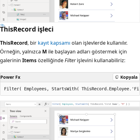
ThisRecord işleci
ThisRecord
, bir
kayıt kapsamı
olan işlevlerde kullanılır.
Örneğin, yalnızca
M
ile başlayan adları göstermek için
galerinin
Items
özelliğinde
Filter
işlevini kullanabiliriz:
Power Fx
Kopyala