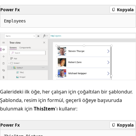
Power Fx
Kopyala
Galerideki ilk öğe, her çalışan için çoğaltılan bir şablondur.
Şablonda, resim için formül, geçerli öğeye başvuruda
bulunmak için
ThisItem
'ı kullanır:
Power Fx
Kopyala