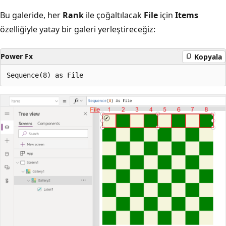
Bu galeride, her
Rank
ile çoğaltılacak
File
için
Items
özelliğiyle yatay bir galeri yerleştireceğiz:
Power Fx
Kopyala