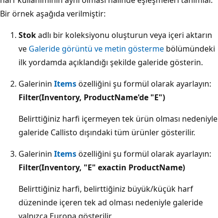
Bir örnek aşağıda verilmiştir:
Stok
adlı bir koleksiyonu oluşturun veya içeri aktarın
ve
Galeride görüntü ve metin gösterme
bölümündeki
ilk yordamda açıklandığı şekilde galeride gösterin.
Galerinin
Items
özelliğini şu formül olarak ayarlayın:
Filter(Inventory, ProductName'de "E")
Belirttiğiniz harfi içermeyen tek ürün olması nedeniyle
galeride Callisto dışındaki tüm ürünler gösterilir.
Galerinin
Items
özelliğini şu formül olarak ayarlayın:
Filter(Inventory, "E" exactin ProductName)
Belirttiğiniz harfi, belirttiğiniz büyük/küçük harf
düzeninde içeren tek ad olması nedeniyle galeride
yalnızca Europa gösterilir.