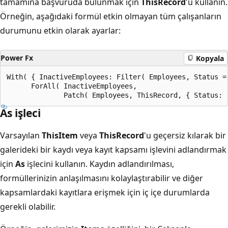
tamamına başvuruda bulunmak için
ThisRecord
'u kullanın.
Örneğin, aşağıdaki formül etkin olmayan tüm çalışanların
durumunu etkin olarak ayarlar:
Power Fx
Kopyala
With( { InactiveEmployees: Filter( Employees, Status =
      ForAll( InactiveEmployees,

As işleci
Varsayılan
ThisItem
veya
ThisRecord
'u geçersiz kılarak bir
galerideki bir kaydı veya kayıt kapsamı işlevini adlandırmak
için
As
işlecini kullanın. Kaydın adlandırılması,
formüllerinizin anlaşılmasını kolaylaştırabilir ve diğer
kapsamlardaki kayıtlara erişmek için iç içe durumlarda
gerekli olabilir.