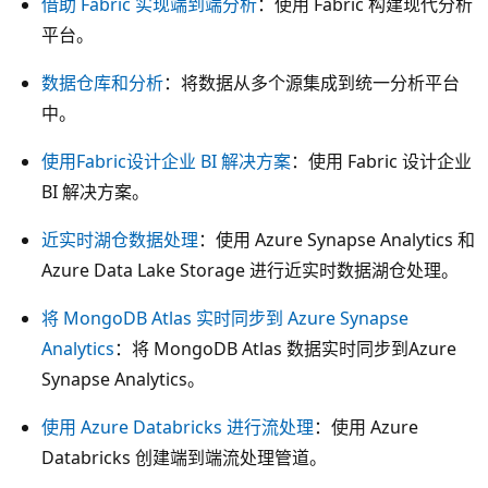
借助 Fabric 实现端到端分析
：使用 Fabric 构建现代分析
。
平台。
L
数据仓库和分析
：将数据从多个源集成到统一分析平台
e
中。
a
r
使用Fabric设计企业 BI 解决方案
：使用 Fabric 设计企业
n
BI 解决方案。
列
近实时湖仓数据处理
：使用 Azure Synapse Analytics 和
中
Azure Data Lake Storage 进行近实时数据湖仓处理。
会
出
将 MongoDB Atlas 实时同步到 Azure Synapse
现
Analytics
：将 MongoDB Atlas 数据实时同步到Azure
两
Synapse Analytics。
个
磁
使用 Azure Databricks 进行流处理
：使用 Azure
贴
Databricks 创建端到端流处理管道。
，