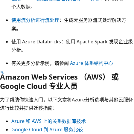
个人数据。
进
行
使用流分析进行流处理
：生成无服务器流式处理解决方
预
案。
测
和
使用 Azure Databricks
：使用 Apache Spark 发现企业级
缩
分析。
放
有关更多分析示例，请参阅
Azure 体系结构中心
分
析
Amazon Web Services （AWS） 或
。
Google Cloud 专业人员
为了帮助你快速入门，以下文章将Azure分析选项与其他云服务
进行比较并提供迁移指南：
Azure 和 AWS 上的关系数据库技术
Google Cloud 到 Azure 服务比较