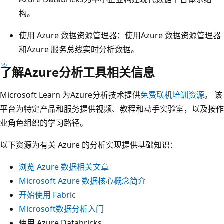
据
构。
建
使用 Azure 数据资源管理器
：使用Azure 数据资源管理器
模
和Azure 服务总线实时分析数据。
。
三
了解Azure分析工具相关信息
个
Microsoft Learn 为Azure分析技术提供
免费联机培训资源
。 该
用
平台为特定产品和服务提供视频、教程和动手实验室，以及按作
户
业角色组织的学习路径。
组
显
以下资源为有关 Azure 的分析实现提供基础知识：
示
在
浏览 Azure 数据相关文章
“
Microsoft Azure 数据核心概念简介
分
开始使用 Fabric
配
Microsoft数据分析入门
角
使用 Azure Databricks