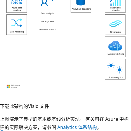
此
下载此架构的
Visio 文件
图
上图演示了典型的基本或基线分析实现。 有关可在 Azure 中构
显
建的实际解决方案，请参阅
Analytics 体系结构
。
示