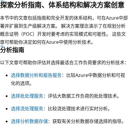
探索分析指南、体系结构和解决方案创意
了
四
本节中的文章包括指南和完全开发的体系结构，可在Azure中部
列
署并扩展到生产级解决方案。 解决方案理念演示了在规划分析
，
概念证明（POC）开发时要考虑的实现模式和可能性。 这些文
标
章可帮助你决定如何在Azure中使用分析技术。
记
分析指南
为
以下文章可帮助你评估并选择最适合工作负荷要求的分析技术：
“
学
选择数据分析和报告服务
：比较Azure中数据分析和可视
习
化的选项。
”
选择批处理服务
：评估大数据工作负荷的批处理技术。
、
“
选择流处理服务
：比较流处理技术进行实时分析。
分
配
选择分析数据存储
：获取有关分析数据存储选择的指导。
角