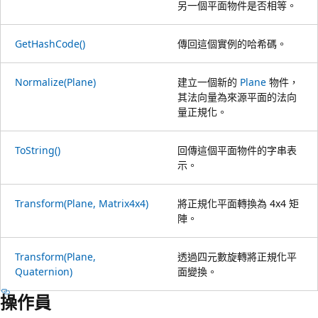
另一個平面物件是否相等。
GetHashCode()
傳回這個實例的哈希碼。
Normalize(Plane)
建立一個新的
Plane
物件，
其法向量為來源平面的法向
量正規化。
ToString()
回傳這個平面物件的字串表
示。
Transform(Plane, Matrix4x4)
將正規化平面轉換為 4x4 矩
陣。
Transform(Plane,
透過四元數旋轉將正規化平
Quaternion)
面變換。
操作員