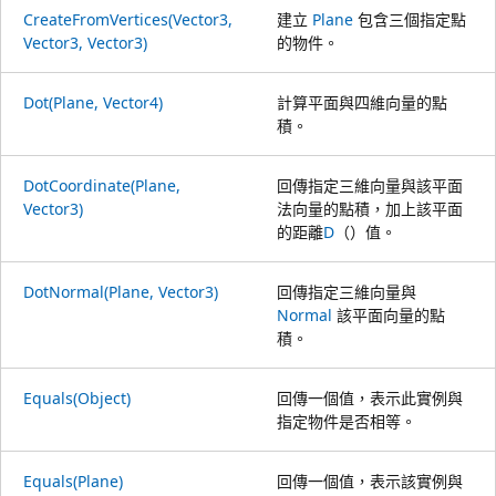
CreateFromVertices(Vector3,
建立
Plane
包含三個指定點
Vector3, Vector3)
的物件。
Dot(Plane, Vector4)
計算平面與四維向量的點
積。
DotCoordinate(Plane,
回傳指定三維向量與該平面
Vector3)
法向量的點積，加上該平面
的距離
D
（）值。
DotNormal(Plane, Vector3)
回傳指定三維向量與
Normal
該平面向量的點
積。
Equals(Object)
回傳一個值，表示此實例與
指定物件是否相等。
Equals(Plane)
回傳一個值，表示該實例與