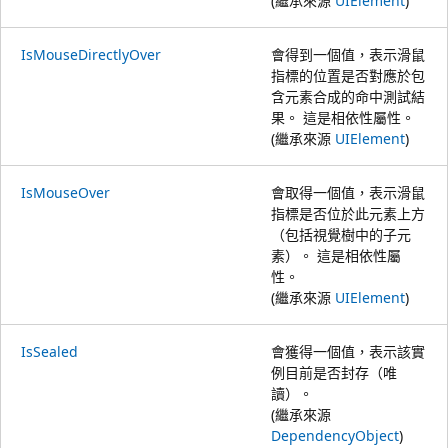
(繼承來源
UIElement
)
IsMouseDirectlyOver
會得到一個值，表示滑鼠
指標的位置是否對應於包
含元素合成的命中測試結
果。 這是相依性屬性。
(繼承來源
UIElement
)
IsMouseOver
會取得一個值，表示滑鼠
指標是否位於此元素上方
（包括視覺樹中的子元
素）。 這是相依性屬
性。
(繼承來源
UIElement
)
IsSealed
會獲得一個值，表示該實
例目前是否封存（唯
讀）。
(繼承來源
DependencyObject
)