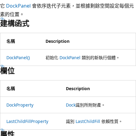
它
DockPanel
會依序迭代子元素，並根據剩餘空間設定每個元
素的位置。
建構函式
名稱
Description
DockPanel()
初始化
DockPanel
類別的新執行個體。
欄位
名稱
Description
DockProperty
Dock
識別所附財產。
LastChildFillProperty
識別
LastChildFill
依賴性質。
屬性