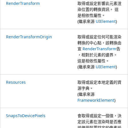
RenderTransform
取得或設定影響此元素渲
染位置的轉換資訊。 這
是相依性屬性。
(繼承來源
UIElement
)
RenderTransformOrigin
取得或設定任何可能渲染
轉換的中心點，該轉換由
宣
RenderTransform
告
，相對於元素的邊界。
這是相依性屬性。
(繼承來源
UIElement
)
Resources
取得或設定本地定義的資
源字典。
(繼承來源
FrameworkElement
)
SnapsToDevicePixels
會取得或設定一個值，決
定該元素在渲染時是否應
該使用裝置特定的像素設