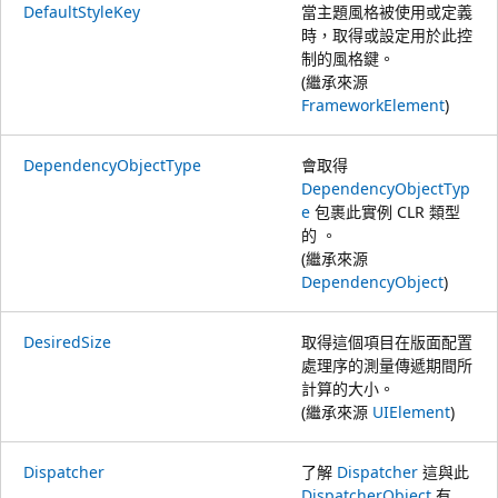
DefaultStyleKey
當主題風格被使用或定義
時，取得或設定用於此控
制的風格鍵。
(繼承來源
FrameworkElement
)
DependencyObjectType
會取得
DependencyObjectTyp
e
包裹此實例 CLR 類型
的 。
(繼承來源
DependencyObject
)
DesiredSize
取得這個項目在版面配置
處理序的測量傳遞期間所
計算的大小。
(繼承來源
UIElement
)
Dispatcher
了解
Dispatcher
這與此
DispatcherObject
有