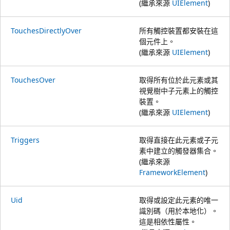
(繼承來源
UIElement
)
TouchesDirectlyOver
所有觸控裝置都安裝在這
個元件上。
(繼承來源
UIElement
)
TouchesOver
取得所有位於此元素或其
視覺樹中子元素上的觸控
裝置。
(繼承來源
UIElement
)
Triggers
取得直接在此元素或子元
素中建立的觸發器集合。
(繼承來源
FrameworkElement
)
Uid
取得或設定此元素的唯一
識別碼（用於本地化）。
這是相依性屬性。