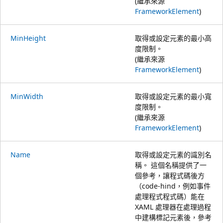
(繼承來源
FrameworkElement
)
MinHeight
取得或設定元素的最小高
度限制。
(繼承來源
FrameworkElement
)
MinWidth
取得或設定元素的最小寬
度限制。
(繼承來源
FrameworkElement
)
Name
取得或設定元素的識別名
稱。 這個名稱提供了一
個參考，讓程式碼後方
（code-hind，例如事件
處理程式程式碼）能在
XAML 處理器在處理過程
中建構標記元素後，參考