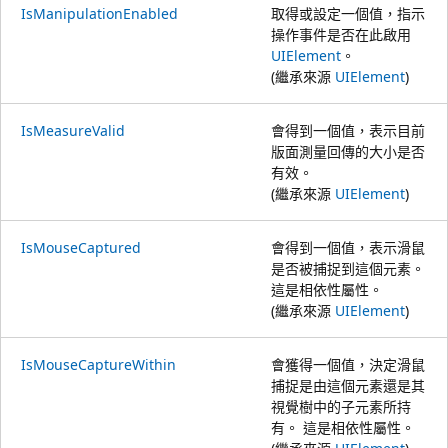
IsManipulationEnabled
取得或設定一個值，指示
操作事件是否在此啟用
UIElement
。
(繼承來源
UIElement
)
IsMeasureValid
會得到一個值，表示目前
版面測量回傳的大小是否
有效。
(繼承來源
UIElement
)
IsMouseCaptured
會得到一個值，表示滑鼠
是否被捕捉到這個元素。
這是相依性屬性。
(繼承來源
UIElement
)
IsMouseCaptureWithin
會獲得一個值，決定滑鼠
捕捉是由這個元素還是其
視覺樹中的子元素所持
有。 這是相依性屬性。