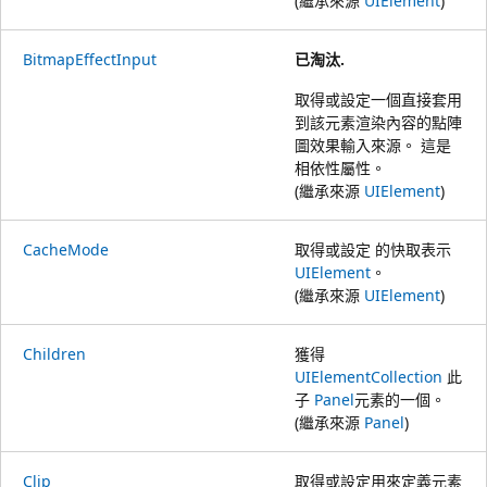
(繼承來源
UIElement
)
BitmapEffectInput
已淘汰.
取得或設定一個直接套用
到該元素渲染內容的點陣
圖效果輸入來源。 這是
相依性屬性。
(繼承來源
UIElement
)
CacheMode
取得或設定 的快取表示
UIElement
。
(繼承來源
UIElement
)
Children
獲得
UIElementCollection
此
子
Panel
元素的一個。
(繼承來源
Panel
)
Clip
取得或設定用來定義元素