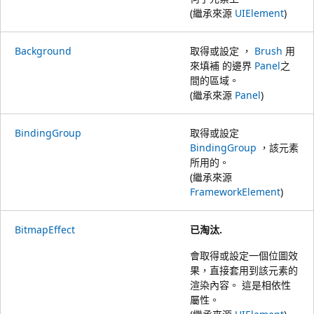
(繼承來源
UIElement
)
Background
取得或設定 ，
Brush
用
來填補 的邊界
Panel
之
間的區域。
(繼承來源
Panel
)
BindingGroup
取得或設定
BindingGroup
，該元素
所用的。
(繼承來源
FrameworkElement
)
BitmapEffect
已淘汰.
會取得或設定一個位圖效
果，直接套用到該元素的
渲染內容。 這是相依性
屬性。