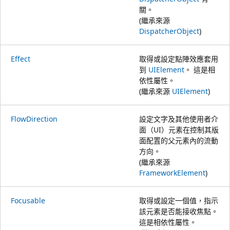
關。
(繼承來源
DispatcherObject
)
Effect
取得或設定點陣效應套用
到
UIElement
。 這是相
依性屬性。
(繼承來源
UIElement
)
FlowDirection
設定文字及其他使用者介
面（UI）元素在控制其版
面配置的父元素內的流動
方向。
(繼承來源
FrameworkElement
)
Focusable
取得或設定一個值，指示
該元素是否能接收焦點。
這是相依性屬性。