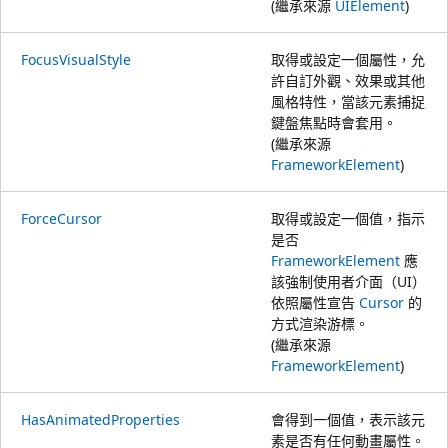
(繼承來源
UIElement
)
FocusVisualStyle
取得或設定一個屬性，允
許自訂外觀、效果或其他
風格特性，當該元素捕捉
鍵盤焦點時會套用。
(繼承來源
FrameworkElement
)
ForceCursor
取得或設定一個值，指示
是否
FrameworkElement
應
該強制使用者介面（UI）
依照屬性宣告
Cursor
的
方式渲染游標。
(繼承來源
FrameworkElement
)
HasAnimatedProperties
會得到一個值，表示該元
素是否有任何動畫屬性。