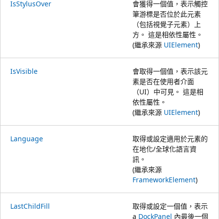
IsStylusOver
會獲得一個值，表示觸控
筆游標是否位於此元素
（包括視覺子元素）上
方。 這是相依性屬性。
(繼承來源
UIElement
)
IsVisible
會取得一個值，表示該元
素是否在使用者介面
（UI）中可見。 這是相
依性屬性。
(繼承來源
UIElement
)
Language
取得或設定適用於元素的
在地化/全球化語言資
訊。
(繼承來源
FrameworkElement
)
LastChildFill
取得或設定一個值，表示
a
DockPanel
內最後一個