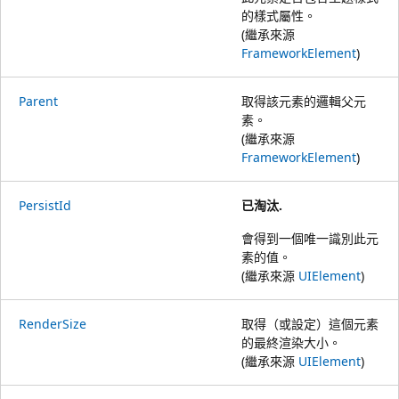
的樣式屬性。
(繼承來源
FrameworkElement
)
Parent
取得該元素的邏輯父元
素。
(繼承來源
FrameworkElement
)
PersistId
已淘汰.
會得到一個唯一識別此元
素的值。
(繼承來源
UIElement
)
RenderSize
取得（或設定）這個元素
的最終渲染大小。
(繼承來源
UIElement
)