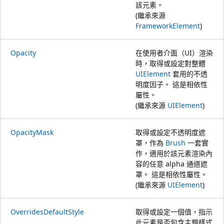
該元素。
(繼承來源
FrameworkElement
)
Opacity
在使用者介面（UI）渲染
時，取得或設定對整體
UIElement
套用的不透
明度因子。 這是相依性
屬性。
(繼承來源
UIElement
)
OpacityMask
取得或設定不透明度遮
罩，作為
Brush
一套實
作，適用於該元素渲染內
容的任意 alpha 通道遮
罩。 這是相依性屬性。
(繼承來源
UIElement
)
OverridesDefaultStyle
取得或設定一個值，指示
此元素是否包含主題樣式