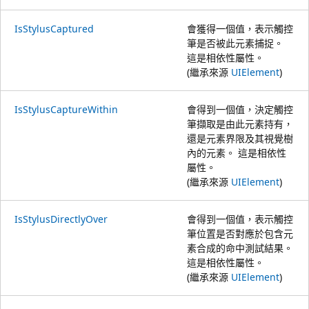
IsStylusCaptured
會獲得一個值，表示觸控
筆是否被此元素捕捉。
這是相依性屬性。
(繼承來源
UIElement
)
IsStylusCaptureWithin
會得到一個值，決定觸控
筆擷取是由此元素持有，
還是元素界限及其視覺樹
內的元素。 這是相依性
屬性。
(繼承來源
UIElement
)
IsStylusDirectlyOver
會得到一個值，表示觸控
筆位置是否對應於包含元
素合成的命中測試結果。
這是相依性屬性。
(繼承來源
UIElement
)