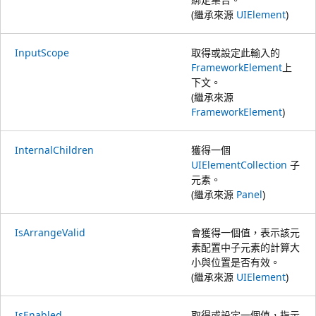
(繼承來源
UIElement
)
InputScope
取得或設定此輸入的
FrameworkElement
上
下文。
(繼承來源
FrameworkElement
)
InternalChildren
獲得一個
UIElementCollection
子
元素。
(繼承來源
Panel
)
IsArrangeValid
會獲得一個值，表示該元
素配置中子元素的計算大
小與位置是否有效。
(繼承來源
UIElement
)
IsEnabled
取得或設定一個值，指示