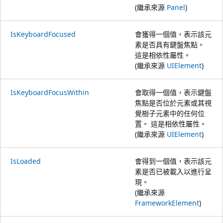
(繼承來源
Panel
)
IsKeyboardFocused
會獲得一個值，表示該元
素是否具有鍵盤焦點。
這是相依性屬性。
(繼承來源
UIElement
)
IsKeyboardFocusWithin
會取得一個值，表示鍵盤
焦點是否位於元素或其視
覺樹子元素中的任何位
置。 這是相依性屬性。
(繼承來源
UIElement
)
IsLoaded
會得到一個值，表示該元
素是否已被載入以進行呈
現。
(繼承來源
FrameworkElement
)