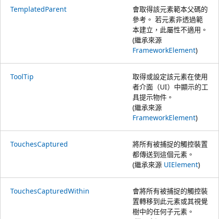
TemplatedParent
會取得該元素範本父碼的
參考。 若元素非透過範
本建立，此屬性不適用。
(繼承來源
FrameworkElement
)
ToolTip
取得或設定該元素在使用
者介面（UI）中顯示的工
具提示物件。
(繼承來源
FrameworkElement
)
TouchesCaptured
將所有被捕捉的觸控裝置
都傳送到這個元素。
(繼承來源
UIElement
)
TouchesCapturedWithin
會將所有被捕捉的觸控裝
置轉移到此元素或其視覺
樹中的任何子元素。