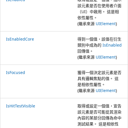
該元素是否在使用者介面
（UI）中啟用。 這是相
依性屬性。
(繼承來源
UIElement
)
IsEnabledCore
得到一個值，該值在衍生
類別中成為的
IsEnabled
回傳值。
(繼承來源
UIElement
)
IsFocused
獲得一個決定該元素是否
具有邏輯焦點的值。 這
是相依性屬性。
(繼承來源
UIElement
)
IsHitTestVisible
取得或設定一個值，宣告
該元素是否可能從其渲染
內容的某部分回傳為命中
測試結果。 這是相依性