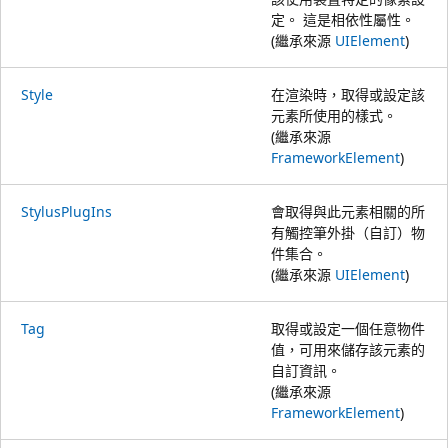
定。 這是相依性屬性。
(繼承來源
UIElement
)
Style
在渲染時，取得或設定該
元素所使用的樣式。
(繼承來源
FrameworkElement
)
StylusPlugIns
會取得與此元素相關的所
有觸控筆外掛（自訂）物
件集合。
(繼承來源
UIElement
)
Tag
取得或設定一個任意物件
值，可用來儲存該元素的
自訂資訊。
(繼承來源
FrameworkElement
)