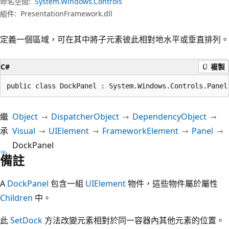
命名空間:
System.Windows.Controls
組件:
PresentationFramework.dll
定義一個區域，可在其中將子元素彼此相對地水平或垂直排列。
C#
複製
public class DockPanel : System.Windows.Controls.Panel
繼
Object
DispatcherObject
DependencyObject
承
Visual
UIElement
FrameworkElement
Panel
DockPanel
備註
A
DockPanel
包含一組
UIElement
物件，這些物件屬於屬性
Children
中。
此
SetDock
方法改變元素相對於同一容器內其他元素的位置。