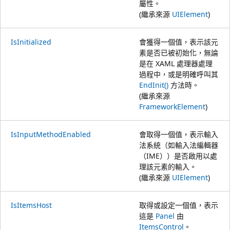
屬性。
(繼承來源
UIElement
)
IsInitialized
會獲得一個值，表示該元
素是否已被初始化，無論
是在 XAML 處理器處理
過程中，或是明確呼叫其
EndInit()
方法時。
(繼承來源
FrameworkElement
)
IsInputMethodEnabled
會取得一個值，表示輸入
法系統（如輸入法編輯器
（IME））是否啟用以處
理該元素的輸入。
(繼承來源
UIElement
)
IsItemsHost
取得或設定一個值，表示
這是
Panel
由
ItemsControl
。