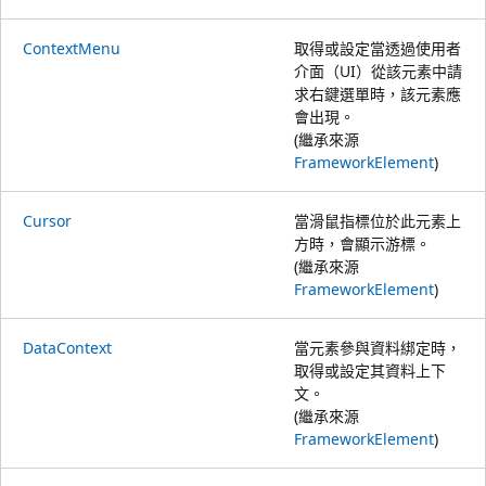
ContextMenu
取得或設定當透過使用者
介面（UI）從該元素中請
求右鍵選單時，該元素應
會出現。
(繼承來源
FrameworkElement
)
Cursor
當滑鼠指標位於此元素上
方時，會顯示游標。
(繼承來源
FrameworkElement
)
DataContext
當元素參與資料綁定時，
取得或設定其資料上下
文。
(繼承來源
FrameworkElement
)