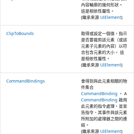
內容輪廓的幾何形狀。
這是相依性屬性。
(繼承來源
UIElement
)
ClipToBounds
取得或設定一個值，指示
是否要裁剪該元素（或該
元素子元素的內容）以符
合包含元素的大小。 這
是相依性屬性。
(繼承來源
UIElement
)
CommandBindings
會得到與此元素相關的物
件集合
CommandBinding
。 A
CommandBinding
啟用
此元素的指令處理，並宣
告指令、其事件與該元素
所附加的處理器之間的連
結。
(繼承來源
UIElement
)