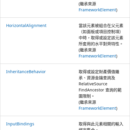
(繼承來源
FrameworkElement
)
HorizontalAlignment
當該元素被組合在父元素
（如面板或項目控制項）
中時，取得或設定該元素
所套用的水平對齊特性。
(繼承來源
FrameworkElement
)
InheritanceBehavior
取得或設定財產價值繼
承、資源金鑰查詢及
RelativeSource
FindAncestor 查詢的範
圍限制。
(繼承來源
FrameworkElement
)
InputBindings
取得與此元素相關的輸入
綁定集合。