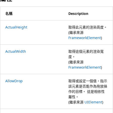
名稱
Description
ActualHeight
取得此元素的渲染高度。
(繼承來源
FrameworkElement
)
ActualWidth
取得這個元素的渲染寬
度。
(繼承來源
FrameworkElement
)
AllowDrop
取得或設定一個值，指示
該元素是否能作為拖放操
作的目標。 這是相依性
屬性。
(繼承來源
UIElement
)