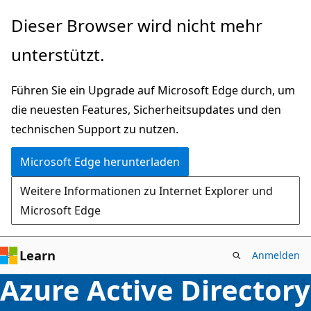
Zu
Dieser Browser wird nicht mehr
Hauptinhalt
unterstützt.
wechseln
Führen Sie ein Upgrade auf Microsoft Edge durch, um
die neuesten Features, Sicherheitsupdates und den
technischen Support zu nutzen.
Microsoft Edge herunterladen
Weitere Informationen zu Internet Explorer und
Microsoft Edge
Learn
Anmelden
Azure Active Directory