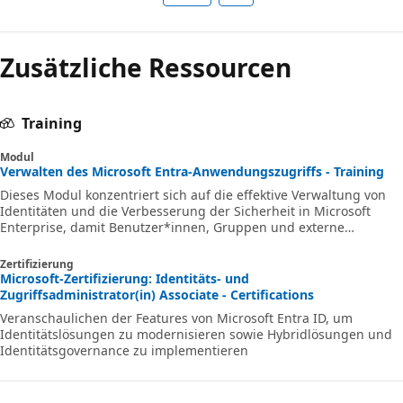
Zusätzliche Ressourcen
Training
Modul
Verwalten des Microsoft Entra-Anwendungszugriffs - Training
Dieses Modul konzentriert sich auf die effektive Verwaltung von
Identitäten und die Verbesserung der Sicherheit in Microsoft
Enterprise, damit Benutzer*innen, Gruppen und externe
Identitäten vor Sicherheitsbedrohungen und unbefugtem Zugriff
geschützt sind.
Zertifizierung
Microsoft-Zertifizierung: Identitäts- und
Zugriffsadministrator(in) Associate - Certifications
Veranschaulichen der Features von Microsoft Entra ID, um
Identitätslösungen zu modernisieren sowie Hybridlösungen und
Identitätsgovernance zu implementieren