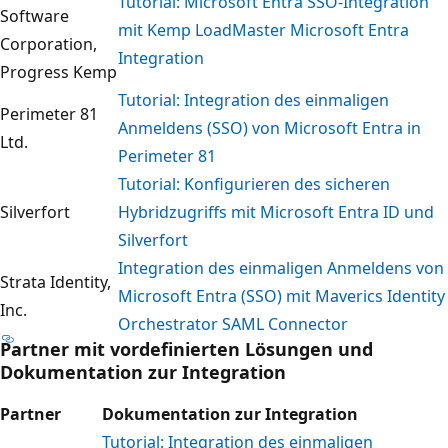
Tutorial: Microsoft Entra SSO-Integration
Software
mit Kemp LoadMaster Microsoft Entra
Corporation,
Integration
Progress Kemp
Tutorial: Integration des einmaligen
Perimeter 81
Anmeldens (SSO) von Microsoft Entra in
Ltd.
Perimeter 81
Tutorial: Konfigurieren des sicheren
Silverfort
Hybridzugriffs mit Microsoft Entra ID und
Silverfort
Integration des einmaligen Anmeldens von
Strata Identity,
Microsoft Entra (SSO) mit Maverics Identity
Inc.
Orchestrator SAML Connector
Partner mit vordefinierten Lösungen und
Dokumentation zur Integration
Partner
Dokumentation zur Integration
Tutorial: Integration des einmaligen