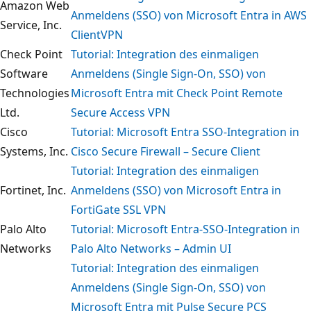
Amazon Web
Anmeldens (SSO) von Microsoft Entra in AWS
Service, Inc.
ClientVPN
Check Point
Tutorial: Integration des einmaligen
Software
Anmeldens (Single Sign-On, SSO) von
Technologies
Microsoft Entra mit Check Point Remote
Ltd.
Secure Access VPN
Cisco
Tutorial: Microsoft Entra SSO-Integration in
Systems, Inc.
Cisco Secure Firewall – Secure Client
Tutorial: Integration des einmaligen
Fortinet, Inc.
Anmeldens (SSO) von Microsoft Entra in
FortiGate SSL VPN
Palo Alto
Tutorial: Microsoft Entra-SSO-Integration in
Networks
Palo Alto Networks – Admin UI
Tutorial: Integration des einmaligen
Anmeldens (Single Sign-On, SSO) von
Microsoft Entra mit Pulse Secure PCS