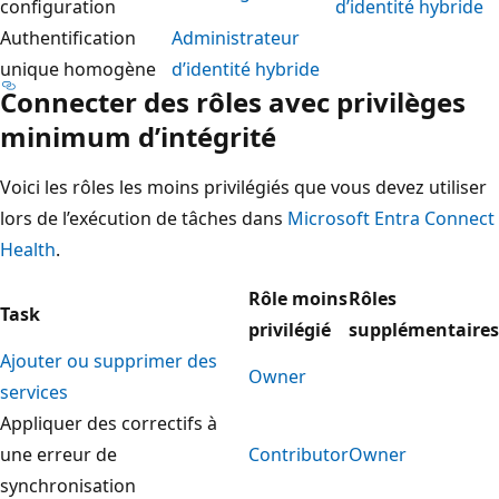
configuration
d’identité hybride
Authentification
Administrateur
unique homogène
d’identité hybride
Connecter des rôles avec privilèges
minimum d’intégrité
Voici les rôles les moins privilégiés que vous devez utiliser
lors de l’exécution de tâches dans
Microsoft Entra Connect
Health
.
Rôle moins
Rôles
Task
privilégié
supplémentaires
Ajouter ou supprimer des
Owner
services
Appliquer des correctifs à
une erreur de
Contributor
Owner
synchronisation