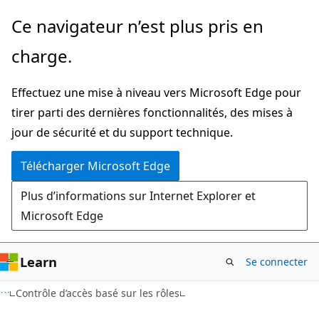
Passer
Ce navigateur n’est plus pris en
directement
charge.
au
contenu
Effectuez une mise à niveau vers Microsoft Edge pour
principal
tirer parti des dernières fonctionnalités, des mises à
jour de sécurité et du support technique.
Télécharger Microsoft Edge
Plus d’informations sur Internet Explorer et
Microsoft Edge
Learn
Se connecter
Contrôle d’accès basé sur les rôles