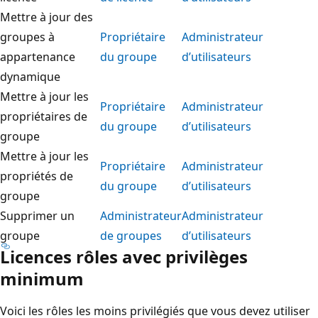
Mettre à jour des
groupes à
Propriétaire
Administrateur
appartenance
du groupe
d’utilisateurs
dynamique
Mettre à jour les
Propriétaire
Administrateur
propriétaires de
du groupe
d’utilisateurs
groupe
Mettre à jour les
Propriétaire
Administrateur
propriétés de
du groupe
d’utilisateurs
groupe
Supprimer un
Administrateur
Administrateur
groupe
de groupes
d’utilisateurs
Licences rôles avec privilèges
minimum
Voici les rôles les moins privilégiés que vous devez utiliser