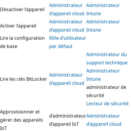
Administrateur
Administrateur
Désactiver l’appareil
d’appareil cloud
Intune
Administrateur
Administrateur
Activer l’appareil
d’appareil cloud
Intune
Lire la configuration
Rôle d’utilisateur
de base
par défaut
Administrateur du
support technique
Administrateur
Administrateur
Lire les clés BitLocker
Intune
d’appareil cloud
administrateur de
sécurité
Lecteur de sécurité
Approvisionner et
d’administrateur
Administrateur
gérer des appareils
d’appareil IoT
d’appareil cloud
IoT