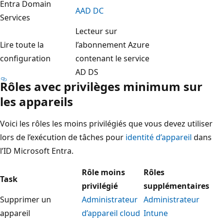
Entra Domain
AAD DC
Services
Lecteur sur
Lire toute la
l’abonnement Azure
configuration
contenant le service
AD DS
Rôles avec privilèges minimum sur
les appareils
Voici les rôles les moins privilégiés que vous devez utiliser
lors de l’exécution de tâches pour
identité d’appareil
dans
l’ID Microsoft Entra.
Rôle moins
Rôles
Task
privilégié
supplémentaires
Supprimer un
Administrateur
Administrateur
appareil
d’appareil cloud
Intune