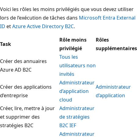
Voici les rôles les moins privilégiés que vous devez utiliser
lors de l’exécution de tâches dans
Microsoft Entra External
ID
et
Azure Active Directory B2C
.
Rôle moins
Rôles
Task
privilégié
supplémentaires
Tous les
Créer des annuaires
utilisateurs non
Azure AD B2C
invités
Administrateur
Créer des applications
Administrateur
d’application
d’entreprise
d’application
cloud
Créer, lire, mettre à jour
Administrateur
et supprimer des
de stratégies
stratégies B2C
B2C IEF
Administrateur