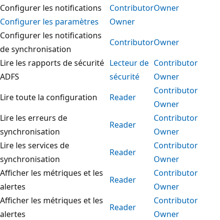
Configurer les notifications
Contributor
Owner
Configurer les paramètres
Owner
Configurer les notifications
Contributor
Owner
de synchronisation
Lire les rapports de sécurité
Lecteur de
Contributor
ADFS
sécurité
Owner
Contributor
Lire toute la configuration
Reader
Owner
Lire les erreurs de
Contributor
Reader
synchronisation
Owner
Lire les services de
Contributor
Reader
synchronisation
Owner
Afficher les métriques et les
Contributor
Reader
alertes
Owner
Afficher les métriques et les
Contributor
Reader
alertes
Owner