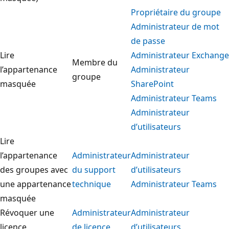
Propriétaire du groupe
Administrateur de mot
de passe
Lire
Administrateur Exchange
Membre du
l’appartenance
Administrateur
groupe
masquée
SharePoint
Administrateur Teams
Administrateur
d’utilisateurs
Lire
l’appartenance
Administrateur
Administrateur
des groupes avec
du support
d’utilisateurs
une appartenance
technique
Administrateur Teams
masquée
Révoquer une
Administrateur
Administrateur
licence
de licence
d’utilisateurs