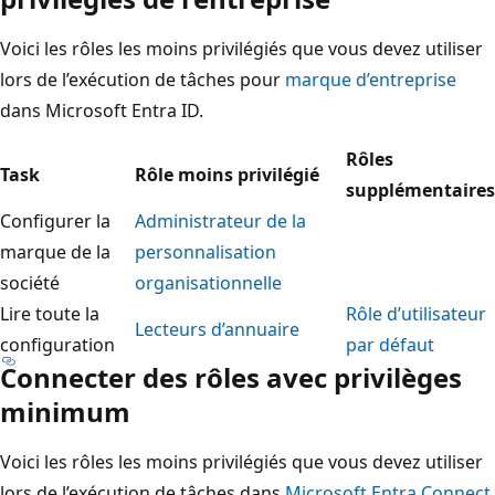
Voici les rôles les moins privilégiés que vous devez utiliser
lors de l’exécution de tâches pour
marque d’entreprise
dans Microsoft Entra ID.
Rôles
Task
Rôle moins privilégié
supplémentaires
Configurer la
Administrateur de la
marque de la
personnalisation
société
organisationnelle
Lire toute la
Rôle d’utilisateur
Lecteurs d’annuaire
configuration
par défaut
Connecter des rôles avec privilèges
minimum
Voici les rôles les moins privilégiés que vous devez utiliser
lors de l’exécution de tâches dans
Microsoft Entra Connect
.