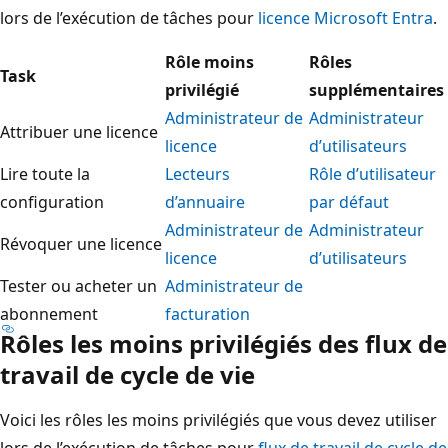
lors de l’exécution de tâches pour
licence Microsoft Entra
.
Rôle moins
Rôles
Task
privilégié
supplémentaires
Administrateur de
Administrateur
Attribuer une licence
licence
d’utilisateurs
Lire toute la
Lecteurs
Rôle d’utilisateur
configuration
d’annuaire
par défaut
Administrateur de
Administrateur
Révoquer une licence
licence
d’utilisateurs
Tester ou acheter un
Administrateur de
abonnement
facturation
Rôles les moins privilégiés des flux de
travail de cycle de vie
Voici les rôles les moins privilégiés que vous devez utiliser
lors de l’exécution de tâches pour
flux de travail de cycle de