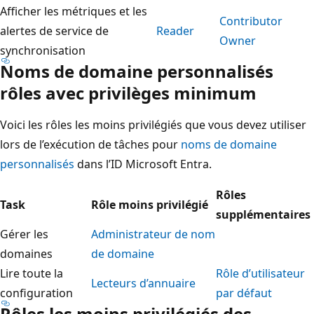
Afficher les métriques et les
Contributor
alertes de service de
Reader
Owner
synchronisation
Noms de domaine personnalisés
rôles avec privilèges minimum
Voici les rôles les moins privilégiés que vous devez utiliser
lors de l’exécution de tâches pour
noms de domaine
personnalisés
dans l’ID Microsoft Entra.
Rôles
Task
Rôle moins privilégié
supplémentaires
Gérer les
Administrateur de nom
domaines
de domaine
Lire toute la
Rôle d’utilisateur
Lecteurs d’annuaire
configuration
par défaut
Rôles les moins privilégiés des