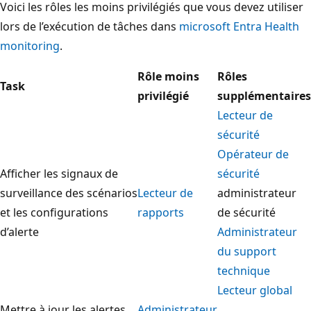
Voici les rôles les moins privilégiés que vous devez utiliser
lors de l’exécution de tâches dans
microsoft Entra Health
monitoring
.
Rôle moins
Rôles
Task
privilégié
supplémentaires
Lecteur de
sécurité
Opérateur de
Afficher les signaux de
sécurité
surveillance des scénarios
Lecteur de
administrateur
et les configurations
rapports
de sécurité
d’alerte
Administrateur
du support
technique
Lecteur global
Mettre à jour les alertes
Administrateur