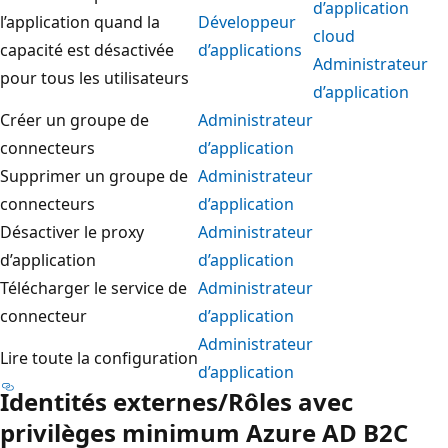
d’application
l’application quand la
Développeur
cloud
capacité est désactivée
d’applications
Administrateur
pour tous les utilisateurs
d’application
Créer un groupe de
Administrateur
connecteurs
d’application
Supprimer un groupe de
Administrateur
connecteurs
d’application
Désactiver le proxy
Administrateur
d’application
d’application
Télécharger le service de
Administrateur
connecteur
d’application
Administrateur
Lire toute la configuration
d’application
Identités externes/Rôles avec
privilèges minimum Azure AD B2C