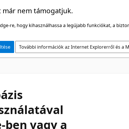
t már nem támogatjuk.
Edge-re, hogy kihasználhassa a legújabb funkciókat, a bizton
ltése
További információk az Internet Explorerről és a M
ázis
sználatával
-ben vagy a