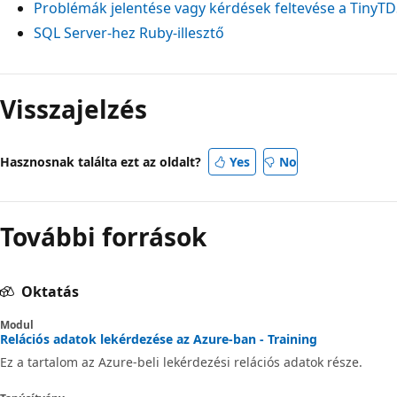
Problémák jelentése vagy kérdések feltevése a TinyTD
SQL Server-hez Ruby-illesztő
Visszajelzés
Hasznosnak találta ezt az oldalt?
Yes
No
További források
Oktatás
Modul
Relációs adatok lekérdezése az Azure-ban - Training
Ez a tartalom az Azure-beli lekérdezési relációs adatok része.