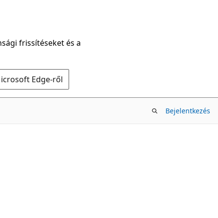
sági frissítéseket és a
icrosoft Edge-ről
Bejelentkezés