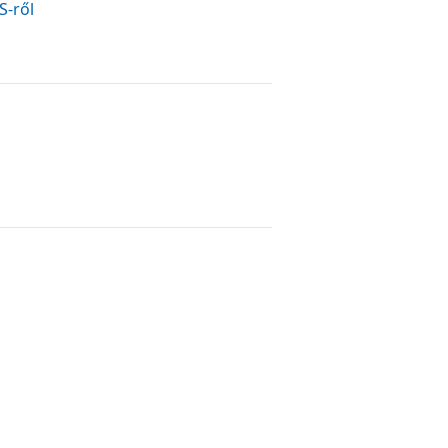
S-ről