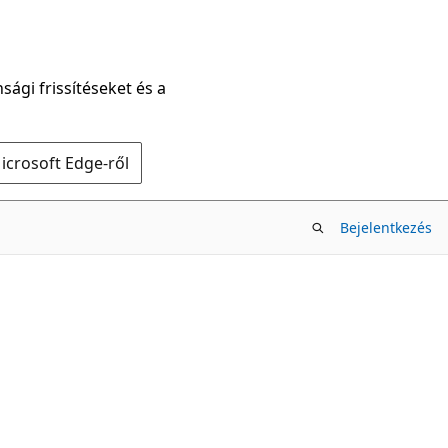
sági frissítéseket és a
icrosoft Edge-ről
Bejelentkezés