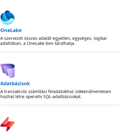
OneLake
A szervezet összes adatát egyetlen, egységes, logikai
adattóban, a OneLake-ben tárolhatja.
Adatbázisok
A tranzakciós számítási feladatokhoz zökkenőmentesen
hozhat létre operatív SQL-adatbázisokat.