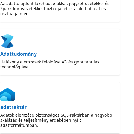
Az adattulajdont lakehouse-okkal, jegyzetfüzetekkel és
Spark-környezetekkel hozhatja létre, alakíthatja át és
oszthatja meg.
Adattudomány
Hatékony elemzések feloldása AI- és gépi tanulási
technológiával.
adatraktár
Adatok elemzése biztonságos SQL-raktárban a nagyobb
skálázás és teljesítmény érdekében nyílt
adatformátumban.