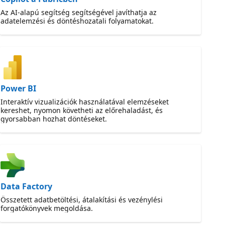
Az AI-alapú segítség segítségével javíthatja az
adatelemzési és döntéshozatali folyamatokat.
Power BI
Interaktív vizualizációk használatával elemzéseket
kereshet, nyomon követheti az előrehaladást, és
gyorsabban hozhat döntéseket.
Data Factory
Összetett adatbetöltési, átalakítási és vezénylési
forgatókönyvek megoldása.