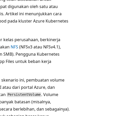
at digunakan oleh satu atau
s. Artikel ini menunjukkan cara
pod pada kluster Azure Kubernetes
r kelas perusahaan, berkinerja
nakan
NFS
(NFSv3 atau NFSv4.1),
an SMB). Pengguna Kubernetes
p Files untuk beban kerja
m skenario ini, pembuatan volume
 atau dari portal Azure, dan
atan
. Volume
PersistentVolume
 banyak batasan (misalnya,
secara berlebihan, dan sebagainya).