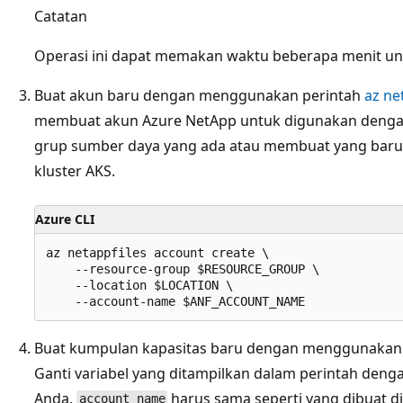
Catatan
Operasi ini dapat memakan waktu beberapa menit unt
Buat akun baru dengan menggunakan perintah
az ne
membuat akun Azure NetApp untuk digunakan dengan
grup sumber daya yang ada atau membuat yang baru
kluster AKS.
Azure CLI
az netappfiles account create \

    --resource-group $RESOURCE_GROUP \

    --location $LOCATION \

Buat kumpulan kapasitas baru dengan menggunakan
Ganti variabel yang ditampilkan dalam perintah denga
Anda.
harus sama seperti yang dibuat di
account_name