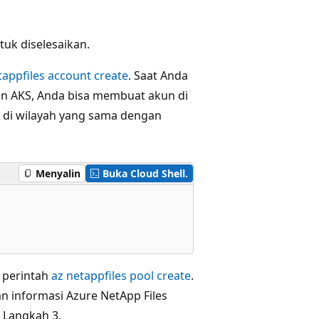
uk diselesaikan.
tappfiles account create
. Saat Anda
 AKS, Anda bisa membuat akun di
 di wilayah yang sama dengan
Menyalin
Buka Cloud Shell.
 perintah
az netappfiles pool create
.
n informasi Azure NetApp Files
 Langkah 3.