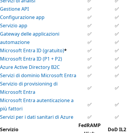
Servizi di analisi
✅
✅
Gestione API
✅
✅
Configurazione app
✅
✅
Servizio app
✅
✅
Gateway delle applicazioni
✅
✅
automazione
✅
✅
Microsoft Entra ID (gratuito)
*
✅
✅
Microsoft Entra ID (P1 + P2)
✅
✅
Azure Active Directory B2C
✅
✅
Servizi di dominio Microsoft Entra
✅
✅
Servizio di provisioning di
✅
✅
Microsoft Entra
Microsoft Entra autenticazione a
✅
✅
più fattori
Servizi per i dati sanitari di Azure
✅
✅
FedRAMP
Servizio
DoD IL2