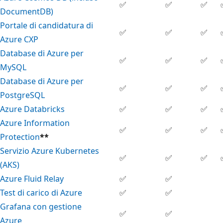
✅
✅
✅
DocumentDB)
Portale di candidatura di
✅
✅
✅
Azure CXP
Database di Azure per
✅
✅
✅
MySQL
Database di Azure per
✅
✅
✅
PostgreSQL
Azure Databricks
✅
✅
✅
Azure Information
✅
✅
✅
Protection
**
Servizio Azure Kubernetes
✅
✅
✅
(AKS)
Azure Fluid Relay
✅
✅
Test di carico di Azure
✅
✅
Grafana con gestione
✅
✅
Azure