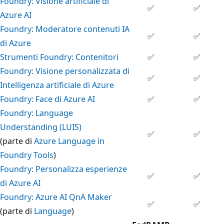
Foundry: Visione artificiale di
✅
✅
Azure AI
Foundry: Moderatore contenuti IA
✅
✅
di Azure
Strumenti Foundry: Contenitori
✅
✅
Foundry: Visione personalizzata di
✅
✅
Intelligenza artificiale di Azure
Foundry: Face di Azure AI
✅
✅
Foundry: Language
Understanding (LUIS)
✅
✅
(parte di
Azure Language in
Foundry Tools
)
Foundry: Personalizza esperienze
✅
✅
di Azure AI
Foundry: Azure AI QnA Maker
✅
✅
(parte di
Language
)