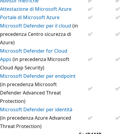
Advisor metriche
✅
✅
Attestazione di Microsoft Azure
✅
✅
Portale di Microsoft Azure
✅
✅
Microsoft Defender per il cloud
(in
precedenza Centro sicurezza di
✅
✅
Azure)
Microsoft Defender for Cloud
Apps
(in precedenza Microsoft
✅
✅
Cloud App Security)
Microsoft Defender per endpoint
(in precedenza Microsoft
✅
✅
Defender Advanced Threat
Protection)
Microsoft Defender per identità
(in precedenza Azure Advanced
✅
✅
Threat Protection)