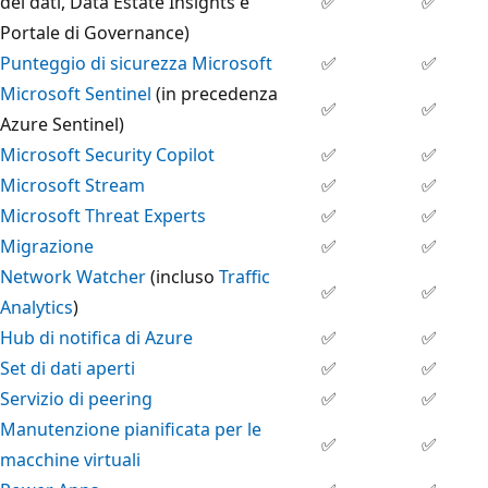
dei dati, Data Estate Insights e
✅
✅
Portale di Governance)
Punteggio di sicurezza Microsoft
✅
✅
Microsoft Sentinel
(in precedenza
✅
✅
Azure Sentinel)
Microsoft Security Copilot
✅
✅
Microsoft Stream
✅
✅
Microsoft Threat Experts
✅
✅
Migrazione
✅
✅
Network Watcher
(incluso
Traffic
✅
✅
Analytics
)
Hub di notifica di Azure
✅
✅
Set di dati aperti
✅
✅
Servizio di peering
✅
✅
Manutenzione pianificata per le
✅
✅
macchine virtuali