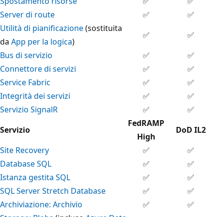
Spostamento risorse
✅
✅
Server di route
✅
✅
Utilità di pianificazione
(sostituita
✅
✅
da
App per la logica
)
Bus di servizio
✅
✅
Connettore di servizi
✅
✅
Service Fabric
✅
✅
Integrità dei servizi
✅
✅
Servizio SignalR
✅
✅
FedRAMP
Servizio
DoD IL2
High
Site Recovery
✅
✅
Database SQL
✅
✅
Istanza gestita SQL
✅
✅
SQL Server Stretch Database
✅
✅
Archiviazione: Archivio
✅
✅