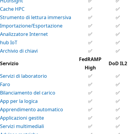
HDInsight
✅
✅
Cache HPC
✅
✅
Strumento di lettura immersiva
✅
✅
Importazione/Esportazione
✅
✅
Analizzatore Internet
✅
✅
hub IoT
✅
✅
Archivio di chiavi
✅
✅
FedRAMP
Servizio
DoD IL2
High
Servizi di laboratorio
✅
✅
Faro
✅
✅
Bilanciamento del carico
✅
✅
App per la logica
✅
✅
Apprendimento automatico
✅
✅
Applicazioni gestite
✅
✅
Servizi multimediali
✅
✅