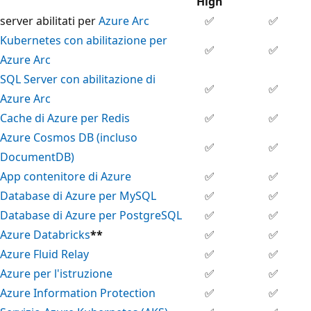
High
server abilitati per
Azure Arc
✅
✅
Kubernetes con abilitazione per
✅
✅
Azure Arc
SQL Server con abilitazione di
✅
✅
Azure Arc
Cache di Azure per Redis
✅
✅
Azure Cosmos DB (incluso
✅
✅
DocumentDB)
App contenitore di Azure
✅
✅
Database di Azure per MySQL
✅
✅
Database di Azure per PostgreSQL
✅
✅
Azure Databricks
**
✅
✅
Azure Fluid Relay
✅
✅
Azure per l'istruzione
✅
✅
Azure Information Protection
✅
✅