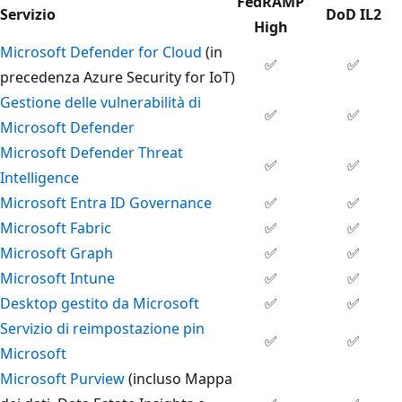
FedRAMP
Servizio
DoD IL2
High
Microsoft Defender for Cloud
(in
✅
✅
precedenza Azure Security for IoT)
Gestione delle vulnerabilità di
✅
✅
Microsoft Defender
Microsoft Defender Threat
✅
✅
Intelligence
Microsoft Entra ID Governance
✅
✅
Microsoft Fabric
✅
✅
Microsoft Graph
✅
✅
Microsoft Intune
✅
✅
Desktop gestito da Microsoft
✅
✅
Servizio di reimpostazione pin
✅
✅
Microsoft
Microsoft Purview
(incluso Mappa