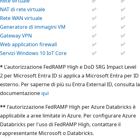
Rete virtuale
✅
✅
NAT di rete virtuale
✅
✅
Rete WAN virtuale
✅
✅
Generatore di immagini VM
✅
✅
Gateway VPN
✅
✅
Web application firewall
✅
✅
Servizi Windows 10 IoT Core
✅
✅
*
L'autorizzazione FedRAMP High e DoD SRG Impact Level
2 per Microsoft Entra ID si applica a Microsoft Entra per ID
esterno. Per saperne di più su Entra External ID, consulta la
documentazione
qui
**
l'autorizzazione FedRAMP High per Azure Databricks è
applicabile a aree limitate in Azure. Per configurare Azure
Databricks per l'uso di FedRAMP High, contattare il
rappresentante Microsoft o Databricks.