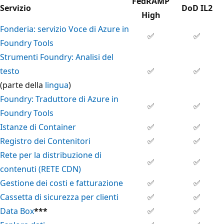
FedRAMP
Servizio
DoD IL2
High
Fonderia: servizio Voce di Azure in
✅
✅
Foundry Tools
Strumenti Foundry: Analisi del
testo
✅
✅
(parte della
lingua
)
Foundry: Traduttore di Azure in
✅
✅
Foundry Tools
Istanze di Container
✅
✅
Registro dei Contenitori
✅
✅
Rete per la distribuzione di
✅
✅
contenuti (RETE CDN)
Gestione dei costi e fatturazione
✅
✅
Cassetta di sicurezza per clienti
✅
✅
Data Box
***
✅
✅