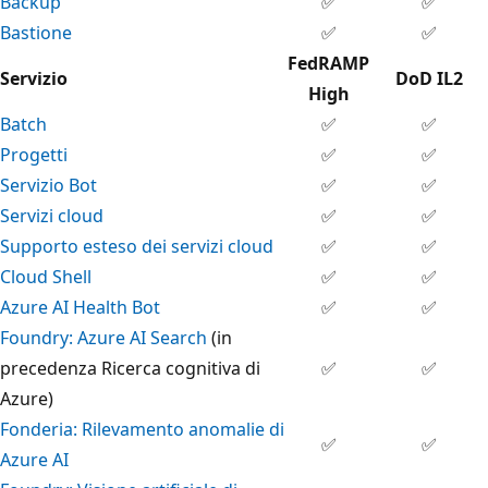
Backup
✅
✅
Bastione
✅
✅
FedRAMP
Servizio
DoD IL2
High
Batch
✅
✅
Progetti
✅
✅
Servizio Bot
✅
✅
Servizi cloud
✅
✅
Supporto esteso dei servizi cloud
✅
✅
Cloud Shell
✅
✅
Azure AI Health Bot
✅
✅
Foundry: Azure AI Search
(in
precedenza Ricerca cognitiva di
✅
✅
Azure)
Fonderia: Rilevamento anomalie di
✅
✅
Azure AI