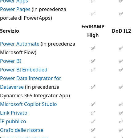
Power Apps
✅
✅
Power Pages
(in precedenza
✅
✅
portale di PowerApps)
FedRAMP
Servizio
DoD IL2
High
Power Automate
(in precedenza
✅
✅
Microsoft Flow)
Power BI
✅
✅
Power BI Embedded
✅
✅
Power Data Integrator for
Dataverse
(in precedenza
✅
✅
Dynamics 365 Integrator App)
Microsoft Copilot Studio
✅
✅
Link Privato
✅
✅
IP pubblico
✅
✅
Grafo delle risorse
✅
✅