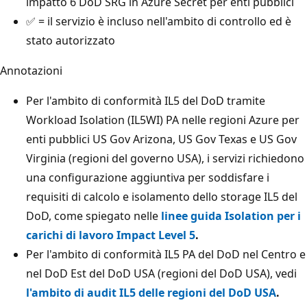
impatto 6 DoD SRG in Azure Secret per enti pubblici
✅ = il servizio è incluso nell'ambito di controllo ed è
stato autorizzato
Annotazioni
Per l'ambito di conformità IL5 del DoD tramite
Workload Isolation (IL5WI) PA nelle regioni Azure per
enti pubblici US Gov Arizona, US Gov Texas e US Gov
Virginia (regioni del governo USA), i servizi richiedono
una configurazione aggiuntiva per soddisfare i
requisiti di calcolo e isolamento dello storage IL5 del
DoD, come spiegato nelle
linee guida Isolation per i
carichi di lavoro Impact Level 5
.
Per l'ambito di conformità IL5 PA del DoD nel Centro e
nel DoD Est del DoD USA (regioni del DoD USA), vedi
l'ambito di audit IL5 delle regioni del DoD USA
.