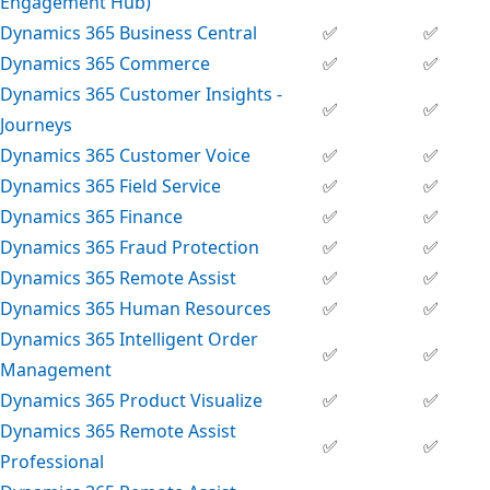
Engagement Hub)
Dynamics 365 Business Central
✅
✅
Dynamics 365 Commerce
✅
✅
Dynamics 365 Customer Insights -
✅
✅
Journeys
Dynamics 365 Customer Voice
✅
✅
Dynamics 365 Field Service
✅
✅
Dynamics 365 Finance
✅
✅
Dynamics 365 Fraud Protection
✅
✅
Dynamics 365 Remote Assist
✅
✅
Dynamics 365 Human Resources
✅
✅
Dynamics 365 Intelligent Order
✅
✅
Management
Dynamics 365 Product Visualize
✅
✅
Dynamics 365 Remote Assist
✅
✅
Professional