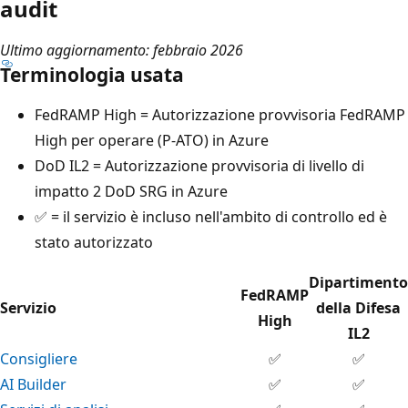
audit
Ultimo aggiornamento: febbraio 2026
Terminologia usata
FedRAMP High = Autorizzazione provvisoria FedRAMP
High per operare (P-ATO) in Azure
DoD IL2 = Autorizzazione provvisoria di livello di
impatto 2 DoD SRG in Azure
✅ = il servizio è incluso nell'ambito di controllo ed è
stato autorizzato
Dipartimento
FedRAMP
Servizio
della Difesa
High
IL2
Consigliere
✅
✅
AI Builder
✅
✅