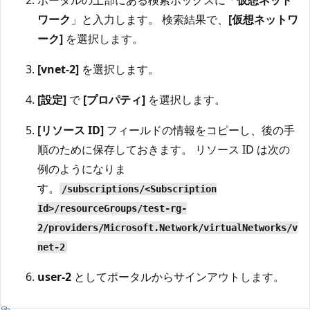
ポータルの上部にある検索ボックスに「
仮想ネット
ワーク
」と入力します。 検索結果で、
[仮想ネットワ
ーク]
を選択します。
[vnet-2]
を選択します。
[設定]
で
[プロパティ]
を選択します。
[リソース ID]
フィールドの情報をコピーし、後の手
順のために保存しておきます。 リソース ID は次の
例のようになりま
す。
/subscriptions/<Subscription
Id>/resourceGroups/test-rg-
2/providers/Microsoft.Network/virtualNetworks/v
net-2
user-2
としてポータルからサインアウトします。