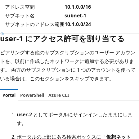
アドレス空間
10.1.0.0/16
サブネット名
subnet-1
サブネットのアドレス範囲
10.1.0.0/24
user-1 にアクセス許可を割り当てる
ピアリングする他のサブスクリプションのユーザー アカウン
トを、以前に作成したネットワークに追加する必要がありま
す。 両方のサブスクリプションに 1 つのアカウントを使って
いる場合は、このセクションをスキップできます。
Portal
PowerShell
Azure CLI
user-2
としてポータルにサインインしたままにしま
す。
ポータルの上部にある検索ボックスに「
仮想ネット