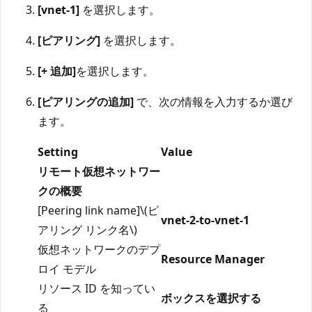
[vnet-1]
を選択します。
[ピアリング]
を選択します。
[+ 追加]
を選択します。
[ピアリングの追加]
で、次の情報を入力するか選び
ます。
Setting
Value
リモート仮想ネットワー
クの概要
[Peering link name]\(ピ
vnet-2-to-vnet-1
アリング リンク名\)
仮想ネットワークのデプ
Resource Manager
ロイ モデル
リソース ID を知ってい
ボックスを選択する
る