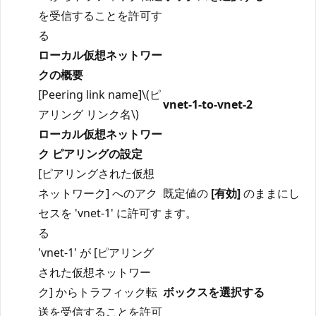
を受信することを許可す
る
ローカル仮想ネットワー
クの概要
[Peering link name]\(ピ
vnet-1-to-vnet-2
アリング リンク名\)
ローカル仮想ネットワー
ク ピアリングの設定
[ピアリングされた仮想
ネットワーク] へのアク
既定値の
[有効]
のままにし
セスを 'vnet-1' に許可す
ます。
る
'vnet-1' が [ピアリング
された仮想ネットワー
ク] からトラフィック転
ボックスを選択する
送を受信することを許可