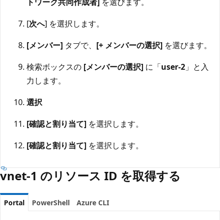
トワーク共同作成者]
を選びます。
[
次へ
] を選択します。
[メンバー]
タブで、
[+ メンバーの選択]
を選びます。
検索ボックスの
[メンバーの選択]
に「
user-2
」と入
力します。
選択
[確認と割り当て]
を選択します。
[確認と割り当て]
を選択します。
vnet-1 のリソース ID を取得する
Portal
PowerShell
Azure CLI