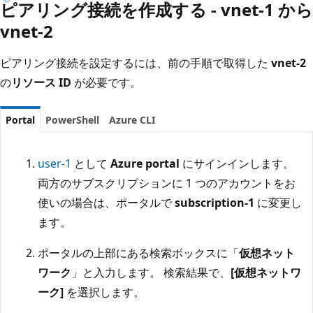
ピアリング接続を作成する - vnet-1 から
vnet-2
ピアリング接続を設定するには、前の手順で取得した
vnet-2
の
リソース ID
が必要です。
Portal
PowerShell
Azure CLI
user-1
として
Azure portal
にサインインします。
両方のサブスクリプションに 1 つのアカウントをお
使いの場合は、ポータルで
subscription-1
に変更し
ます。
ポータルの上部にある検索ボックスに「
仮想ネット
ワーク
」と入力します。 検索結果で、
[仮想ネットワ
ーク]
を選択します。