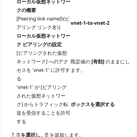
ローカル仮想ネットワー
クの概要
[Peering link name]\(ピ
vnet-1-to-vnet-2
アリング リンク名\)
ローカル仮想ネットワー
ク ピアリングの設定
[ピアリングされた仮想
ネットワーク] へのアク
既定値の
[有効]
のままにし
セスを 'vnet-1' に許可す
ます。
る
'vnet-1' が [ピアリング
された仮想ネットワー
ク] からトラフィック転
ボックスを選択する
送を受信することを許可
する
[
] を選択し、[
] を追加します。