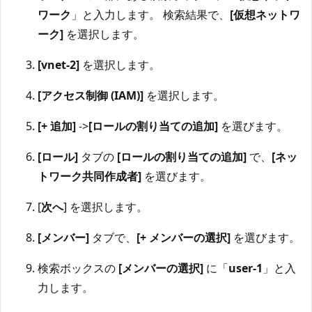
ワーク
」と入力します。 検索結果で、
[仮想ネットワ
ーク]
を選択します。
[vnet-2]
を選択します。
[アクセス制御 (IAM)]
を選択します。
[+ 追加]
->
[ロールの割り当ての追加]
を選びます。
[ロール]
タブの
[ロールの割り当ての追加]
で、
[ネッ
トワーク共同作成者]
を選びます。
[
次へ
] を選択します。
[メンバー]
タブで、
[+ メンバーの選択]
を選びます。
検索ボックスの
[メンバーの選択]
に「
user-1
」と入
力します。