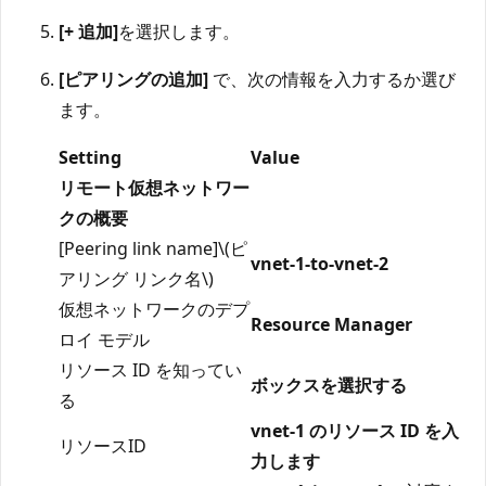
[+ 追加]
を選択します。
[ピアリングの追加]
で、次の情報を入力するか選び
ます。
Setting
Value
リモート仮想ネットワー
クの概要
[Peering link name]\(ピ
vnet-1-to-vnet-2
アリング リンク名\)
仮想ネットワークのデプ
Resource Manager
ロイ モデル
リソース ID を知ってい
ボックスを選択する
る
vnet-1 のリソース ID を入
リソースID
力します