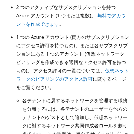
2 つのアクティブなサブスクリプションを持つ
Azure アカウント (1 つまたは複数)。
無料でアカウ
ントを作成できます
。
1 つの Azure アカウント (両方のサブスクリプション
にアクセス許可を持つもの)、または各サブスクリプ
ションにある 1 つのアカウント (仮想ネットワーク
ピアリングを作成できる適切なアクセス許可を持つ
もの)。 アクセス許可の一覧については、
仮想ネット
ワークのピアリングのアクセス許可
に関するページ
をご覧ください。
各テナントに属するネットワークを管理する職務
を分離するには、各テナントのユーザーを他方の
テナントのゲストとして追加し、仮想ネットワー
クに対するネットワーク共同作成者ロールを割り
当てます。 この手順は、異なるサブスクリプショ