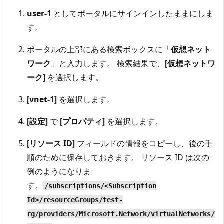
user-1
としてポータルにサインインしたままにしま
す。
ポータルの上部にある検索ボックスに「
仮想ネット
ワーク
」と入力します。 検索結果で、
[仮想ネットワ
ーク]
を選択します。
[vnet-1]
を選択します。
[設定]
で
[プロパティ]
を選択します。
[リソース ID]
フィールドの情報をコピーし、後の手
順のために保存しておきます。 リソース ID は次の
例のようになりま
す。
/subscriptions/<Subscription
Id>/resourceGroups/test-
rg/providers/Microsoft.Network/virtualNetworks/