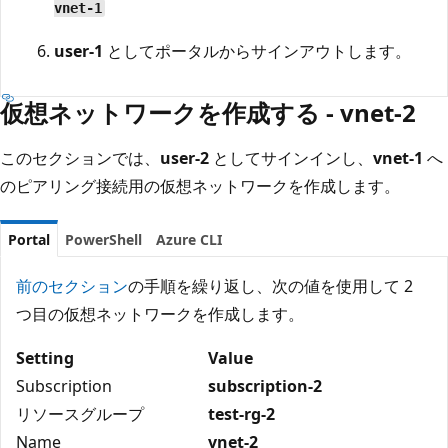
vnet-1
user-1
としてポータルからサインアウトします。
仮想ネットワークを作成する - vnet-2
このセクションでは、
user-2
としてサインインし、
vnet-1
へ
のピアリング接続用の仮想ネットワークを作成します。
Portal
PowerShell
Azure CLI
前のセクション
の手順を繰り返し、次の値を使用して 2
つ目の仮想ネットワークを作成します。
Setting
Value
Subscription
subscription-2
リソースグループ
test-rg-2
Name
vnet-2