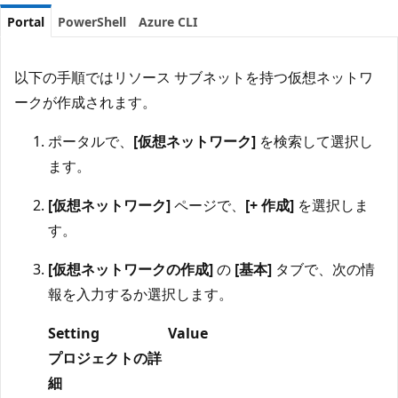
Portal
PowerShell
Azure CLI
以下の手順ではリソース サブネットを持つ仮想ネットワ
ークが作成されます。
ポータルで、
[仮想ネットワーク]
を検索して選択し
ます。
[仮想ネットワーク]
ページで、
[+ 作成]
を選択しま
す。
[仮想ネットワークの作成]
の
[基本]
タブで、次の情
報を入力するか選択します。
Setting
Value
プロジェクトの詳
細