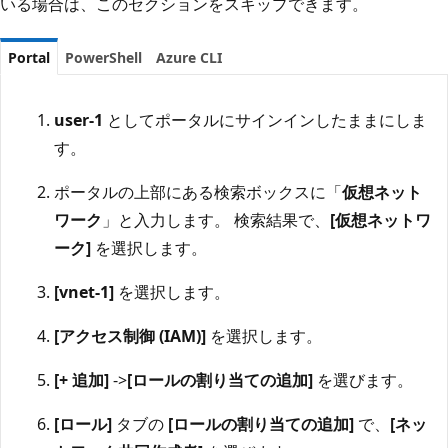
いる場合は、このセクションをスキップできます。
Portal
PowerShell
Azure CLI
user-1
としてポータルにサインインしたままにしま
す。
ポータルの上部にある検索ボックスに「
仮想ネット
ワーク
」と入力します。 検索結果で、
[仮想ネットワ
ーク]
を選択します。
[vnet-1]
を選択します。
[アクセス制御 (IAM)]
を選択します。
[+ 追加]
->
[ロールの割り当ての追加]
を選びます。
[ロール]
タブの
[ロールの割り当ての追加]
で、
[ネッ