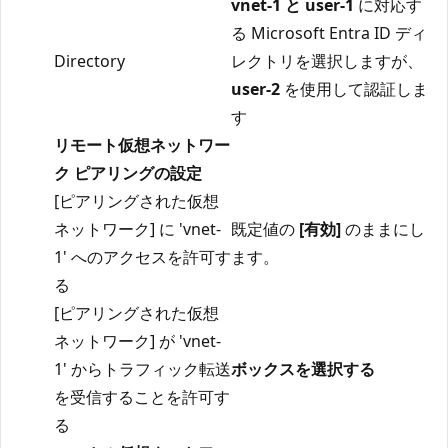
vnet-1 と user-1
に対応す
る Microsoft Entra ID ディ
Directory
レクトリを選択しますが、
user-2
を使用して認証しま
す
リモート仮想ネットワー
ク ピアリングの設定
[ピアリングされた仮想
ネットワーク] に 'vnet-
既定値の
[有効]
のままにし
1' へのアクセスを許可す
ます。
る
[ピアリングされた仮想
ネットワーク] が 'vnet-
1' からトラフィック転送
ボックスを選択する
を受信することを許可す
る