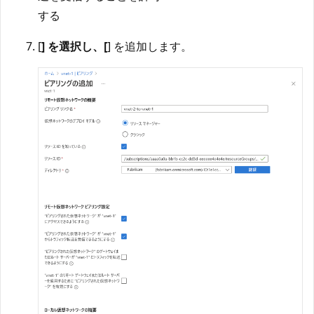
する
[
] を選択し、[
] を追加します。