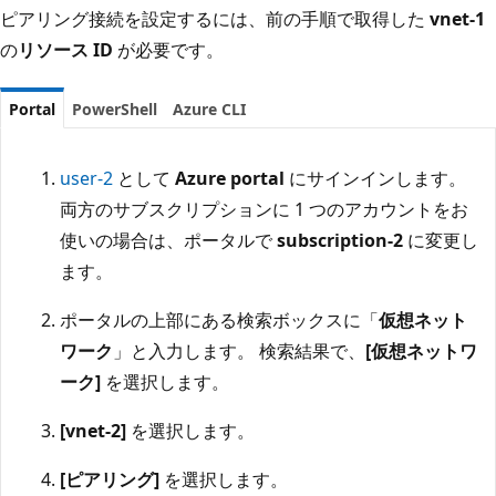
ピアリング接続を設定するには、前の手順で取得した
vnet-1
の
リソース ID
が必要です。
Portal
PowerShell
Azure CLI
user-2
として
Azure portal
にサインインします。
両方のサブスクリプションに 1 つのアカウントをお
使いの場合は、ポータルで
subscription-2
に変更し
ます。
ポータルの上部にある検索ボックスに「
仮想ネット
ワーク
」と入力します。 検索結果で、
[仮想ネットワ
ーク]
を選択します。
[vnet-2]
を選択します。
[ピアリング]
を選択します。