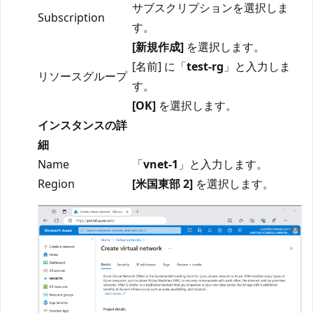
サブスクリプションを選択しま
Subscription
す。
[新規作成]
を選択します。
[名前] に「
test-rg
」と入力しま
リソースグループ
す。
[OK]
を選択します。
インスタンスの詳
細
Name
「
vnet-1
」と入力します。
Region
[米国東部 2]
を選択します。