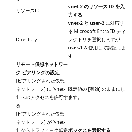
vnet-2 のリソース ID を入
リソースID
力する
vnet-2 と user-2
に対応す
る Microsoft Entra ID ディ
Directory
レクトリを選択しますが、
user-1
を使用して認証しま
す
リモート仮想ネットワー
ク ピアリングの設定
[ピアリングされた仮想
ネットワーク] に 'vnet-
既定値の
[有効]
のままにし
1' へのアクセスを許可す
ます。
る
[ピアリングされた仮想
ネットワーク] が 'vnet-
1' からトラフィック転送
ボックスを選択する