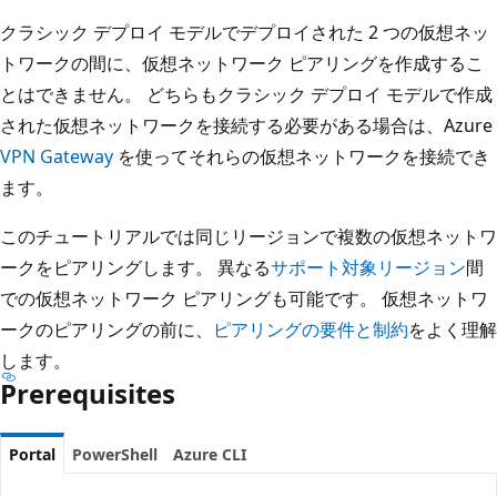
クラシック デプロイ モデルでデプロイされた 2 つの仮想ネッ
トワークの間に、仮想ネットワーク ピアリングを作成するこ
とはできません。 どちらもクラシック デプロイ モデルで作成
された仮想ネットワークを接続する必要がある場合は、Azure
VPN Gateway
を使ってそれらの仮想ネットワークを接続でき
ます。
このチュートリアルでは同じリージョンで複数の仮想ネットワ
ークをピアリングします。 異なる
サポート対象リージョン
間
での仮想ネットワーク ピアリングも可能です。 仮想ネットワ
ークのピアリングの前に、
ピアリングの要件と制約
をよく理解
します。
Prerequisites
Portal
PowerShell
Azure CLI