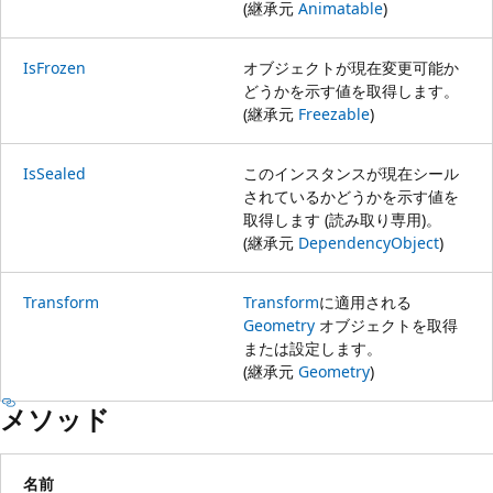
(継承元
Animatable
)
IsFrozen
オブジェクトが現在変更可能か
どうかを示す値を取得します。
(継承元
Freezable
)
IsSealed
このインスタンスが現在シール
されているかどうかを示す値を
取得します (読み取り専用)。
(継承元
DependencyObject
)
Transform
Transform
に適用される
Geometry
オブジェクトを取得
または設定します。
(継承元
Geometry
)
メソッド
名前