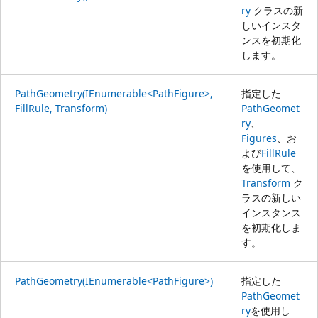
ry
クラスの新
しいインスタ
ンスを初期化
します。
PathGeometry(IEnumerable<PathFigure>,
指定した
FillRule, Transform)
PathGeomet
ry
、
Figures
、お
よび
FillRule
を使用して、
Transform
ク
ラスの新しい
インスタンス
を初期化しま
す。
PathGeometry(IEnumerable<PathFigure>)
指定した
PathGeomet
ry
を使用し