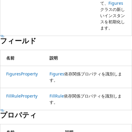
て、
Figures
クラスの新し
いインスタン
スを初期化し
ます。
フィールド
名前
説明
FiguresProperty
Figures
依存関係プロパティを識別しま
す。
FillRuleProperty
FillRule
依存関係プロパティを識別しま
す。
プロパティ