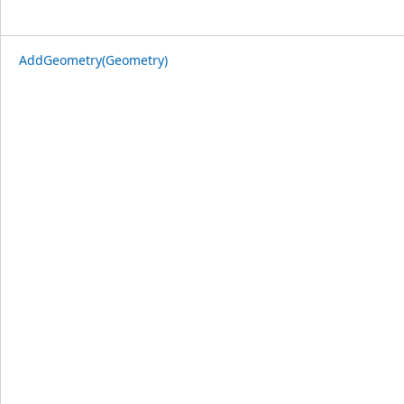
AddGeometry(Geometry)