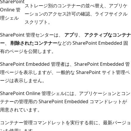
SharePoint
ストレージ別のコンテナーの並べ替え、アプリケ
Online 管
ーションのアクセス許可の確認、ライフサイクル
理シェル
スクリプト。
SharePoint 管理センターは、
アプリ
、
アクティブなコンテナ
ー
、
削除されたコンテナー
などの SharePoint Embedded 固
有のページを公開します。
SharePoint Embedded 管理者は、SharePoint Embedded 管
理ページを表示しますが、一般的な SharePoint サイト管理ペ
ージは表示しません。
SharePoint Online 管理シェルには、アプリケーションとコン
テナーの管理用の SharePoint Embedded コマンドレットが
用意されています。
コンテナー管理コマンドレットを実行する前に、最新バージョ
ンを使用します。