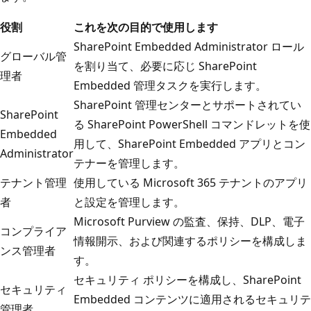
役割
これを次の目的で使用します
SharePoint Embedded Administrator ロール
グローバル管
を割り当て、必要に応じ SharePoint
理者
Embedded 管理タスクを実行します。
SharePoint 管理センターとサポートされてい
SharePoint
る SharePoint PowerShell コマンドレットを使
Embedded
用して、SharePoint Embedded アプリとコン
Administrator
テナーを管理します。
テナント管理
使用している Microsoft 365 テナントのアプリ
者
と設定を管理します。
Microsoft Purview の監査、保持、DLP、電子
コンプライア
情報開示、および関連するポリシーを構成しま
ンス管理者
す。
セキュリティ ポリシーを構成し、SharePoint
セキュリティ
Embedded コンテンツに適用されるセキュリテ
管理者