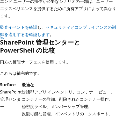
エンド ユーザーの操作が必要なシナリオの一部は、ユーザー
エクスペリエンスを提供するために所有アプリによって異なり
ます。
監査イベントを確認
し、
セキュリティとコンプライアンスの制
御を適用するを確認します
。
SharePoint 管理センターと
PowerShell の比較
両方の管理サーフェスを使用します。
これらは補完的です。
Surface
最適な
SharePoint
対話型アプリ インベントリ、コンテナー ビュー、
管理センタ
コンテナーの詳細、削除されたコンテナー操作、
ー
秘密度ラベル、メンバーシップ管理。
反復可能な管理、インベントリのエクスポート、