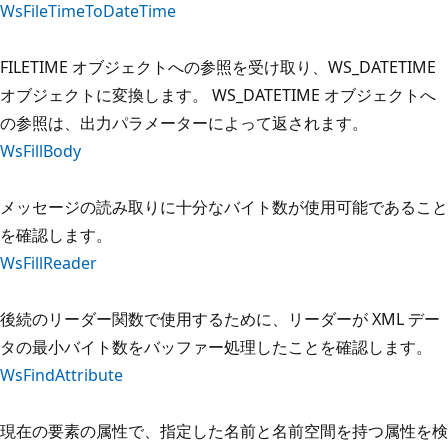
WsFileTimeToDateTime
FILETIME オブジェクトへの参照を受け取り、WS_DATETIME
オブジェクトに変換します。 WS_DATETIME オブジェクトへ
の参照は、出力パラメーターによって返されます。
WsFillBody
メッセージの読み取りに十分なバイト数が使用可能であること
を確認します。
WsFillReader
後続のリーダー関数で使用するために、リーダーが XML デー
タの最小バイト数をバッファー処理したことを確認します。
WsFindAttribute
現在の要素の属性で、指定した名前と名前空間を持つ属性を検