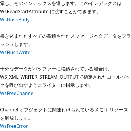
索し、そのインデックスを返します。このインデックスは
WsReadStartAttribute に渡すことができます。
WsFlushBody
書き込まれたすべての蓄積されたメッセージ本文データをフラ
ッシュします。
WsFlushWriter
十分なデータがバッファーに格納されている場合は、
WS_XML_WRITER_STREAM_OUTPUTで指定されたコールバッ
クを呼び出すようにライターに指示します。
WsFreeChannel
Channel オブジェクトに関連付けられているメモリ リソース
を解放します。
WsFreeError