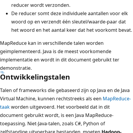
reducer wordt verzonden.
De reducer somt deze individuele aantallen voor elk
woord op en verzendt één sleutel/waarde-paar dat
het woord en het aantal keer dat het voorkomt bevat.
MapReduce kan in verschillende talen worden
geïmplementeerd. Java is de meest voorkomende
implementatie en wordt in dit document gebruikt ter
demonstratie.
Ontwikkelingstalen
Talen of frameworks die gebaseerd zijn op Java en de Java
Virtual Machine, kunnen rechtstreeks als een
MapReduce-
taak
worden uitgevoerd. Het voorbeeld dat in dit
document gebruikt wordt, is een Java MapReduce-
toepassing. Niet-Java-talen, zoals C#, Python of
zelfstandige uitvoerbare bestanden, moeten
Hadoop-