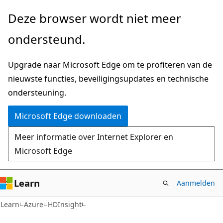
Naar
Deze browser wordt niet meer
hoofdinhoud
ondersteund.
gaan
Upgrade naar Microsoft Edge om te profiteren van de
nieuwste functies, beveiligingsupdates en technische
ondersteuning.
Microsoft Edge downloaden
Meer informatie over Internet Explorer en
Microsoft Edge
Learn
Aanmelden
Learn
Azure
HDInsight