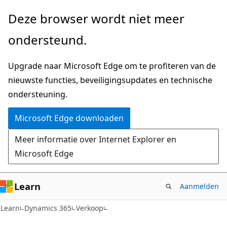
Naar
Deze browser wordt niet meer
hoofdinhoud
ondersteund.
gaan
Upgrade naar Microsoft Edge om te profiteren van de
nieuwste functies, beveiligingsupdates en technische
ondersteuning.
Microsoft Edge downloaden
Meer informatie over Internet Explorer en
Microsoft Edge
Learn
Aanmelden
Learn
Dynamics 365
Verkoop