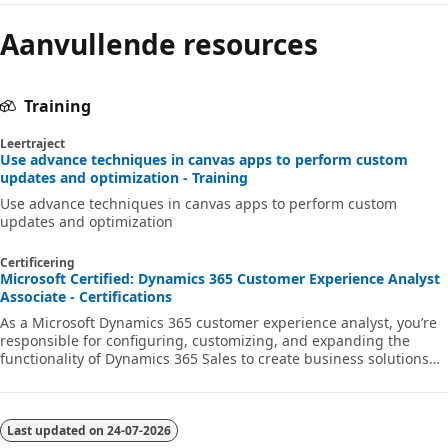
Aanvullende resources
Training
Leertraject
Use advance techniques in canvas apps to perform custom
updates and optimization - Training
Use advance techniques in canvas apps to perform custom
updates and optimization
Certificering
Microsoft Certified: Dynamics 365 Customer Experience Analyst
Associate - Certifications
As a Microsoft Dynamics 365 customer experience analyst, you’re
responsible for configuring, customizing, and expanding the
functionality of Dynamics 365 Sales to create business solutions
that support, automate, and accelerate the company's sales
process.
Last updated on
24-07-2026