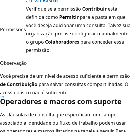
acesso
Básico
.
Verifique se a permissão
Contribuir
está
definida como
Permitir
para a pasta em que
você deseja adicionar uma consulta. Talvez sua
Permissões
organização precise configurar manualmente
o grupo
Colaboradores
para conceder essa
permissão.
Observação
Você precisa de um nível de acesso suficiente e permissão
de Contribuição
para salvar consultas compartilhadas. O
acesso básico não é suficiente.
Operadores e macros com suporte
As cláusulas de consulta que especificam um campo
associado a identidade ou fluxo de trabalho podem usar
os operadores e macros listados na tabela a seguir. Para