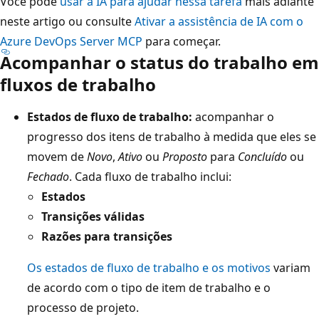
Você pode
usar a IA para ajudar nessa tarefa
mais adiante
neste artigo ou consulte
Ativar a assistência de IA com o
Azure DevOps Server MCP
para começar.
Acompanhar o status do trabalho em
fluxos de trabalho
Estados de fluxo de trabalho:
acompanhar o
progresso dos itens de trabalho à medida que eles se
movem de
Novo
,
Ativo
ou
Proposto
para
Concluído
ou
Fechado
. Cada fluxo de trabalho inclui:
Estados
Transições válidas
Razões para transições
Os estados de fluxo de trabalho e os motivos
variam
de acordo com o tipo de item de trabalho e o
processo de projeto.