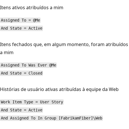
Itens ativos atribuídos a mim
Assigned To = @Me
And State = Active
Itens fechados que, em algum momento, foram atribuídos
a mim
Assigned To Was Ever @Me
And State = Closed
Histórias de usuário ativas atribuídas à equipe da Web
Work Item Type = User Story
And State = Active
And Assigned To In Group [FabrikamFiber]\Web