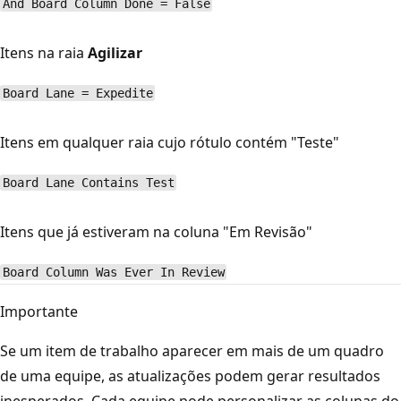
And Board Column Done = False
Itens na raia
Agilizar
Board Lane = Expedite
Itens em qualquer raia cujo rótulo contém "Teste"
Board Lane Contains Test
Itens que já estiveram na coluna "Em Revisão"
Board Column Was Ever In Review
Importante
Se um item de trabalho aparecer em mais de um quadro
de uma equipe, as atualizações podem gerar resultados