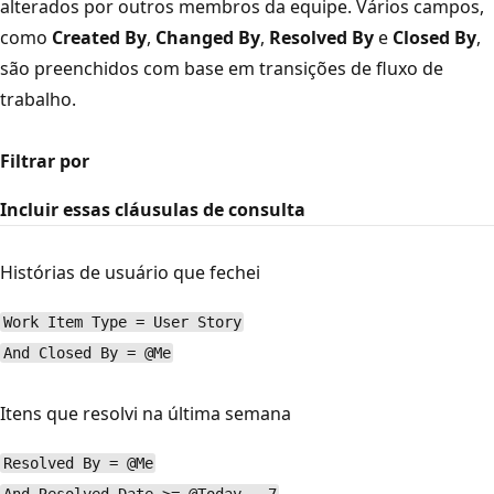
alterados por outros membros da equipe. Vários campos,
como
Created By
,
Changed By
,
Resolved By
e
Closed By
,
são preenchidos com base em transições de fluxo de
trabalho.
Filtrar por
Incluir essas cláusulas de consulta
Histórias de usuário que fechei
Work Item Type = User Story
And Closed By = @Me
Itens que resolvi na última semana
Resolved By = @Me
And Resolved Date >= @Today - 7