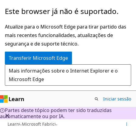
Saltar
Este browser já não é suportado.
para
o
Atualize para o Microsoft Edge para tirar partido das
conteúdo
mais recentes funcionalidades, atualizações de
principal
segurança e de suporte técnico.
Transferir Microsoft Edge
Mais informações sobre o Internet Explorer e o
Microsoft Edge
Learn
Iniciar sessão
Partes deste tópico podem ter sido traduzidas
automaticamente ou por IA.
Learn
Microsoft Fabric