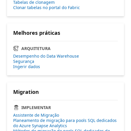
Tabelas de clonagem
Clonar tabelas no portal do Fabric
Melhores práticas
ARQUITETURA
Desempenho do Data Warehouse
Segurança
Ingerir dados
Migration
IMPLEMENTAR
Assistente de Migração
Planeamento de migração para pools SQL dedicados
do Azure Synapse Analytics
Métodos de migração de pools SQL dedicados do