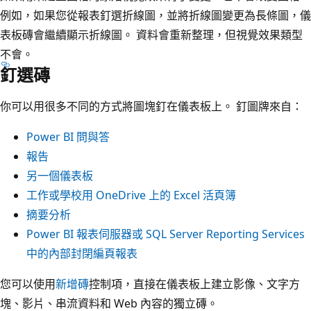
例如，如果您從報表釘選折線圖，並將折線圖變更為長條圖，儀
表板磚會繼續顯示折線圖。 資料會重新整理，但視覺效果類型
不會。
釘選磚
你可以用很多不同的方式將圖塊釘在儀表板上。 釘圖牌來自：
Power BI 問與答
報告
另一個儀表板
工作或學校用 OneDrive 上的 Excel 活頁簿
摘要分析
Power BI 報表伺服器或 SQL Server Reporting Services
中的內部封閉編頁報表
您可以使用
新增磚
控制項，直接在儀表板上建立影像、文字方
塊、影片、串流資料和 Web 內容的獨立磚。