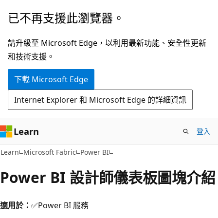
跳
已不再支援此瀏覽器。
到
主
請升級至 Microsoft Edge，以利用最新功能、安全性更新
要
和技術支援。
內
下載 Microsoft Edge
容
Internet Explorer 和 Microsoft Edge 的詳細資訊
Learn
登入
Learn
Microsoft Fabric
Power BI
Power BI 設計師儀表板圖塊介紹
適用於：
✅Power BI 服務