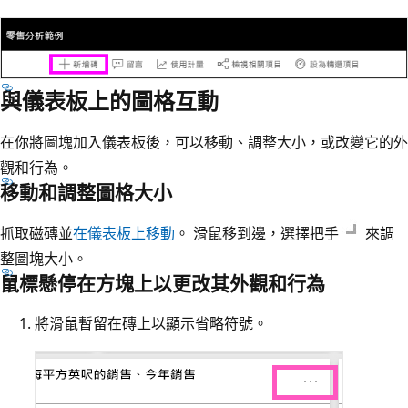
與儀表板上的圖格互動
在你將圖塊加入儀表板後，可以移動、調整大小，或改變它的外
觀和行為。
移動和調整圖格大小
抓取磁磚並
在儀表板上移動
。 滑鼠移到邊，選擇把手
來調
整圖塊大小。
鼠標懸停在方塊上以更改其外觀和行為
將滑鼠暫留在磚上以顯示省略符號。