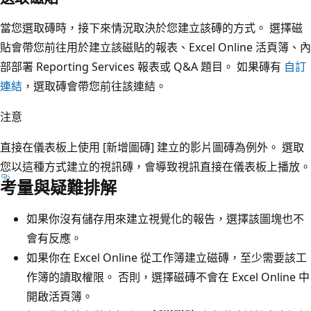
當您選取磚時，接下來情況取決於您建立該磚的方式。 選擇磁
貼會帶您前往用於建立該磁貼的報表、Excel Online 活頁簿、內
部部署 Reporting Services 報表或 Q&A 題目。 如果磚有
自訂
連結
，選取磚會帶您前往該連結。
注意
直接在儀表板上使用 [新增圖磚]
建立的影片圖磚為例外。 選取
您以這種方式建立的視訊磚，會導致視訊直接在儀表板上播放。
考量與疑難排解
如果你沒有儲存用來建立視覺化的報告，選擇該圖塊也不
會有反應。
如果你在 Excel Online 從工作簿建立磁磚，至少需要該工
作簿的讀取權限。 否則，選擇磁磚不會在 Excel Online 中
開啟活頁簿。