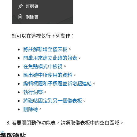
您可以在這裡執行下列動作：
將註解新增至儀表板
。
開啟用來建立此磚的報表
。
在焦點模式中檢視
。
匯出磚中所使用的資料
。
編輯標題和子標題並新增超連結
。
執行洞察
。
將磁帖固定到另一個儀表板
。
刪除磚
。
若要關閉動作功能表，請選取儀表板中的空白區域。
選取磁貼