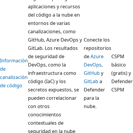
aplicaciones y recursos
del código a la nube en
entornos de varias
canalizaciones, como
GitHub, Azure DevOps y
Conecte los
GitLab. Los resultados
repositorios
de seguridad de
de
Azure
CSPM
Información
DevOps, como la
DevOps
,
básico
de
infraestructura como
GitHub
y
(gratis) y
canalización
código (IaC) y los
GitLab
a
Defender
de código
secretos expuestos, se
Defender
CSPM
pueden correlacionar
para la
con otros
nube.
conocimientos
contextuales de
seguridad en la nube