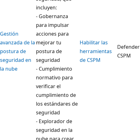
incluyen:
- Gobernanza
para impulsar
Gestión
acciones para
avanzada de la
mejorar tu
Habilitar las
Defender
postura de
postura de
herramientas
CSPM
seguridad en
seguridad
de CSPM
la nube
- Cumplimiento
normativo para
verificar el
cumplimiento de
los estándares de
seguridad
- Explorador de
seguridad en la
nube para crear