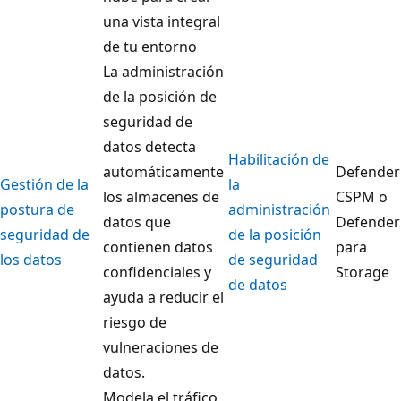
una vista integral
de tu entorno
La administración
de la posición de
seguridad de
datos detecta
Habilitación de
automáticamente
Defender
Gestión de la
la
los almacenes de
CSPM o
postura de
administración
datos que
Defender
seguridad de
de la posición
contienen datos
para
los datos
de seguridad
confidenciales y
Storage
de datos
ayuda a reducir el
riesgo de
vulneraciones de
datos.
Modela el tráfico