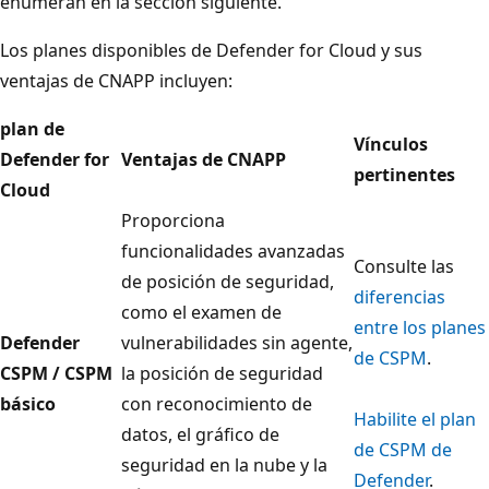
enumeran en la sección siguiente.
Los planes disponibles de Defender for Cloud y sus
ventajas de CNAPP incluyen:
plan de
Vínculos
Defender for
Ventajas de CNAPP
pertinentes
Cloud
Proporciona
funcionalidades avanzadas
Consulte las
de posición de seguridad,
diferencias
como el examen de
entre los planes
Defender
vulnerabilidades sin agente,
de CSPM
.
CSPM / CSPM
la posición de seguridad
básico
con reconocimiento de
Habilite el plan
datos, el gráfico de
de CSPM de
seguridad en la nube y la
Defender
.