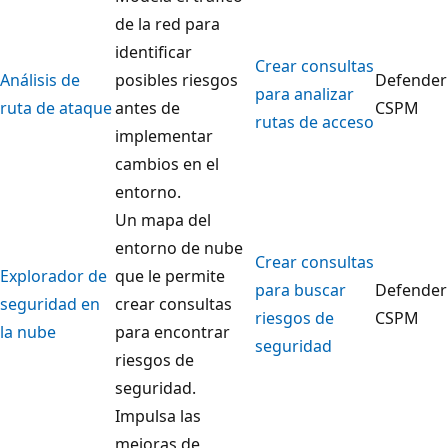
de la red para
identificar
Crear consultas
Análisis de
posibles riesgos
Defender
para analizar
ruta de ataque
antes de
CSPM
rutas de acceso
implementar
cambios en el
entorno.
Un mapa del
entorno de nube
Crear consultas
Explorador de
que le permite
para buscar
Defender
seguridad en
crear consultas
riesgos de
CSPM
la nube
para encontrar
seguridad
riesgos de
seguridad.
Impulsa las
mejoras de