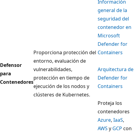
Información
general de la
seguridad del
contenedor en
Microsoft
Defender for
Proporciona protección del
Containers
entorno, evaluación de
Defensor
vulnerabilidades,
Arquitectura de
para
protección en tiempo de
Defender for
Contenedores
ejecución de los nodos y
Containers
clústeres de Kubernetes.
Proteja los
contenedores
Azure
,
IaaS
,
AWS
y
GCP
con