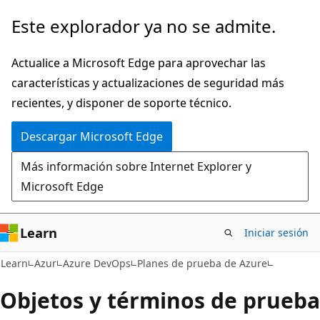
Ir
Este explorador ya no se admite.
al
contenido
Actualice a Microsoft Edge para aprovechar las
principal
características y actualizaciones de seguridad más
recientes, y disponer de soporte técnico.
Descargar Microsoft Edge
Más información sobre Internet Explorer y
Microsoft Edge
Learn
Iniciar sesión
Learn
Azur
Azure DevOps
Planes de prueba de Azure
Objetos y términos de prueba