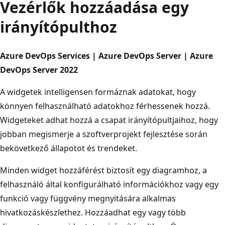
Vezérlők hozzáadása egy
irányítópulthoz
Azure DevOps Services | Azure DevOps Server | Azure
DevOps Server 2022
A widgetek intelligensen formáznak adatokat, hogy
könnyen felhasználható adatokhoz férhessenek hozzá.
Widgeteket adhat hozzá a csapat irányítópultjaihoz, hogy
jobban megismerje a szoftverprojekt fejlesztése során
bekövetkező állapotot és trendeket.
Minden widget hozzáférést biztosít egy diagramhoz, a
felhasználó által konfigurálható információkhoz vagy egy
funkció vagy függvény megnyitására alkalmas
hivatkozáskészlethez. Hozzáadhat egy vagy több