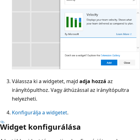
Válassza ki a widgetet, majd
adja hozzá
az
irányítópulthoz. Vagy áthúzással az irányítópultra
helyezheti.
Konfigurálja a widgetet
.
Widget konfigurálása