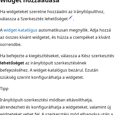
Ha widgeteket szeretne hozzáadni az irányítópulthoz,
válassza a Szerkesztés lehetőséget
.
A
widget-katalógus
automatikusan megnyílik. Adja hozzá
az összes kívánt widgetet, és húzza a csempéket a kívánt
sorrendbe.
Ha befejezte a kiegészítéseket, válassza a Kész szerkesztés
lehetőséget
az irányítópult szerkesztésének
befejezéséhez. A widget-katalógus bezárul. Ezután
szükség szerint konfigurálhatja a widgetet.
Tipp
Irányítópult-szerkesztési módban eltávolíthatja,
átrendezheti és konfigurálhatja a widgeteket, valamint új
widgeteket vehet fel. A szerkesztési mód elhagyása után a