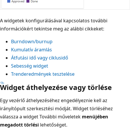
A widgetek konfigurálásával kapcsolatos további
információkért tekintse meg az alábbi cikkeket:
Burndown/burnup
Kumulatív áramlás
Átfutási idő vagy ciklusidő
Sebesség widget
Trenderedmények tesztelése
Widget áthelyezése vagy törlése
Egy vezérlő áthelyezéséhez engedélyeznie kell az
irányítópult szerkesztési módját. Widget törléséhez
válassza a widget További műveletek
menüjében
megadott törlési
lehetőséget.