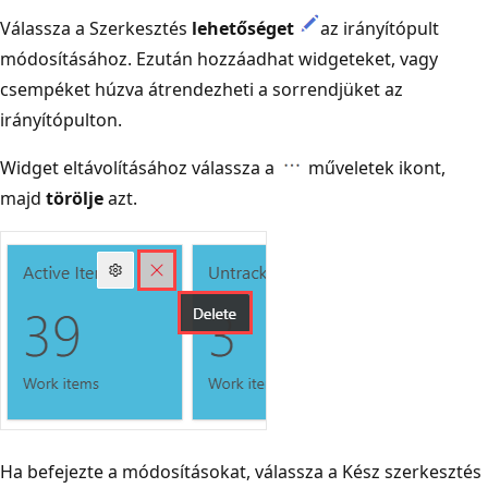
Válassza a Szerkesztés
lehetőséget
az irányítópult
módosításához. Ezután hozzáadhat widgeteket, vagy
csempéket húzva átrendezheti a sorrendjüket az
irányítópulton.
Widget eltávolításához válassza a
műveletek ikont,
majd
törölje
azt.
Ha befejezte a módosításokat, válassza a Kész szerkesztés