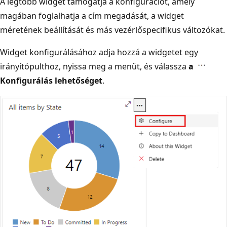
A legtöbb widget támogatja a konfigurációt, amely
magában foglalhatja a cím megadását, a widget
méretének beállítását és más vezérlőspecifikus változókat.
Widget konfigurálásához adja hozzá a widgetet egy
irányítópulthoz, nyissa meg a menüt, és válassza
a
Konfigurálás lehetőséget
.