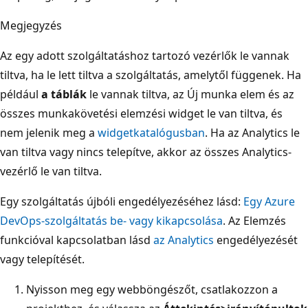
Megjegyzés
Az egy adott szolgáltatáshoz tartozó vezérlők le vannak
tiltva, ha le lett tiltva a szolgáltatás, amelytől függenek. Ha
például
a táblák
le vannak tiltva, az Új munka elem és az
összes munkakövetési elemzési widget le van tiltva, és
nem jelenik meg a
widgetkatalógusban
. Ha az Analytics le
van tiltva vagy nincs telepítve, akkor az összes Analytics-
vezérlő le van tiltva.
Egy szolgáltatás újbóli engedélyezéséhez lásd:
Egy Azure
DevOps-szolgáltatás be- vagy kikapcsolása
. Az Elemzés
funkcióval kapcsolatban lásd
az Analytics
engedélyezését
vagy telepítését.
Nyisson meg egy webböngészőt, csatlakozzon a