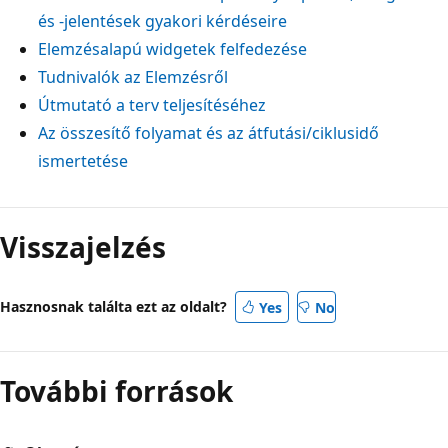
és -jelentések gyakori kérdéseire
Elemzésalapú widgetek felfedezése
Tudnivalók az Elemzésről
Útmutató a terv teljesítéséhez
Az összesítő folyamat és az átfutási/ciklusidő
ismertetése
Visszajelzés
Hasznosnak találta ezt az oldalt?
Yes
No
További források