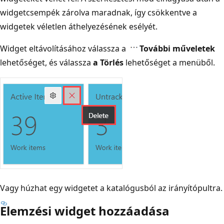
widgetcsempék zárolva maradnak, így csökkentve a
widgetek véletlen áthelyezésének esélyét.
Widget eltávolításához válassza a
További műveletek
lehetőséget, és válassza
a Törlés
lehetőséget a menüből.
Vagy húzhat egy widgetet a katalógusból az irányítópultra.
Elemzési widget hozzáadása