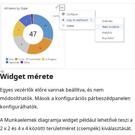
Widget mérete
Egyes vezérlők előre vannak beállítva, és nem
módosíthatók. Mások a konfigurációs párbeszédpanelen
konfigurálhatók.
A Munkaelemek diagramja widget például lehetővé teszi a
2 x 2 és 4 x 4 közötti területméret (csempék) kiválasztását.