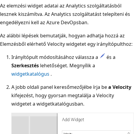
Az elemzési widget adatai az Analytics szolgáltatásból
lesznek kiszámítva. Az Analytics szolgáltatást telepíteni és
engedélyezni kell az Azure DevOpsban.
Az alábbi lépések bemutatják, hogyan adhatja hozzá az
Elemzésből elérhető Velocity widgetet egy irányítópulthoz:
Irányítópult módosításához válassza a
és a
Szerkesztés
lehetőséget. Megnyílik a
widgetkatalógus
.
A jobb oldali panel keresőmezőjébe írja be
a Velocity
kifejezést, hogy gyorsan megtalálja a Velocity
widgetet a widgetkatalógusban.