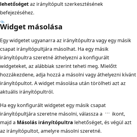
lehetőséget
az irányítópult szerkesztésének
befejezéséhez.
Widget másolása
Egy widgetet ugyanarra az irányítópultra vagy egy másik
csapat irányítópultjára másolhat. Ha egy másik
irányítópultra szeretné áthelyezni a konfigurált
widgeteket, az alábbiak szerint teheti meg. Mielőtt
hozzákezdene, adja hozzá a másolni vagy áthelyezni kívánt
irányítópultot. A widget másolása után törölheti azt az
aktuális irányítópultról.
Ha egy konfigurált widgetet egy másik csapat
irányítópultjára szeretne másolni, válassza a
ikont,
majd a
Másolás irányítópultra
lehetőséget, és végül azt
az irányítópultot, amelyre másolni szeretné.