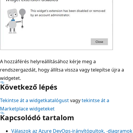
A hozzáférés helyreállításához kérje meg a
rendszergazdát, hogy állítsa vissza vagy telepítse újra a
widgetet.
Következő lépés
Tekintse át a widgetkatalógust
vagy
tekintse át a
Marketplace widgeteket
Kapcsolódó tartalom
Válaszok az Azure DevOps-irányítópultok, -diagramok