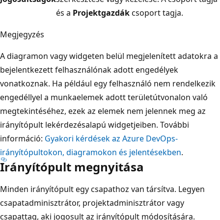
és a
Projektgazdák
csoport tagja.
Megjegyzés
A diagramon vagy widgeten belül megjelenített adatokra a
bejelentkezett felhasználónak adott engedélyek
vonatkoznak. Ha például egy felhasználó nem rendelkezik
engedéllyel a munkaelemek adott területútvonalon való
megtekintéséhez, ezek az elemek nem jelennek meg az
irányítópult lekérdezésalapú widgetjeiben. További
információ:
Gyakori kérdések az Azure DevOps-
irányítópultokon, diagramokon és jelentésekben
.
Irányítópult megnyitása
Minden irányítópult egy csapathoz van társítva. Legyen
csapatadminisztrátor, projektadminisztrátor vagy
csapattag, aki jogosult az irányítópult módosítására.