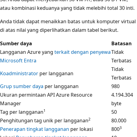
atau kombinasi keduanya yang tidak melebihi total 30 inti.
Anda tidak dapat menaikkan batas untuk komputer virtual
di atas nilai yang diperlihatkan dalam tabel berikut.
Sumber daya
Batasan
Langganan Azure yang
terkait dengan penyewa
Tidak
Microsoft Entra
Terbatas
Tidak
Koadministrator
per langganan
Terbatas
Grup sumber daya
per langganan
980
Ukuran permintaan API Azure Resource
4.194.304
Manager
byte
1
Tag per langganan
50
2
Penghitungan tag unik per langganan
80.000
3
Penerapan tingkat langganan
per lokasi
800