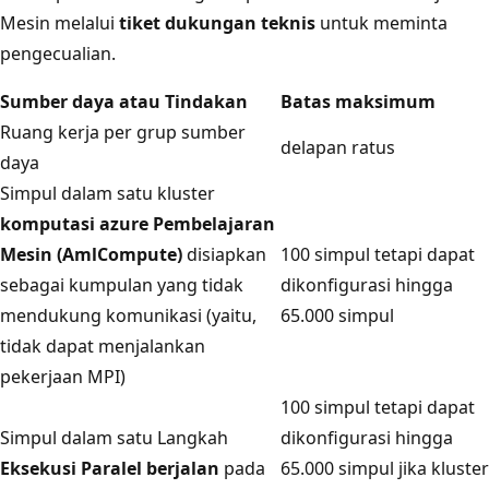
Mesin melalui
tiket dukungan teknis
untuk meminta
pengecualian.
Sumber daya atau Tindakan
Batas maksimum
Ruang kerja per grup sumber
delapan ratus
daya
Simpul dalam satu kluster
komputasi azure Pembelajaran
Mesin (AmlCompute)
disiapkan
100 simpul tetapi dapat
sebagai kumpulan yang tidak
dikonfigurasi hingga
mendukung komunikasi (yaitu,
65.000 simpul
tidak dapat menjalankan
pekerjaan MPI)
100 simpul tetapi dapat
Simpul dalam satu Langkah
dikonfigurasi hingga
Eksekusi Paralel berjalan
pada
65.000 simpul jika kluster