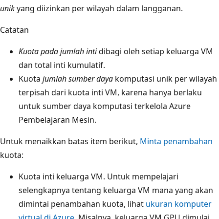
unik
yang diizinkan per wilayah dalam langganan.
Catatan
Kuota pada jumlah inti
dibagi oleh setiap keluarga VM
dan total inti kumulatif.
Kuota
jumlah sumber daya
komputasi unik per wilayah
terpisah dari kuota inti VM, karena hanya berlaku
untuk sumber daya komputasi terkelola Azure
Pembelajaran Mesin.
Untuk menaikkan batas item berikut,
Minta penambahan
kuota:
Kuota inti keluarga VM. Untuk mempelajari
selengkapnya tentang keluarga VM mana yang akan
dimintai penambahan kuota, lihat
ukuran komputer
virtual di Azure
. Misalnya, keluarga VM GPU dimulai