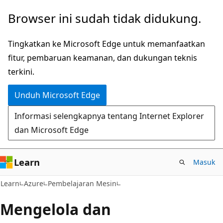
Lompati
Browser ini sudah tidak didukung.
ke
konten
Tingkatkan ke Microsoft Edge untuk memanfaatkan
utama
fitur, pembaruan keamanan, dan dukungan teknis
terkini.
Unduh Microsoft Edge
Informasi selengkapnya tentang Internet Explorer
dan Microsoft Edge
Learn
Masuk
Learn
Azure
Pembelajaran Mesin
Mengelola dan