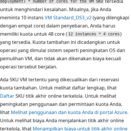
tersedia
deployment) * number of cores for the VM SKU
untuk menghindari kesalahan. Misalnya, jika Anda
meminta 10 instans
VM Standard_DS3_v2
(yang dilengkapi
dengan empat core) dalam penyebaran, Anda harus
memiliki kuota untuk 48 core (
)
12 instances * 4 cores
yang tersedia. Kuota tambahan ini dicadangkan untuk
operasi yang dimulai sistem seperti peningkatan OS dan
pemulihan VM, dan tidak akan dikenakan biaya kecuali
operasi tersebut berjalan.
Ada SKU VM tertentu yang dikecualikan dari reservasi
kuota tambahan. Untuk melihat daftar lengkap, lihat
Daftar
SKU titik akhir online terkelola. Untuk melihat
peningkatan penggunaan dan permintaan kuota Anda,
lihat
Melihat penggunaan dan kuota Anda di portal Azure
.
Untuk melihat biaya Anda menjalankan titik akhir online
terkelola, lihat
Menampilkan biaya untuk titik akhir online