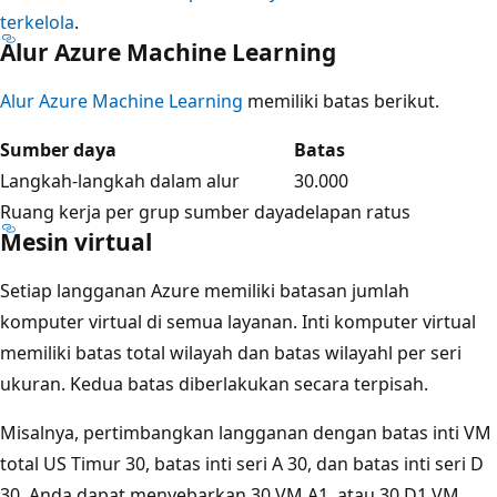
terkelola
.
Alur Azure Machine Learning
Alur Azure Machine Learning
memiliki batas berikut.
Sumber daya
Batas
Langkah-langkah dalam alur
30.000
Ruang kerja per grup sumber daya
delapan ratus
Mesin virtual
Setiap langganan Azure memiliki batasan jumlah
komputer virtual di semua layanan. Inti komputer virtual
memiliki batas total wilayah dan batas wilayahl per seri
ukuran. Kedua batas diberlakukan secara terpisah.
Misalnya, pertimbangkan langganan dengan batas inti VM
total US Timur 30, batas inti seri A 30, dan batas inti seri D
30. Anda dapat menyebarkan 30 VM A1, atau 30 D1 VM,