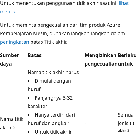
Untuk menentukan penggunaan titik akhir saat ini,
lihat
metrik
.
Untuk meminta pengecualian dari tim produk Azure
Pembelajaran Mesin, gunakan langkah-langkah dalam
peningkatan
batas Titik akhir.
1
Sumber
Batas
Mengizinkan
Berlak
daya
pengecualian
untuk
Nama titik akhir harus
Dimulai dengan
huruf
Panjangnya 3-32
karakter
Hanya terdiri dari
Semua
Nama titik
2
huruf dan angka
-
jenis tit
akhir 2
akhir 3
Untuk titik akhir