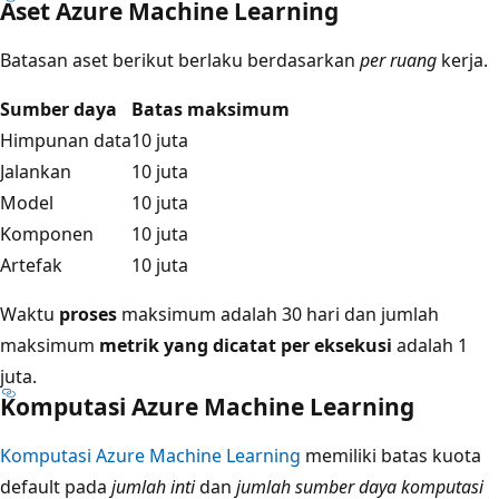
Aset Azure Machine Learning
Batasan aset berikut berlaku berdasarkan
per ruang
kerja.
Sumber daya
Batas maksimum
Himpunan data
10 juta
Jalankan
10 juta
Model
10 juta
Komponen
10 juta
Artefak
10 juta
Waktu
proses
maksimum adalah 30 hari dan jumlah
maksimum
metrik yang dicatat per eksekusi
adalah 1
juta.
Komputasi Azure Machine Learning
Komputasi Azure Machine Learning
memiliki batas kuota
default pada
jumlah inti
dan
jumlah sumber daya komputasi