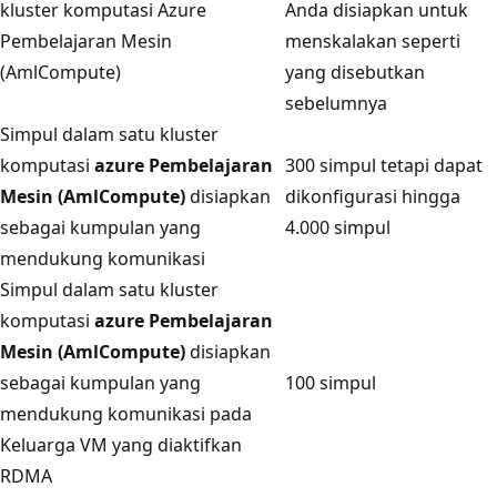
kluster komputasi Azure
Anda disiapkan untuk
Pembelajaran Mesin
menskalakan seperti
(AmlCompute)
yang disebutkan
sebelumnya
Simpul dalam satu kluster
komputasi
azure Pembelajaran
300 simpul tetapi dapat
Mesin (AmlCompute)
disiapkan
dikonfigurasi hingga
sebagai kumpulan yang
4.000 simpul
mendukung komunikasi
Simpul dalam satu kluster
komputasi
azure Pembelajaran
Mesin (AmlCompute)
disiapkan
sebagai kumpulan yang
100 simpul
mendukung komunikasi pada
Keluarga VM yang diaktifkan
RDMA