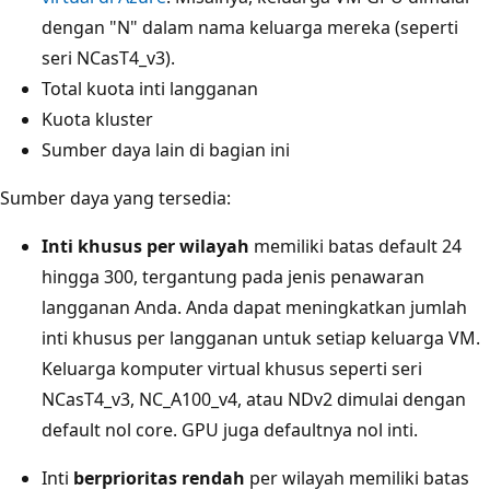
dengan "N" dalam nama keluarga mereka (seperti
seri NCasT4_v3).
Total kuota inti langganan
Kuota kluster
Sumber daya lain di bagian ini
Sumber daya yang tersedia:
Inti khusus per wilayah
memiliki batas default 24
hingga 300, tergantung pada jenis penawaran
langganan Anda. Anda dapat meningkatkan jumlah
inti khusus per langganan untuk setiap keluarga VM.
Keluarga komputer virtual khusus seperti seri
NCasT4_v3, NC_A100_v4, atau NDv2 dimulai dengan
default nol core. GPU juga defaultnya nol inti.
Inti
berprioritas rendah
per wilayah memiliki batas