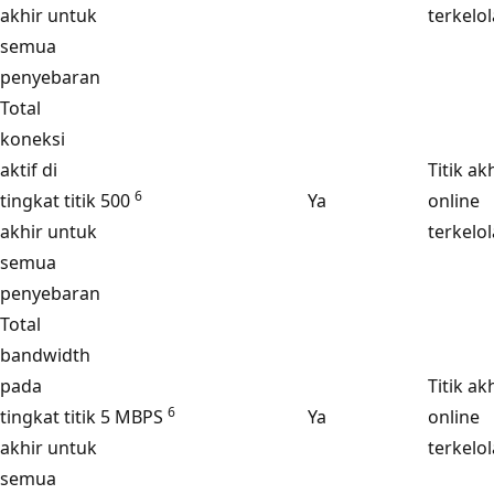
akhir untuk
terkelol
semua
penyebaran
Total
koneksi
aktif di
Titik ak
6
tingkat titik
500
Ya
online
akhir untuk
terkelol
semua
penyebaran
Total
bandwidth
pada
Titik ak
6
tingkat titik
5 MBPS
Ya
online
akhir untuk
terkelol
semua