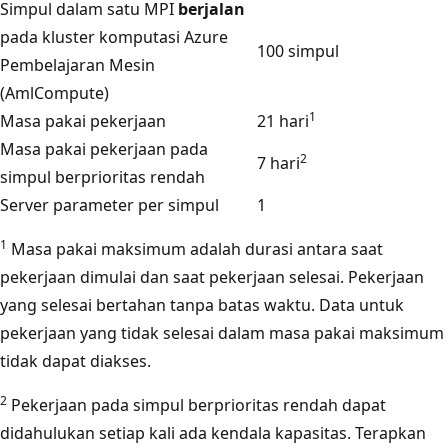
Simpul dalam satu MPI
berjalan
pada kluster komputasi Azure
100 simpul
Pembelajaran Mesin
(AmlCompute)
1
Masa pakai pekerjaan
21 hari
Masa pakai pekerjaan pada
2
7 hari
simpul berprioritas rendah
Server parameter per simpul
1
1
Masa pakai maksimum adalah durasi antara saat
pekerjaan dimulai dan saat pekerjaan selesai. Pekerjaan
yang selesai bertahan tanpa batas waktu. Data untuk
pekerjaan yang tidak selesai dalam masa pakai maksimum
tidak dapat diakses.
2
Pekerjaan pada simpul berprioritas rendah dapat
didahulukan setiap kali ada kendala kapasitas. Terapkan