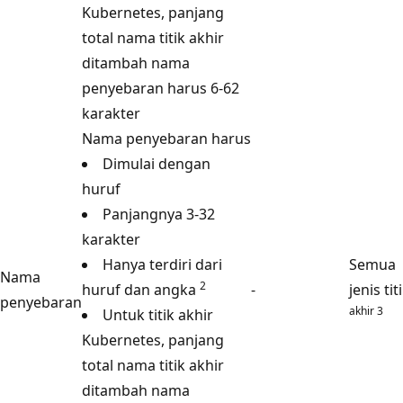
Kubernetes, panjang
total nama titik akhir
ditambah nama
penyebaran harus 6-62
karakter
Nama penyebaran harus
Dimulai dengan
huruf
Panjangnya 3-32
karakter
Hanya terdiri dari
Semua
Nama
2
huruf dan angka
-
jenis tit
penyebaran
akhir 3
Untuk titik akhir
Kubernetes, panjang
total nama titik akhir
ditambah nama