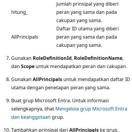
Jumlah prinsipal yang diberi
hitung_
peran yang sama dan pada
cakupan yang sama.
Daftar ID utama yang diberi
AllPrincipals
peran yang sama dan pada
cakupan yang sama.
Gunakan
RoleDefinitionId
,
RoleDefinitionName
,
dan
Scope
untuk mendapatkan peran dan cakupan.
Gunakan
AllPrincipals
untuk mendapatkan daftar ID
utama dengan penetapan peran yang sama.
Buat grup Microsoft Entra. Untuk informasi
selengkapnya, lihat
Mengelola grup Microsoft Entra
dan keanggotaan
grup.
Tambahkan prinsipal dari
AllPrincipals
ke grup.