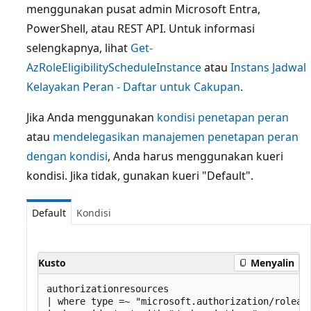
menggunakan pusat admin Microsoft Entra,
PowerShell, atau REST API. Untuk informasi
selengkapnya, lihat
Get-
AzRoleEligibilityScheduleInstance
atau
Instans Jadwal
Kelayakan Peran - Daftar untuk Cakupan
.
Jika Anda menggunakan
kondisi penetapan peran
atau
mendelegasikan manajemen penetapan peran
dengan kondisi
, Anda harus menggunakan kueri
kondisi. Jika tidak, gunakan kueri "Default".
Default
Kondisi
Kusto
Menyalin
authorizationresources

| where type =~ "microsoft.authorization/roleass