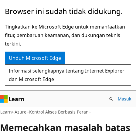
Lompati
Browser ini sudah tidak didukung.
ke
konten
Tingkatkan ke Microsoft Edge untuk memanfaatkan
utama
fitur, pembaruan keamanan, dan dukungan teknis
terkini.
Unduh Microsoft Edge
Informasi selengkapnya tentang Internet Explorer
dan Microsoft Edge
Learn
Masuk
Learn
Azure
Kontrol Akses Berbasis Peran
Memecahkan masalah batas