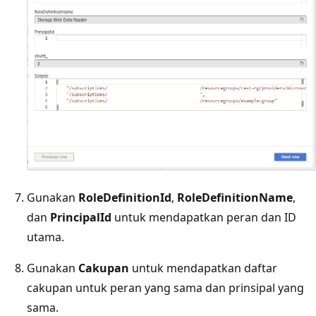
Gunakan
RoleDefinitionId
,
RoleDefinitionName
,
dan
PrincipalId
untuk mendapatkan peran dan ID
utama.
Gunakan
Cakupan
untuk mendapatkan daftar
cakupan untuk peran yang sama dan prinsipal yang
sama.