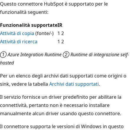
Questo connettore HubSpot è supportato per le
funzionalità seguenti:
Funzionalità supportate
IR
Attività di copia
(fonte/-)
1 2
Attività di ricerca
1 2
① Azure Integration Runtime ② Runtime di integrazione self-
hosted
Per un elenco degli archivi dati supportati come origini o
sink, vedere la tabella
Archivi dati supportati
.
Il servizio fornisce un driver predefinito per abilitare la
connettività, pertanto non è necessario installare
manualmente alcun driver usando questo connettore.
Il connettore supporta le versioni di Windows in questo