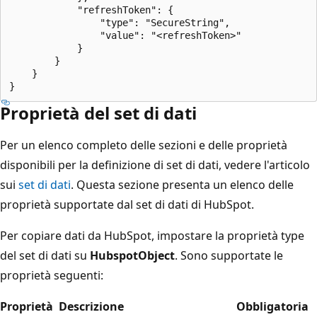
            "refreshToken": {

                "type": "SecureString",

                "value": "<refreshToken>"

            }

        }

    }

Proprietà del set di dati
Per un elenco completo delle sezioni e delle proprietà
disponibili per la definizione di set di dati, vedere l'articolo
sui
set di dati
. Questa sezione presenta un elenco delle
proprietà supportate dal set di dati di HubSpot.
Per copiare dati da HubSpot, impostare la proprietà type
del set di dati su
HubspotObject
. Sono supportate le
proprietà seguenti:
Proprietà
Descrizione
Obbligatoria