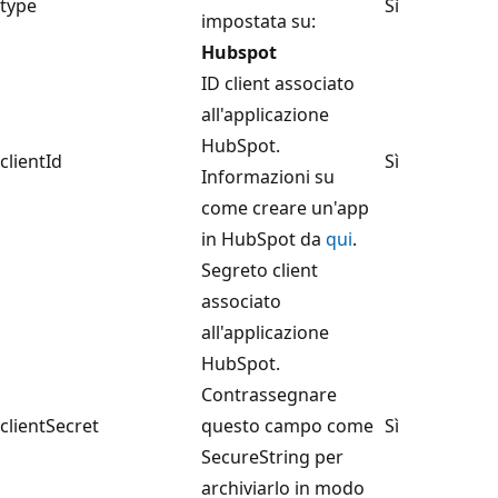
type
Sì
impostata su:
Hubspot
ID client associato
all'applicazione
HubSpot.
clientId
Sì
Informazioni su
come creare un'app
in HubSpot da
qui
.
Segreto client
associato
all'applicazione
HubSpot.
Contrassegnare
clientSecret
questo campo come
Sì
SecureString per
archiviarlo in modo