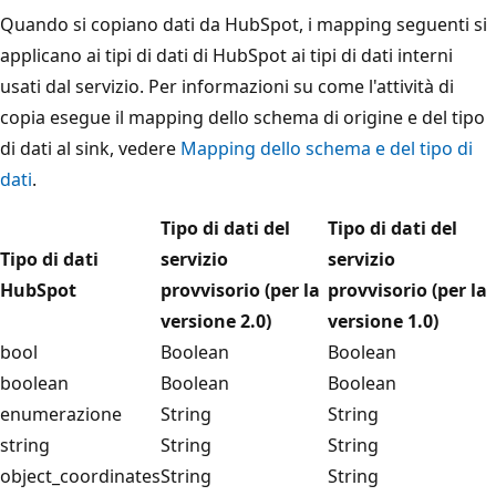
Quando si copiano dati da HubSpot, i mapping seguenti si
applicano ai tipi di dati di HubSpot ai tipi di dati interni
usati dal servizio. Per informazioni su come l'attività di
copia esegue il mapping dello schema di origine e del tipo
di dati al sink, vedere
Mapping dello schema e del tipo di
dati
.
Tipo di dati del
Tipo di dati del
Tipo di dati
servizio
servizio
HubSpot
provvisorio (per la
provvisorio (per la
versione 2.0)
versione 1.0)
bool
Boolean
Boolean
boolean
Boolean
Boolean
enumerazione
String
String
string
String
String
object_coordinates
String
String