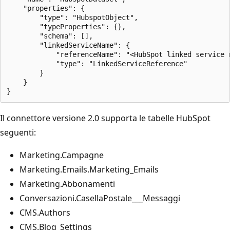
    "properties": {

        "type": "HubspotObject",

        "typeProperties": {},

        "schema": [],        

        "linkedServiceName": {

            "referenceName": "<HubSpot linked service n
            "type": "LinkedServiceReference"

        }

    }

Il connettore versione 2.0 supporta le tabelle HubSpot
seguenti:
Marketing.Campagne
Marketing.Emails.Marketing_Emails
Marketing.Abbonamenti
Conversazioni.CasellaPostale___Messaggi
CMS.Authors
CMS.Blog_Settings