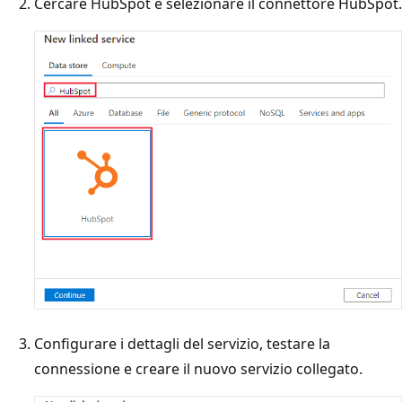
Cercare HubSpot e selezionare il connettore HubSpot.
Configurare i dettagli del servizio, testare la
connessione e creare il nuovo servizio collegato.