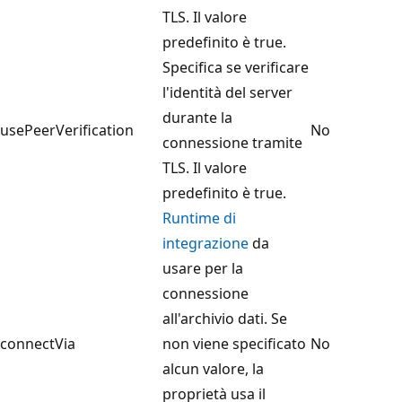
TLS. Il valore
predefinito è true.
Specifica se verificare
l'identità del server
durante la
usePeerVerification
No
connessione tramite
TLS. Il valore
predefinito è true.
Runtime di
integrazione
da
usare per la
connessione
all'archivio dati. Se
connectVia
non viene specificato
No
alcun valore, la
proprietà usa il