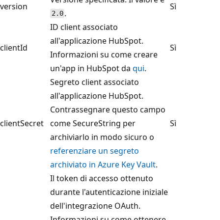
version
Sì
.
2.0
ID client associato
all'applicazione HubSpot.
clientId
Sì
Informazioni su come creare
un'app in HubSpot da
qui
.
Segreto client associato
all'applicazione HubSpot.
Contrassegnare questo campo
clientSecret
come SecureString per
Sì
archiviarlo in modo sicuro o
referenziare un segreto
archiviato in Azure Key Vault
.
Il token di accesso ottenuto
durante l'autenticazione iniziale
dell'integrazione OAuth.
Informazioni su come ottenere