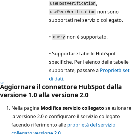
,
useHostVerification
non sono
usePeerVerification
supportati nel servizio collegato.
•
non è supportato.
query
• Supportare tabelle HubSpot
specifiche. Per l'elenco delle tabelle
supportate, passare a
Proprietà set
di dati
.
Aggiornare il connettore HubSpot dalla
versione 1.0 alla versione 2.0
Nella pagina
Modifica servizio collegato
selezionare
la versione 2.0 e configurare il servizio collegato
facendo riferimento alle
proprietà del servizio
collegato versione 2.0
.