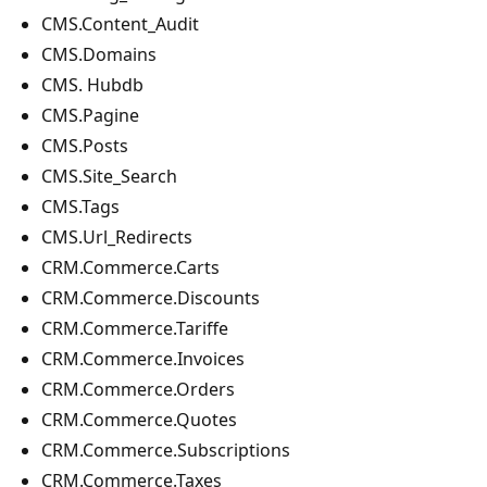
CMS.Content_Audit
CMS.Domains
CMS. Hubdb
CMS.Pagine
CMS.Posts
CMS.Site_Search
CMS.Tags
CMS.Url_Redirects
CRM.Commerce.Carts
CRM.Commerce.Discounts
CRM.Commerce.Tariffe
CRM.Commerce.Invoices
CRM.Commerce.Orders
CRM.Commerce.Quotes
CRM.Commerce.Subscriptions
CRM.Commerce.Taxes