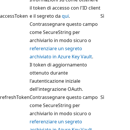
il token di accesso con l'ID client
accessToken
e il segreto da
qui
.
Sì
Contrassegnare questo campo
come SecureString per
archiviarlo in modo sicuro o
referenziare un segreto
archiviato in Azure Key Vault
.
Il token di aggiornamento
ottenuto durante
l'autenticazione iniziale
dell'integrazione OAuth.
refreshToken
Contrassegnare questo campo
Sì
come SecureString per
archiviarlo in modo sicuro o
referenziare un segreto
archiviato in Azure Key Vault
.