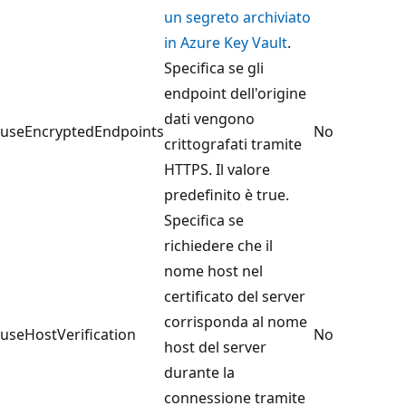
un segreto archiviato
in Azure Key Vault
.
Specifica se gli
endpoint dell'origine
dati vengono
useEncryptedEndpoints
No
crittografati tramite
HTTPS. Il valore
predefinito è true.
Specifica se
richiedere che il
nome host nel
certificato del server
corrisponda al nome
useHostVerification
No
host del server
durante la
connessione tramite