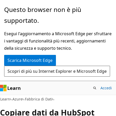
Ignora
Questo browser non è più
e
supportato.
passa
al
Esegui l'aggiornamento a Microsoft Edge per sfruttare
contenuto
i vantaggi di funzionalità più recenti, aggiornamenti
principale
della sicurezza e supporto tecnico.
Scarica Microsoft Edge
Scopri di più su Internet Explorer e Microsoft Edge
Learn
Accedi
Learn
Azure
Fabbrica di Dati
Copiare dati da HubSpot