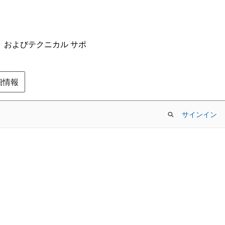
ム、およびテクニカル サポ
の詳細情報
サインイン