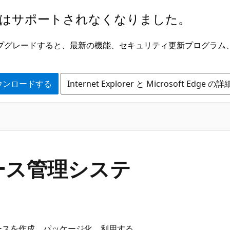
はサポートされなくなりました。
ge にアップグレードすると、最新の機能、セキュリティ更新プログラ
 をダウンロードする
Internet Explorer と Microsoft Edge 
ース管理システ
ースを作成、パッケージ化、利用する