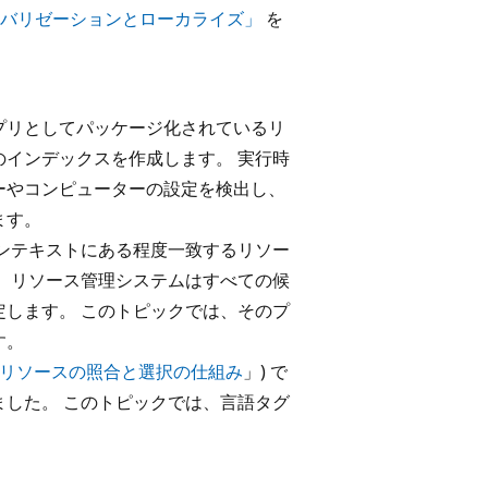
バリゼーションとローカライズ」
を
プリとしてパッケージ化されているリ
インデックスを作成します。 実行時
ーやコンピューターの設定を検出し、
ます。
ンテキストにある程度一致するリソー
 リソース管理システムはすべての候
します。 このトピックでは、そのプ
す。
リソースの照合と選択の仕組み
」) で
した。 このトピックでは、言語タグ