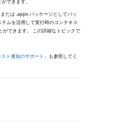
とができます。
ix または .appx パッケージとしてパッ
ステムを活用して実行時のコンテキス
とができます。 この詳細なトピックで
ースト通知のサポート
」も参照してく