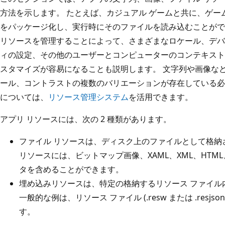
方法を示します。 たとえば、カジュアル ゲームと共に、ゲ
をパッケージ化し、実行時にそのファイルを読み込むことがで
リソースを管理することによって、さまざまなロケール、デバ
ィの設定、その他のユーザーとコンピューターのコンテキスト
スタマイズが容易になることも説明します。 文字列や画像な
ール、コントラストの複数のバリエーションが存在している必
については、
リソース管理システム
を活用できます。
アプリ リソースには、次の 2 種類があります。
ファイル リソースは、ディスク上のファイルとして格納
リソースには、ビットマップ画像、XAML、XML、HT
タを含めることができます。
埋め込みリソースは、特定の格納するリソース ファイル
一般的な例は、リソース ファイル (.resw または .res
す。