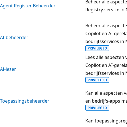
Beheer alle aspect
Agent Register Beheerder
Registry-service in
Beheer alle aspect
Copilot en AI-gerel
AI-beheerder
bedrijfsservices in
Lees alle aspecten 
Copilot en AI-gerel
AI-lezer
bedrijfsservices in
Kan alle aspecten v
Toepassingsbeheerder
en bedrijfs-apps m
Kan toepassingsreg