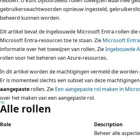
hebben. U kunt bijvoorbeeld rollen toewijzen waarmee geb
gebruikerswachtwoorden opnieuw ingesteld, gebruikersl
beheerd kunnen worden.
Dit artikel bevat de ingebouwde Microsoft Entra-rollen die
Microsoft Entra-resources toe te staan. Zie
Microsoft Entra
informatie over het toewijzen van rollen. Zie
Ingebouwde Az
rollen voor het beheren van Azure-resources.
In dit artikel worden de machtigingen vermeld die worden
Er is momenteel slechts een subset van deze machtigingen
aangepaste
rollen. Zie
Een aangepaste rol maken in Micros
over het maken van een aangepaste rol.
Alle rollen
Role
Description
Beheer alle aspecte