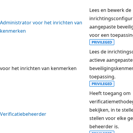
Lees en bewerk de
inrichtingsconfigura
Administrator voor het inrichten van
aangepaste beveil
kenmerken
voor een toepassin
Lees de inrichtings
actieve aangepaste
voor het inrichten van kenmerken
beveiligingskenme
toepassing.
Heeft toegang om
verificatiemethode
bekijken, in te stel
Verificatiebeheerder
stellen voor elke g
beheerder is.