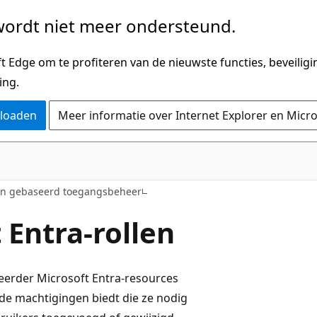
ordt niet meer ondersteund.
 Edge om te profiteren van de nieuwste functies, beveilig
ing.
nloaden
Meer informatie over Internet Explorer en Micr
en gebaseerd toegangsbeheer
Entra-rollen
heerder Microsoft Entra-resources
 de machtigingen biedt die ze nodig