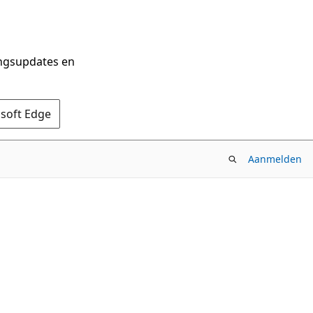
ingsupdates en
osoft Edge
Aanmelden