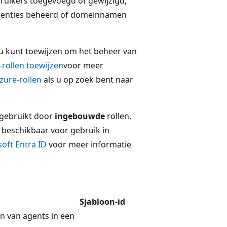
ruikers toegevoegd of gewijzigd,
icenties beheerd of domeinnamen
 u kunt toewijzen om het beheer van
-rollen toewijzen
voor meer
ure-rollen
als u op zoek bent naar
 gebruikt door
ingebouwde
rollen.
 beschikbaar voor gebruik in
oft Entra ID
voor meer informatie
Sjabloon-id
n van agents in een