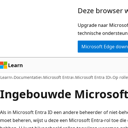
Naar
Deze browser w
hoofdinhoud
gaan
Upgrade naar Microsoft
technische ondersteun
Microsoft Edge dow
Learn
Learn
Documentatie
Microsoft Entra
Microsoft Entra ID
Op roll
Ingebouwde Microsoft 
Als in Microsoft Entra ID een andere beheerder of niet-be
moet beheren, wijst u deze een Microsoft Entra-rol toe die