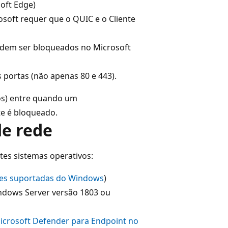
oft Edge)
oft requer que o QUIC e o Cliente
odem ser bloqueados no Microsoft
 portas (não apenas 80 e 443).
os) entre quando um
te é bloqueado.
de rede
tes sistemas operativos:
es suportadas do Windows
)
ndows Server versão 1803 ou
icrosoft Defender para Endpoint no