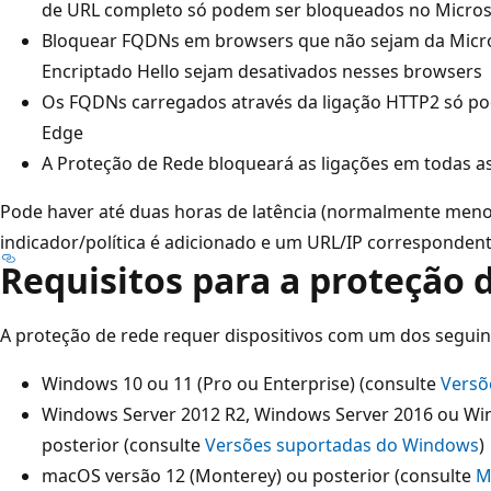
de URL completo só podem ser bloqueados no Micros
Bloquear FQDNs em browsers que não sejam da Micros
Encriptado Hello sejam desativados nesses browsers
Os FQDNs carregados através da ligação HTTP2 só p
Edge
A Proteção de Rede bloqueará as ligações em todas as
Pode haver até duas horas de latência (normalmente men
indicador/política é adicionado e um URL/IP corresponden
Requisitos para a proteção 
A proteção de rede requer dispositivos com um dos seguin
Windows 10 ou 11 (Pro ou Enterprise) (consulte
Versõ
Windows Server 2012 R2, Windows Server 2016 ou Wi
posterior (consulte
Versões suportadas do Windows
)
macOS versão 12 (Monterey) ou posterior (consulte
M