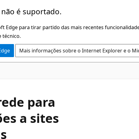
 não é suportado.
ft Edge para tirar partido das mais recentes funcionalidade
 técnico.
 Edge
Mais informações sobre o Internet Explorer e o Mi
 rede para
es a sites
os