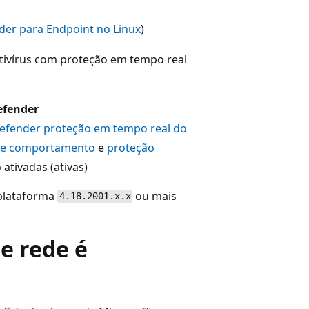
der para Endpoint no Linux
)
tivírus com proteção em tempo real
efender
efender proteção em tempo real do
de comportamento
e
proteção
 ativadas (ativas)
 plataforma
ou mais
4.18.2001.x.x
e rede é