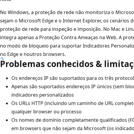
No Windows, a proteção de rede não monitoriza o Microso
sejam o Microsoft Edge e o Internet Explorer, os cenários 
proteção de rede para inspeção e imposição. No Mac e Lin
integra apenas a Proteção Contra Ameaças na Web. A prote
no modo de bloqueio para suportar Indicadores Personali
no Edge e noutros browsers.
Problemas conhecidos & limita
Os endereços IP são suportados para os três protocol
Apenas são suportados endereços IP únicos (sem bloc
indicadores personalizados
Os URLs HTTP (incluindo um caminho de URL complet
qualquer browser ou processo
Os nomes de domínio completamente qualificados (
em browsers que não sejam da Microsoft (os indicad