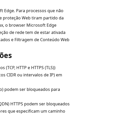
ft Edge. Para processos que não
de proteção Web tiram partido da
ux, o browser Microsoft Edge
ção de rede tem de estar ativada
zados e Filtragem de Conteúdo Web
ções
os (TCP, HTTP e HTTPS (TLS))
os CIDR ou intervalos de IP) em
o) podem ser bloqueados para
FQDN) HTTPS podem ser bloqueados
ores que especificam um caminho