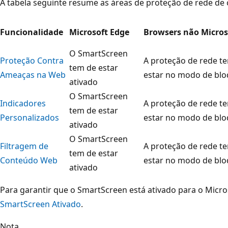
A tabela seguinte resume as áreas de proteção de rede de 
Funcionalidade
Microsoft Edge
Browsers não Micros
O SmartScreen
Proteção Contra
A proteção de rede t
tem de estar
Ameaças na Web
estar no modo de blo
ativado
O SmartScreen
Indicadores
A proteção de rede t
tem de estar
Personalizados
estar no modo de blo
ativado
O SmartScreen
Filtragem de
A proteção de rede t
tem de estar
Conteúdo Web
estar no modo de blo
ativado
Para garantir que o SmartScreen está ativado para o Micros
SmartScreen Ativado
.
Nota