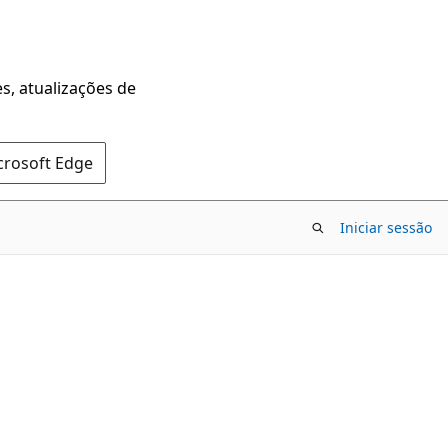
s, atualizações de
crosoft Edge
Iniciar sessão