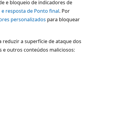
de e bloqueio de indicadores de
 e resposta de Ponto final
. Por
ores personalizados
para bloquear
 reduzir a superfície de ataque dos
ts e outros conteúdos maliciosos: