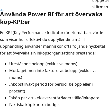
Uppgifts
skärmen
Använda Power BI för att övervaka
köp-KPI:er
En KPI (Key Performance Indicator) är ett mätbart värde
som visar hur effektivt du uppfyller dina mål. I
upphandling använder människor ofta följande nyckeltal
för att övervaka sin inköpsorganisations prestanda:
Utestående belopp (exklusive moms)
Mottaget men inte fakturerat belopp (exklusive
moms)
Inköpstillväxt period för period (belopp eller i
procent)
Inköp per artikel/leverantör/lagerställe/inköpare
Faktiska köp kontra budget