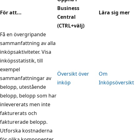
Business
För att...
Lära sig mer
Central
(CTRL+välj)
Få en övergripande
sammanfattning av alla
inköpsaktiviteter. Visa
inköpsstatistik, till
exempel
Översikt över
Om
sammanfattningar av
inköp
Inköpsöversikt
belopp, utestående
belopp, belopp som har
inlevererats men inte
fakturerats och
fakturerade belopp.
Utforska kostnaderna
för olika komponenter