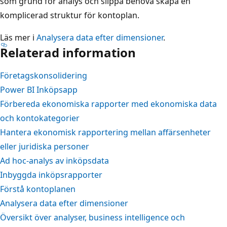
som grund för analys och slippa behöva skapa en
komplicerad struktur för kontoplan.
Läs mer i
Analysera data efter dimensioner
.
Relaterad information
Företagskonsolidering
Power BI Inköpsapp
Förbereda ekonomiska rapporter med ekonomiska data
och kontokategorier
Hantera ekonomisk rapportering mellan affärsenheter
eller juridiska personer
Ad hoc-analys av inköpsdata
Inbyggda inköpsrapporter
Förstå kontoplanen
Analysera data efter dimensioner
Översikt över analyser, business intelligence och