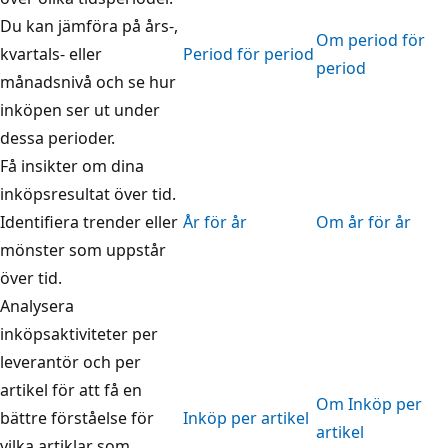
Du kan jämföra på års-,
Om period för
kvartals- eller
Period för period
period
månadsnivå och se hur
inköpen ser ut under
dessa perioder.
Få insikter om dina
inköpsresultat över tid.
Identifiera trender eller
År för år
Om år för år
mönster som uppstår
över tid.
Analysera
inköpsaktiviteter per
leverantör och per
artikel för att få en
Om Inköp per
bättre förståelse för
Inköp per artikel
artikel
vilka artiklar som