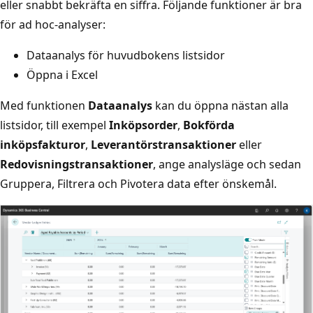
eller snabbt bekräfta en siffra. Följande funktioner är bra
för ad hoc-analyser:
Dataanalys för huvudbokens listsidor
Öppna i Excel
Med funktionen
Dataanalys
kan du öppna nästan alla
listsidor, till exempel
Inköpsorder
,
Bokförda
inköpsfakturor
,
Leverantörstransaktioner
eller
Redovisningstransaktioner
, ange analysläge och sedan
Gruppera, Filtrera och Pivotera data efter önskemål.