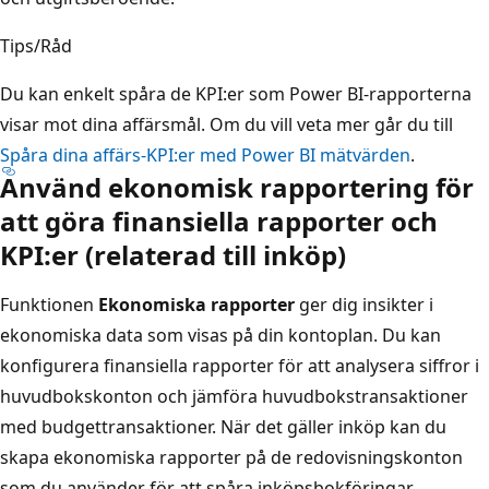
Tips/Råd
Du kan enkelt spåra de KPI:er som Power BI-rapporterna
visar mot dina affärsmål. Om du vill veta mer går du till
Spåra dina affärs-KPI:er med Power BI mätvärden
.
Använd ekonomisk rapportering för
att göra finansiella rapporter och
KPI:er (relaterad till inköp)
Funktionen
Ekonomiska rapporter
ger dig insikter i
ekonomiska data som visas på din kontoplan. Du kan
konfigurera finansiella rapporter för att analysera siffror i
huvudbokskonton och jämföra huvudbokstransaktioner
med budgettransaktioner. När det gäller inköp kan du
skapa ekonomiska rapporter på de redovisningskonton
som du använder för att spåra inköpsbokföringar.