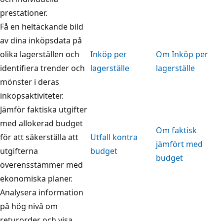
prestationer.
Få en heltäckande bild
av dina inköpsdata på
olika lagerställen och
Inköp per
Om Inköp per
identifiera trender och
lagerställe
lagerställe
mönster i deras
inköpsaktiviteter.
Jämför faktiska utgifter
med allokerad budget
Om faktisk
för att säkerställa att
Utfall kontra
jämfört med
utgifterna
budget
budget
överensstämmer med
ekonomiska planer.
Analysera information
på hög nivå om
returorder och visa