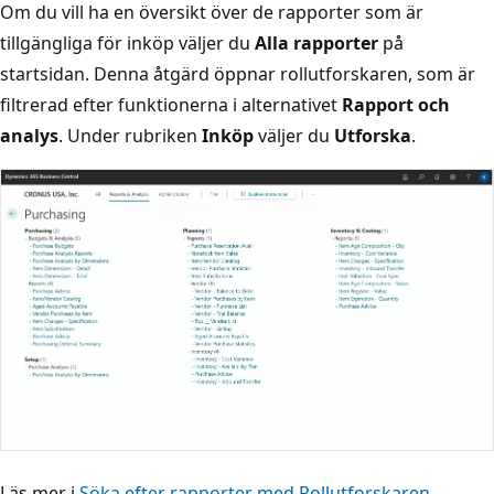
Om du vill ha en översikt över de rapporter som är
tillgängliga för inköp väljer du
Alla rapporter
på
startsidan. Denna åtgärd öppnar rollutforskaren, som är
filtrerad efter funktionerna i alternativet
Rapport och
analys
. Under rubriken
Inköp
väljer du
Utforska
.
Läs mer i
Söka efter rapporter med Rollutforskaren
.