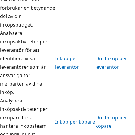
förbrukar en betydande
del av din
inköpsbudget.
Analysera
inköpsaktiviteter per
leverantör för att
identifiera vilka
Inköp per
Om Inköp per
leverantörer som är
leverantör
leverantör
ansvariga för
merparten av dina
inköp.
Analysera
inköpsaktiviteter per
inköpare för att
Om Inköp per
Inköp per köpare
hantera inköpsteam
köpare
och individuella