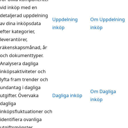
vid inköp med en
detaljerad uppdelning
Uppdelning
Om Uppdelning
av dina inköpsdata
inköp
inköp
efter kategorier,
leverantörer,
räkenskapsmånad, år
och dokumenttyper.
Analysera dagliga
inköpsaktiviteter och
lyfta fram trender och
undantag i dagliga
Om Dagliga
utgifter. Övervaka
Dagliga inköp
inköp
dagliga
inköpsfluktuationer och
identifiera ovanliga
utgiftsmönster.