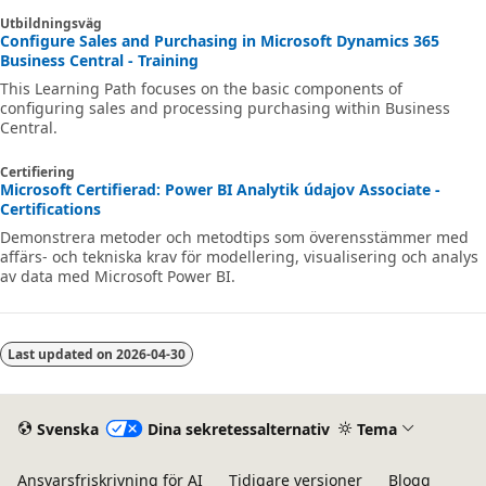
Utbildningsväg
Configure Sales and Purchasing in Microsoft Dynamics 365
Business Central - Training
This Learning Path focuses on the basic components of
configuring sales and processing purchasing within Business
Central.
Certifiering
Microsoft Certifierad: Power BI Analytik údajov Associate -
Certifications
Demonstrera metoder och metodtips som överensstämmer med
affärs- och tekniska krav för modellering, visualisering och analys
av data med Microsoft Power BI.
Last updated on
2026-04-30
Svenska
Dina sekretessalternativ
Tema
Ansvarsfriskrivning för AI
Tidigare versioner
Blogg