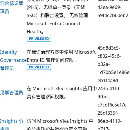
混合标识管
(PHS)、无缝单一登录（无缝
42ea-9e69-
理员
SSO）和联合设置。 无权管理
59f4c7b60eb2
Microsoft Entra Connect
Health。
45d8d3c5-
Identity
在标识治理方案中使用 Microsoft
c802-45c6-
Governance
Entra ID 管理访问权限。
b32a-
管理员
1d70b5e1e86e
eb1f4a8d-
在 Microsoft 365 Insights 应用中
243a-41f0-
见解管理员
具有管理访问权限。
9fbd-
c7cdf6c5ef7c
25df335f-
Insights 分
访问 Microsoft Viva Insights 中
86eb-4119-
析师
的分析功能并运行自定义查询。
b717-