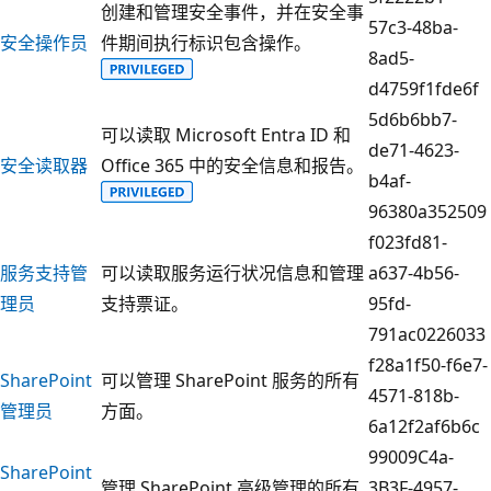
创建和管理安全事件，并在安全事
57c3-48ba-
安全操作员
件期间执行标识包含操作。
8ad5-
d4759f1fde6f
5d6b6bb7-
可以读取 Microsoft Entra ID 和
de71-4623-
安全读取器
Office 365 中的安全信息和报告。
b4af-
96380a352509
f023fd81-
服务支持管
可以读取服务运行状况信息和管理
a637-4b56-
理员
支持票证。
95fd-
791ac0226033
f28a1f50-f6e7-
SharePoint
可以管理 SharePoint 服务的所有
4571-818b-
管理员
方面。
6a12f2af6b6c
99009C4a-
SharePoint
管理 SharePoint 高级管理的所有
3B3F-4957-