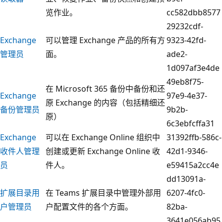
览作业。
cc582dbb8577
29232cdf-
Exchange
可以管理 Exchange 产品的所有方
9323-42fd-
管理员
面。
ade2-
1d097af3e4de
49eb8f75-
在 Microsoft 365 备份中备份和还
Exchange
97e9-4e37-
原 Exchange 的内容（包括精细还
备份管理员
9b2b-
原）
6c3ebfcffa31
Exchange
可以在 Exchange Online 组织中
31392ffb-586c-
收件人管理
创建或更新 Exchange Online 收
42d1-9346-
员
件人。
e59415a2cc4e
dd13091a-
扩展目录用
在 Teams 扩展目录中管理外部用
6207-4fc0-
户管理员
户配置文件的各个方面。
82ba-
3641e056ab95