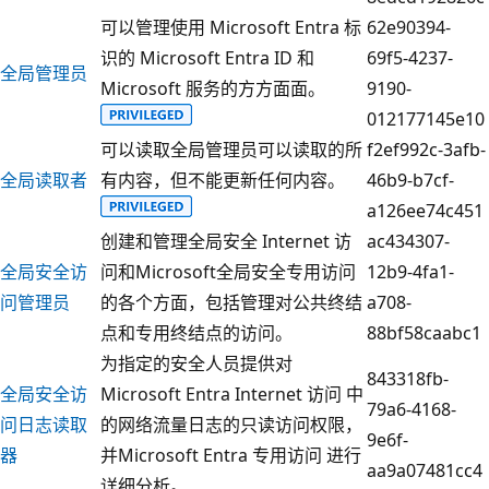
可以管理使用 Microsoft Entra 标
62e90394-
识的 Microsoft Entra ID 和
69f5-4237-
全局管理员
Microsoft 服务的方方面面。
9190-
012177145e10
可以读取全局管理员可以读取的所
f2ef992c-3afb-
全局读取者
有内容，但不能更新任何内容。
46b9-b7cf-
a126ee74c451
创建和管理全局安全 Internet 访
ac434307-
全局安全访
问和Microsoft全局安全专用访问
12b9-4fa1-
问管理员
的各个方面，包括管理对公共终结
a708-
点和专用终结点的访问。
88bf58caabc1
为指定的安全人员提供对
843318fb-
全局安全访
Microsoft Entra Internet 访问 中
79a6-4168-
问日志读取
的网络流量日志的只读访问权限，
9e6f-
器
并Microsoft Entra 专用访问 进行
aa9a07481cc4
详细分析。