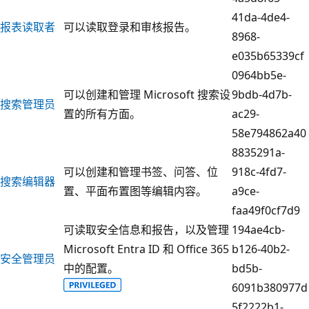
41da-4de4-
报表读取者
可以读取登录和审核报告。
8968-
e035b65339cf
0964bb5e-
可以创建和管理 Microsoft 搜索设
9bdb-4d7b-
搜索管理员
置的所有方面。
ac29-
58e794862a40
8835291a-
可以创建和管理书签、问答、位
918c-4fd7-
搜索编辑器
置、平面布置图等编辑内容。
a9ce-
faa49f0cf7d9
可读取安全信息和报告，以及管理
194ae4cb-
Microsoft Entra ID 和 Office 365
b126-40b2-
安全管理员
中的配置。
bd5b-
6091b380977d
5f2222b1-