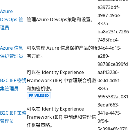
e3973bdf-
Azure
4987-49ae-
DevOps 管
管理Azure DevOps策略和设置。
837a-
理员
ba8e231c7286
7495fdc4-
Azure 信息
可以管理 Azure 信息保护产品的所
34c4-4d15-
保护管理员
有方面。
a289-
98788ce399fd
可以在 Identity Experience
aaf43236-
B2C IEF 密钥
Framework (IEF) 中管理联合机密
0c0d-4d5f-
集管理员
和加密机密。
883a-
6955382ac081
3edaf663-
可以在 Identity Experience
B2C IEF 策略
341e-4475-
Framework (IEF) 中创建和管理信
管理员
9f94-
任框架策略。
5c398ef6c070