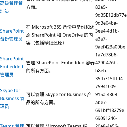
高级管理管
方面。
82a9-
理员
9d35E12db77e
9d3e04ba-
在 Microsoft 365 备份中备份和还
SharePoint
3ee4-4d1b-
原 SharePoint 和 OneDrive 的内
备份管理员
a3a7-
容（包括精细还原）
9aef423a09be
1a7d78b6-
SharePoint
管理 SharePoint Embedded 容器
429f-476b-
Embedded
的所有方面。
b8eb-
管理员
35fb715fffd4
75941009-
Skype for
可以管理 Skype for Business 产
915a-4869-
Business 管
品的所有方面。
abe7-
理员
691bff18279e
69091246-
Teams 管理
可以管理 Microsoft Teams 服
20e8-4a56-