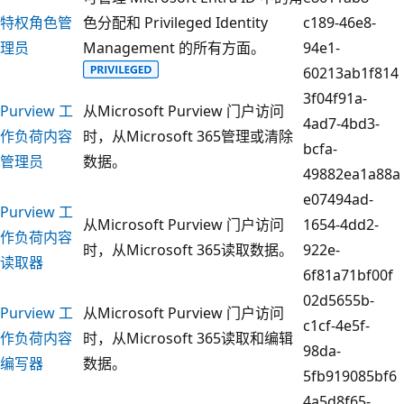
特权角色管
色分配和 Privileged Identity
c189-46e8-
理员
Management 的所有方面。
94e1-
60213ab1f814
3f04f91a-
Purview 工
从Microsoft Purview 门户访问
4ad7-4bd3-
作负荷内容
时，从Microsoft 365管理或清除
bcfa-
管理员
数据。
49882ea1a88a
e07494ad-
Purview 工
从Microsoft Purview 门户访问
1654-4dd2-
作负荷内容
时，从Microsoft 365读取数据。
922e-
读取器
6f81a71bf00f
02d5655b-
Purview 工
从Microsoft Purview 门户访问
c1cf-4e5f-
作负荷内容
时，从Microsoft 365读取和编辑
98da-
编写器
数据。
5fb919085bf6
4a5d8f65-