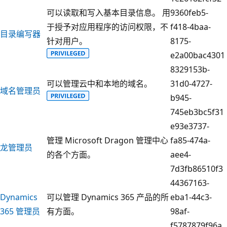
可以读取和写入基本目录信息。 用
9360feb5-
于授予对应用程序的访问权限，不
f418-4baa-
目录编写器
针对用户。
8175-
e2a00bac4301
8329153b-
可以管理云中和本地的域名。
31d0-4727-
域名管理员
b945-
745eb3bc5f31
e93e3737-
管理 Microsoft Dragon 管理中心
fa85-474a-
龙管理员
的各个方面。
aee4-
7d3fb86510f3
44367163-
Dynamics
可以管理 Dynamics 365 产品的所
eba1-44c3-
365 管理员
有方面。
98af-
f5787879f96a