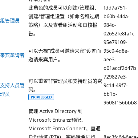
此角色的成员可以创建/管理组、
fdd7a751-
创建/管理组设置（如命名和过期
b60b-444a-
组管理员
策略）以及查看组活动和审核报
984c-
告。
02652fe8fa1c
95e79109-
可以无视“成员可邀请来宾”设置而
95c0-4d8e-
来宾邀请者
邀请来宾用户。
aee3-
d01accf2d47b
729827e3-
可以重置非管理员和支持理员的密
支持人员管
9c14-49f7-
码。
理员
bb1b-
9608f156bbb8
管理 Active Directory 到
Microsoft Entra 云预配、
Microsoft Entra Connect、直通
身份验证 (PTA)、密码哈希同步
8ac3fc64-6eca-