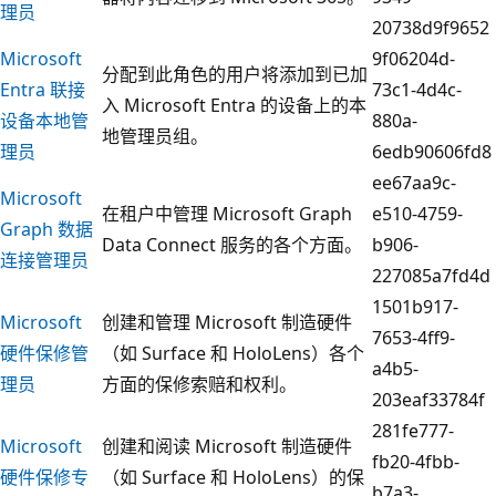
理员
20738d9f9652
Microsoft
9f06204d-
分配到此角色的用户将添加到已加
Entra 联接
73c1-4d4c-
入 Microsoft Entra 的设备上的本
设备本地管
880a-
地管理员组。
理员
6edb90606fd8
ee67aa9c-
Microsoft
在租户中管理 Microsoft Graph
e510-4759-
Graph 数据
Data Connect 服务的各个方面。
b906-
连接管理员
227085a7fd4d
1501b917-
Microsoft
创建和管理 Microsoft 制造硬件
7653-4ff9-
硬件保修管
（如 Surface 和 HoloLens）各个
a4b5-
理员
方面的保修索赔和权利。
203eaf33784f
281fe777-
Microsoft
创建和阅读 Microsoft 制造硬件
fb20-4fbb-
硬件保修专
（如 Surface 和 HoloLens）的保
b7a3-