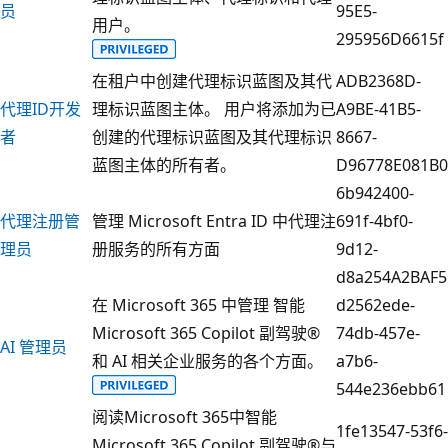
员
95E5-
用户。
295956D6615f
在租户中创建代理标识蓝图及其代
ADB2368D-
代理ID开发
理标识蓝图主体。 用户将添加为已
A9BE-41B5-
者
创建的代理标识蓝图及其代理标识
8667-
蓝图主体的所有者。
D96778E081B0
6b942400-
代理注册管
管理 Microsoft Entra ID 中代理注
691f-4bf0-
理员
册服务的所有方面
9d12-
d8a254A2BAF5
在 Microsoft 365 中管理 智能
d2562ede-
Microsoft 365 Copilot 副驾驶®
74db-457e-
AI 管理员
和 AI 相关企业服务的各个方面。
a7b6-
544e236ebb61
阅读Microsoft 365中智能
1fe13547-53f6-
Microsoft 365 Copilot 副驾驶®与