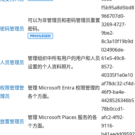
f5b95a8d5bd8
966707d0-
可以为非管理员和密码管理员重置
3269-4727-
密码管理员
密码。
9be2-
8c3a10f19b9d
024906de-
管理组织中所有用户的用户和人员
61e5-49c8-
人员管理员
设置的个人资料照片。
8572-
40335f1e0e10
af78dc32-cf4d-
权限管理管
管理 Microsoft Entra 权限管理的
46f9-ba4e-
理员
各个方面。
4428526346b5
78b0ccd1-
管理 Microsoft Places 服务的各
afc2-4f92-
放置管理员
个方面。
9116-
b41aedd09592