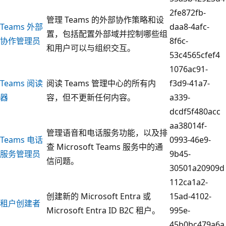
2fe872fb-
管理 Teams 的外部协作策略和设
Teams 外部
daa8-4afc-
置，包括配置外部域并控制哪些组
协作管理员
8f6c-
和用户可以与组织交互。
53c4565cfef4
1076ac91-
Teams 阅读
阅读 Teams 管理中心的所有内
f3d9-41a7-
器
容，但不更新任何内容。
a339-
dcdf5f480acc
aa38014f-
管理语音和电话服务功能，以及排
Teams 电话
0993-46e9-
查 Microsoft Teams 服务中的通
服务管理员
9b45-
信问题。
30501a20909d
112ca1a2-
创建新的 Microsoft Entra 或
15ad-4102-
租户创建者
Microsoft Entra ID B2C 租户。
995e-
45b0bc479a6a