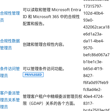
17315797-
可以读取和管理 Microsoft Entra
合规性管理
102d-40b4-
ID 和 Microsoft 365 中的合规性
员
93e0-
配置和报告。
432062caca18
e6d1a23a-
合规性数据
da11-4be4-
创建和管理合规性内容。
管理员
9570-
befc86d067a7
b1be1c3e-
条件访问管
可以管理条件访问功能。
b65d-4f19-
理员
8427-
f6fa0d97feb9
fc8ad4e2-
客户委派管
管理客户租户中精细委派管理员权
40e4-4724-
理员关系管
限（GDAP）关系的各个方面。
8317-
理员
bcda7503ecbf