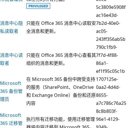
5c3809e5908f
ac16e43d-
消息中心隐
只能在 Office 365 消息中心读取安
7b2d-40e0-
私读取者
全消息和更新。
ac05-
243ff356ab5b
790c1fb9-
消息中心读
只能在 Office 365 消息中心查看其
7f7d-4f88-
取者
组织的消息和更新。
86a1-
ef1f95c05c1b
在 Microsoft 365 备份中跨受支持
1707125e-
Microsoft
的服务（SharePoint、OneDrive
0aa2-4d4d-
365 备份管
和 Exchange Online）备份和还原
8655-
理员
内容
a7c786c76a25
8c8b803f-
Microsoft
执行所有迁移功能，使用迁移管理
96e1-4129-
365 迁移管
器将内容迁移到 Microsoft 365。
9349-