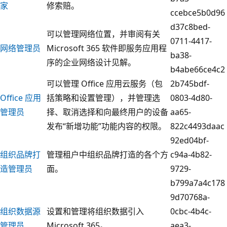
家
修索赔。
ccebce5b0d96
d37c8bed-
可以管理网络位置，并审阅有关
0711-4417-
网络管理员
Microsoft 365 软件即服务应用程
ba38-
序的企业网络设计见解。
b4abe66ce4c2
可以管理 Office 应用云服务（包
2b745bdf-
Office 应用
括策略和设置管理），并管理选
0803-4d80-
管理员
择、取消选择和向最终用户的设备
aa65-
发布“新增功能”功能内容的权限。
822c4493daac
92ed04bf-
组织品牌打
管理租户中组织品牌打造的各个方
c94a-4b82-
造管理员
面。
9729-
b799a7a4c178
9d70768a-
组织数据源
设置和管理将组织数据引入
0cbc-4b4c-
管理员
Microsoft 365。
aea3-