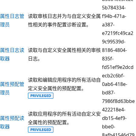
5b784334-
属性日志管
读取审核日志并为与自定义安全属
f94b-471a-
理员
性相关的事件配置诊断设置。
a387-
e7219fc49ca2
9c99539d-
属性日志读
读取与自定义安全属性相关的审核
8186-4804-
取器
日志。
835f-
fd51ef9e2dcd
ecb2c6bf-
读取和编辑应用程序的所有活动自
属性预配管
0ab6-418e-
定义安全属性的预配配置。
理员
bd87-
7986f8d63bbe
422218e4-
读取应用程序的所有活动自定义安
属性预配读
db15-4ef9-
全属性的预配配置。
取器
bbe0-
8afb41546d79