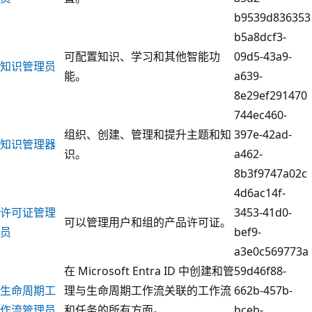
b9539d836353
b5a8dcf3-
可配置知识、学习和其他智能功
09d5-43a9-
知识管理员
能。
a639-
8e29ef291470
744ec460-
组织、创建、管理和提升主题和知
397e-42ad-
知识管理器
识。
a462-
8b3f9747a02c
4d6ac14f-
许可证管理
3453-41d0-
可以管理用户和组的产品许可证。
员
bef9-
a3e0c569773a
在 Microsoft Entra ID 中创建和管
59d46f88-
生命周期工
理与生命周期工作流关联的工作流
662b-457b-
作流管理员
和任务的所有方面。
bceb-