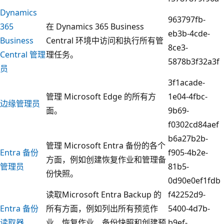
Dynamics
963797fb-
365
在 Dynamics 365 Business
eb3b-4cde-
Business
Central 环境中访问和执行所有管
8ce3-
Central 管理
理任务。
5878b3f32a3f
员
3f1acade-
管理 Microsoft Edge 的所有方
1e04-4fbc-
边缘管理员
面。
9b69-
f0302cd84aef
b6a27b2b-
管理 Microsoft Entra 备份的各个
Entra 备份
f905-4b2e-
方面，例如创建恢复作业和管理备
管理员
81b5-
份快照。
0d90e0ef1fdb
读取Microsoft Entra Backup 的
f42252d9-
Entra 备份
所有方面，例如列出所有预览作
5400-4d7b-
读取器
业、恢复作业、备份快照和创建预
b9ef-