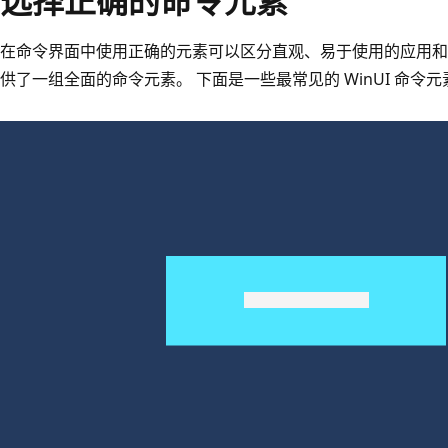
选择正确的命令元素
在命令界面中使用正确的元素可以区分直观、易于使用的应用和难以
供了一组全面的命令元素。 下面是一些最常见的 WinUI 命令