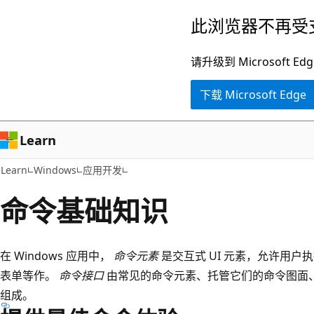
跳
此浏览器不再受
至
主
请升级到 Microsof
要
下载 Microsoft Edge
内
容
Learn
Learn
Windows
应用开发
命令基础知识
在 Windows 应用中，
命令元素
是交互式 UI 元素，允许用
表单等作。
命令接口
由常见的命令元素、托管它们的命令图面
组成。