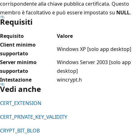
corrispondente alla chiave pubblica certificata. Questo
membro è facoltativo e può essere impostato su
NULL
.
Requisiti
Requisito
Valore
Client minimo
Windows XP [solo app desktop]
supportato
Server minimo
Windows Server 2003 [solo app
supportato
desktop]
Intestazione
wincrypt.h
Vedi anche
CERT_EXTENSION
CERT_PRIVATE_KEY_VALIDITY
CRYPT_BIT_BLOB