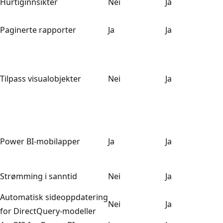
Hurtiginnsikter
Nei
Ja
Paginerte rapporter
Ja
Ja
Tilpass visualobjekter
Nei
Ja
Power BI-mobilapper
Ja
Ja
Strømming i sanntid
Nei
Ja
Automatisk sideoppdatering
Nei
Ja
for DirectQuery-modeller