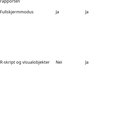
rapporten
Fullskjermmodus
Ja
Ja
R-skript og visualobjekter
Nei
Ja