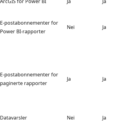
ArcGIS for Power BI
Ja
Ja
E-postabonnementer for
Nei
Ja
Power BI-rapporter
E-postabonnementer for
Ja
Ja
paginerte rapporter
Datavarsler
Nei
Ja