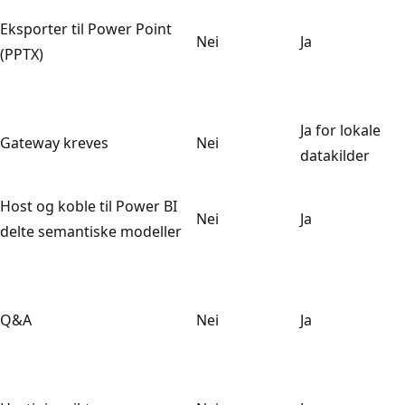
Eksporter til Power Point
Nei
Ja
(PPTX)
Ja for lokale
Gateway kreves
Nei
datakilder
Host og koble til Power BI
Nei
Ja
delte semantiske modeller
Q&A
Nei
Ja