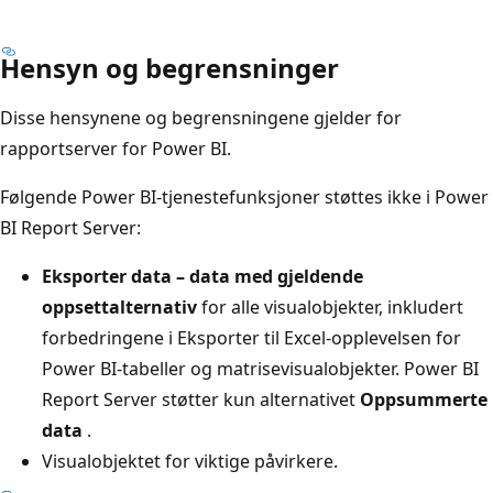
Hensyn og begrensninger
Disse hensynene og begrensningene gjelder for
rapportserver for Power BI.
Følgende Power BI-tjenestefunksjoner støttes ikke i Power
BI Report Server:
Eksporter data – data med gjeldende
oppsettalternativ
for alle visualobjekter, inkludert
forbedringene i Eksporter til Excel-opplevelsen for
Power BI-tabeller og matrisevisualobjekter. Power BI
Report Server støtter kun alternativet
Oppsummerte
data
.
Visualobjektet for viktige påvirkere.