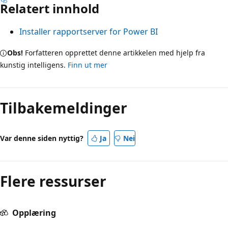
Relatert innhold
Installer rapportserver for Power BI
Obs!
Forfatteren opprettet denne artikkelen med hjelp fra
kunstig intelligens.
Finn ut mer
Tilbakemeldinger
Var denne siden nyttig?
Ja
Nei
Flere ressurser
Opplæring