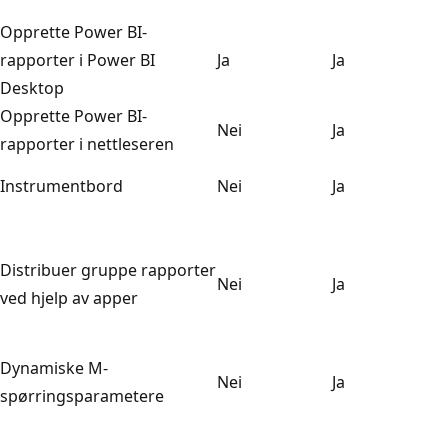
Opprette Power BI-
rapporter i Power BI
Ja
Ja
Desktop
Opprette Power BI-
Nei
Ja
rapporter i nettleseren
Instrumentbord
Nei
Ja
Distribuer gruppe rapporter
Nei
Ja
ved hjelp av apper
Dynamiske M-
Nei
Ja
spørringsparametere