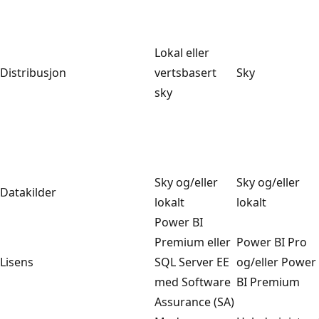
Lokal eller
Distribusjon
vertsbasert
Sky
sky
Sky og/eller
Sky og/eller
Datakilder
lokalt
lokalt
Power BI
Premium eller
Power BI Pro
Lisens
SQL Server EE
og/eller Power
med Software
BI Premium
Assurance (SA)