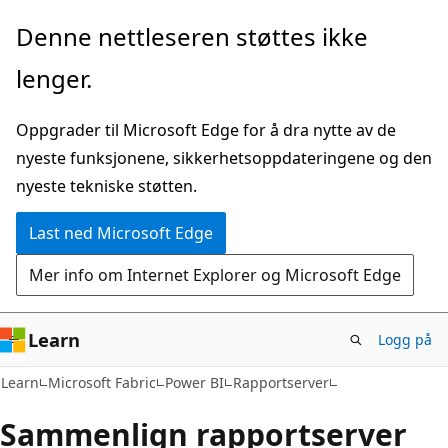
Gå
Denne nettleseren støttes ikke
til
lenger.
hovedinnhold
Oppgrader til Microsoft Edge for å dra nytte av de
nyeste funksjonene, sikkerhetsoppdateringene og den
nyeste tekniske støtten.
Last ned Microsoft Edge
Mer info om Internet Explorer og Microsoft Edge
Learn
Logg på
Learn
Microsoft Fabric
Power BI
Rapportserver
Sammenlign rapportserver