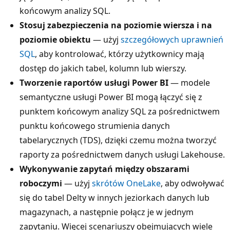
końcowym analizy SQL.
Stosuj zabezpieczenia na poziomie wiersza i na
poziomie obiektu
— użyj
szczegółowych uprawnień
SQL
, aby kontrolować, którzy użytkownicy mają
dostęp do jakich tabel, kolumn lub wierszy.
Tworzenie raportów usługi Power BI
— modele
semantyczne usługi Power BI mogą łączyć się z
punktem końcowym analizy SQL za pośrednictwem
punktu końcowego strumienia danych
tabelarycznych (TDS), dzięki czemu można tworzyć
raporty za pośrednictwem danych usługi Lakehouse.
Wykonywanie zapytań między obszarami
roboczymi
— użyj
skrótów OneLake
, aby odwoływać
się do tabel Delty w innych jeziorkach danych lub
magazynach, a następnie połącz je w jednym
zapytaniu. Więcej scenariuszy obejmujących wiele