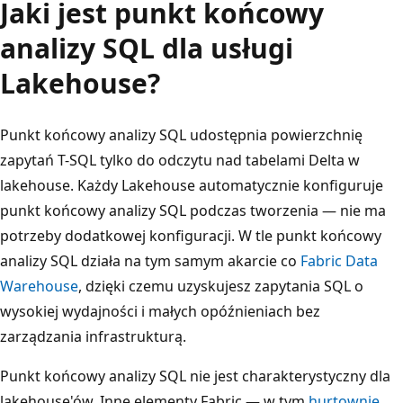
Jaki jest punkt końcowy
analizy SQL dla usługi
Lakehouse?
Punkt końcowy analizy SQL udostępnia powierzchnię
zapytań T-SQL tylko do odczytu nad tabelami Delta w
lakehouse. Każdy Lakehouse automatycznie konfiguruje
punkt końcowy analizy SQL podczas tworzenia — nie ma
potrzeby dodatkowej konfiguracji. W tle punkt końcowy
analizy SQL działa na tym samym akarcie co
Fabric Data
Warehouse
, dzięki czemu uzyskujesz zapytania SQL o
wysokiej wydajności i małych opóźnieniach bez
zarządzania infrastrukturą.
Punkt końcowy analizy SQL nie jest charakterystyczny dla
lakehouse'ów. Inne elementy Fabric — w tym
hurtownie