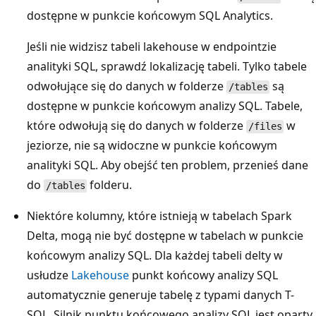
dostępne w punkcie końcowym SQL Analytics.
Jeśli nie widzisz tabeli lakehouse w endpointzie
analityki SQL, sprawdź lokalizację tabeli. Tylko tabele
odwołujące się do danych w folderze
są
/tables
dostępne w punkcie końcowym analizy SQL. Tabele,
które odwołują się do danych w folderze
w
/files
jeziorze, nie są widoczne w punkcie końcowym
analityki SQL. Aby obejść ten problem, przenieś dane
do
folderu.
/tables
Niektóre kolumny, które istnieją w tabelach Spark
Delta, mogą nie być dostępne w tabelach w punkcie
końcowym analizy SQL. Dla każdej tabeli delty w
usłudze
Lakehouse
punkt końcowy analizy SQL
automatycznie generuje tabelę z typami danych T-
SQL. Silnik punktu końcowego analizy SQL jest oparty