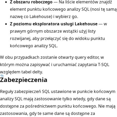
Z obszaru roboczego
— Na liście elementów znajdź
element punktu końcowego analizy SQL (nosi tę samą
nazwę co Lakehouse) i wybierz go.
Z poziomu eksploratora usługi Lakehouse
— w
prawym górnym obszarze wstążki użyj listy
rozwijanej, aby przełączyć się do widoku punktu
końcowego analizy SQL.
W obu przypadkach zostanie otwarty query editor, w
którym można zapisywać i uruchamiać zapytania T-SQL
względem tabel delty.
Zabezpieczenia
Reguły zabezpieczeń SQL ustawione w punkcie końcowym
analizy SQL mają zastosowanie tylko wtedy, gdy dane są
dostępne za pośrednictwem punktu końcowego. Nie mają
zastosowania, gdy te same dane są dostępne za