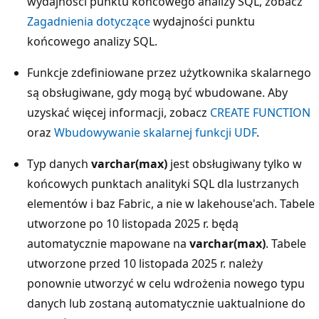
wydajności punktu końcowego analizy SQL, zobacz
Zagadnienia dotyczące
wydajności punktu
końcowego analizy SQL.
Funkcje zdefiniowane przez użytkownika skalarnego
są obsługiwane, gdy mogą być wbudowane. Aby
uzyskać więcej informacji, zobacz
CREATE FUNCTION
oraz
Wbudowywanie skalarnej funkcji UDF
.
Typ danych
varchar(max)
jest obsługiwany tylko w
końcowych punktach analityki SQL dla lustrzanych
elementów i baz Fabric, a nie w lakehouse'ach. Tabele
utworzone po 10 listopada 2025 r. będą
automatycznie mapowane na
varchar(max)
. Tabele
utworzone przed 10 listopada 2025 r. należy
ponownie utworzyć w celu wdrożenia nowego typu
danych lub zostaną automatycznie uaktualnione do