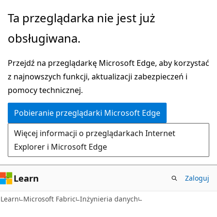
Przejdź
Ta przeglądarka nie jest już
do
obsługiwana.
głównej
zawartości
Przejdź na przeglądarkę Microsoft Edge, aby korzystać
z najnowszych funkcji, aktualizacji zabezpieczeń i
pomocy technicznej.
Pobieranie przeglądarki Microsoft Edge
Więcej informacji o przeglądarkach Internet
Explorer i Microsoft Edge
Learn
Zaloguj
Learn
Microsoft Fabric
Inżynieria danych