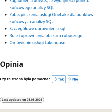
Zagadnienia dotyczące wydajności punktu
końcowego analizy SQL
Zabezpieczenia usługi OneLake dla punktów
końcowych analizy SQL
Szczegółowe uprawnienia sql
Role i uprawnienia obszaru roboczego
Omówienie usługi Lakehouse
Opinia
Czy ta strona była pomocna?
Tak
Nie
Last updated on
05.08.2026