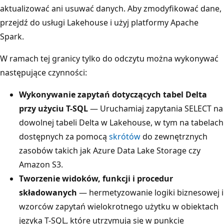
aktualizować ani usuwać danych. Aby zmodyfikować dane,
przejdź do usługi Lakehouse i użyj platformy Apache
Spark.
W ramach tej granicy tylko do odczytu można wykonywać
następujące czynności:
Wykonywanie zapytań dotyczących tabel Delta
przy użyciu T-SQL
— Uruchamiaj zapytania SELECT na
dowolnej tabeli Delta w Lakehouse, w tym na tabelach
dostępnych za pomocą
skrótów
do zewnętrznych
zasobów takich jak Azure Data Lake Storage czy
Amazon S3.
Tworzenie widoków, funkcji i procedur
składowanych
— hermetyzowanie logiki biznesowej i
wzorców zapytań wielokrotnego użytku w obiektach
języka T-SQL, które utrzymują się w punkcie