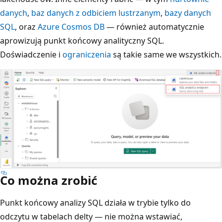
danych
,
baz danych z odbiciem lustrzanym
,
bazy danych
SQL
, oraz
Azure Cosmos DB
— również automatycznie
aprowizują punkt końcowy analityczny SQL.
Doświadczenie i
ograniczenia
są takie same we wszystkich.
Co można zrobić
Punkt końcowy analizy SQL działa w trybie tylko do
odczytu w tabelach delty — nie można wstawiać,