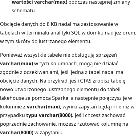
wartości varchar(max)
podczas następnej zmiany
schematu.
Obcięcie danych do 8 KB nadal ma zastosowanie w
tabelach w terminalu analityki SQL w domku nad jeziorem,
w tym skróty do lustrzanego elementu.
Ponieważ wszystkie tabele nie obsługują sprzężeń
varchar(max)
w tych kolumnach, mogą nie działać
zgodnie z oczekiwaniami, jeśli jedna z tabel nadal ma
obcięcie danych. Na przykład, jeśli CTAS zrobisz tabelę
nowo utworzonego lustrzanego elementu do tabeli
lakehouse za pomocą Sparka, a następnie połączysz je w
kolumnie
z varchar(max),
wyniki zapytań będą inne niż w
przypadku
typu varchar(8000).
Jeśli chcesz zachować
poprzednie zachowanie, możesz rzutować kolumnę na
varchar(8000)
w zapytaniu.