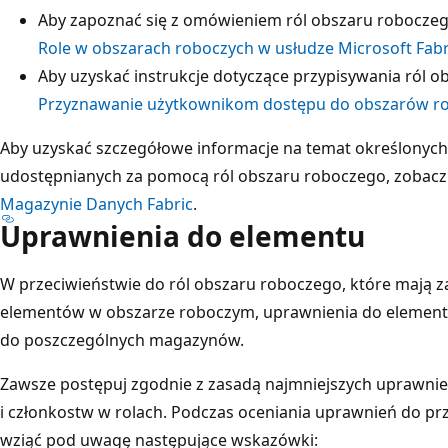
Aby zapoznać się z omówieniem ról obszaru roboczego
Role w obszarach roboczych w usłudze Microsoft Fabr
Aby uzyskać instrukcje dotyczące przypisywania ról 
Przyznawanie użytkownikom dostępu do obszarów r
Aby uzyskać szczegółowe informacje na temat określonyc
udostępnianych za pomocą ról obszaru roboczego, zobac
Magazynie Danych Fabric
.
Uprawnienia do elementu
W przeciwieństwie do ról obszaru roboczego, które mają 
elementów w obszarze roboczym, uprawnienia do elemen
do poszczególnych magazynów.
Zawsze postępuj zgodnie z zasadą najmniejszych uprawni
i członkostw w rolach. Podczas oceniania uprawnień do pr
wziąć pod uwagę następujące wskazówki: