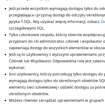
Jeśli przede wszystkim wymagają dostępu tylko do odcz
przeglądająca i przyznaj dostęp do odczytu określo
języka T-SQL. Aby uzyskać więcej informacji, zobacz
Za
szczegółowymi SQL.
Tylko członkowie zespołu, którzy obecnie współpracu
przypisani do ról administrator, członek i współauto
zapewniają dostęp do wszystkich elementów w obsza
Jeśli są to użytkownicy z wyższymi uprawnieniami, przy
Członek lub Współautor. Odpowiednia rola jest zależna
wykonać.
Inni użytkownicy, którzy potrzebują tylko dostępu d
wymagają dostępu tylko do określonych obiektów SQ
elementu sieci szkieletowej i udzielić dostępu za p
określonych obiektów.
Możesz również zarządzać uprawnieniami w grupach i