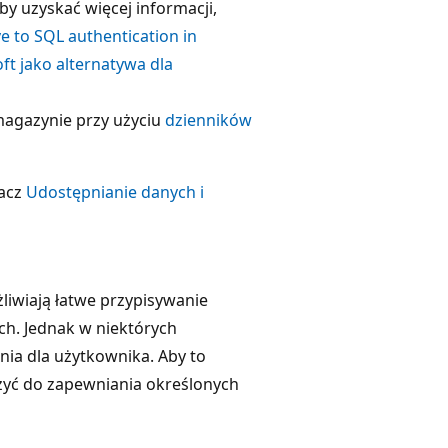
y uzyskać więcej informacji,
ve to SQL authentication in
ft jako alternatywa dla
agazynie przy użyciu
dzienników
bacz
Udostępnianie danych i
iwiają łatwe przypisywanie
h. Jednak w niektórych
ia dla użytkownika. Aby to
żyć do zapewniania określonych