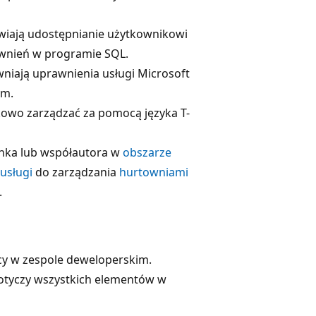
iwiają udostępnianie użytkownikowi
awnień w programie SQL.
wniają uprawnienia usługi Microsoft
ym.
owo zarządzać za pomocą języka T-
onka lub współautora w
obszarze
usługi
do zarządzania
hurtowniami
.
cy w zespole deweloperskim.
 dotyczy wszystkich elementów w