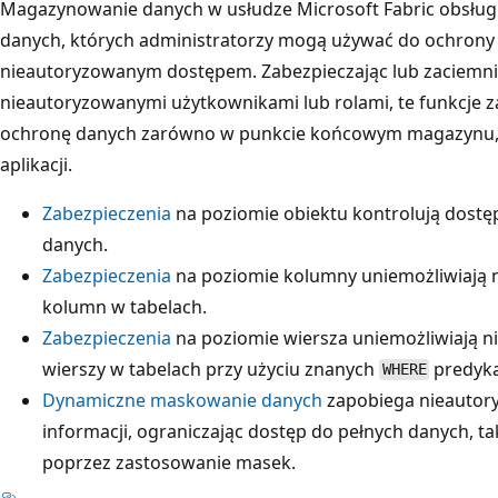
Magazynowanie danych w usłudze Microsoft Fabric obsługu
danych, których administratorzy mogą używać do ochrony
nieautoryzowanym dostępem. Zabezpieczając lub zaciemni
nieautoryzowanymi użytkownikami lub rolami, te funkcje
ochronę danych zarówno w punkcie końcowym magazynu, ja
aplikacji.
Zabezpieczenia
na poziomie obiektu kontrolują dostę
danych.
Zabezpieczenia
na poziomie kolumny uniemożliwiają 
kolumn w tabelach.
Zabezpieczenia
na poziomie wiersza uniemożliwiają n
wierszy w tabelach przy użyciu znanych
predykat
WHERE
Dynamiczne maskowanie danych
zapobiega nieautor
informacji, ograniczając dostęp do pełnych danych, ta
poprzez zastosowanie masek.