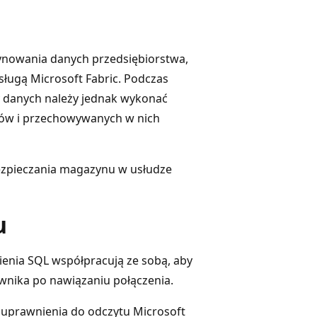
ynowania danych przedsiębiorstwa,
usługą Microsoft Fabric. Podczas
y danych należy jednak wykonać
ów i przechowywanych w nich
ezpieczania magazynu w usłudze
u
ienia SQL współpracują ze sobą, aby
nika po nawiązaniu połączenia.
 uprawnienia do odczytu Microsoft