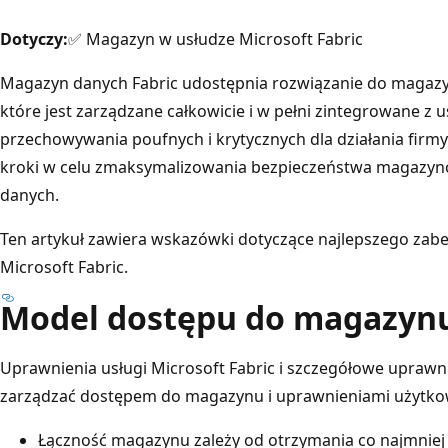
Dotyczy:
✅ Magazyn w usłudze Microsoft Fabric
Magazyn danych Fabric udostępnia rozwiązanie do magaz
które jest zarządzane całkowicie i w pełni zintegrowane z 
przechowywania poufnych i krytycznych dla działania firm
kroki w celu zmaksymalizowania bezpieczeństwa magazyn
danych.
Ten artykuł zawiera wskazówki dotyczące najlepszego zab
Microsoft Fabric.
Model dostępu do magazyn
Uprawnienia usługi Microsoft Fabric i szczegółowe uprawn
zarządzać dostępem do magazynu i uprawnieniami użytkow
Łączność magazynu zależy od otrzymania co najmniej