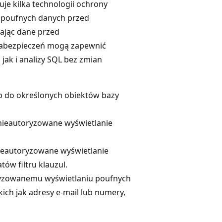
je kilka technologii ochrony
 poufnych danych przed
ając dane przed
 zabezpieczeń mogą zapewnić
k i analizy SQL bez zmian
p do określonych obiektów bazy
nieautoryzowane wyświetlanie
ieautoryzowane wyświetlanie
ów filtru klauzul.
yzowanemu wyświetlaniu poufnych
kich jak adresy e-mail lub numery,