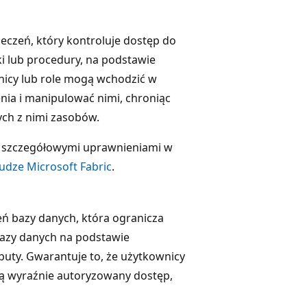
eczeń, który kontroluje dostęp do
ki lub procedury, na podstawie
nicy lub role mogą wchodzić w
enia i manipulować nimi, chroniąc
ych z nimi zasobów.
a szczegółowymi uprawnieniami w
udze Microsoft Fabric
.
eń bazy danych, która ogranicza
bazy danych na podstawie
ybuty. Gwarantuje to, że użytkownicy
ą wyraźnie autoryzowany dostęp,