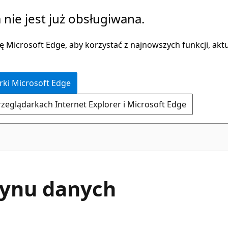
 nie jest już obsługiwana.
 Microsoft Edge, aby korzystać z najnowszych funkcji, aktua
rki Microsoft Edge
rzeglądarkach Internet Explorer i Microsoft Edge
zynu danych