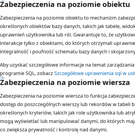
Zabezpieczenia na poziomie obiektu
Zabezpieczenia na poziomie obiektu to mechanizm zabezpi
określonych obiektów bazy danych, takich jak tabele, wido
uprawnień użytkownika lub ról. Gwarantuje to, że użytkow
interakcje tylko z obiektami, do których otrzymali uprawni
integralność i poufność schematu bazy danych i skojarzon
Aby uzyskać szczegółowe informacje na temat zarządzani
programie SQL, zobacz
Szczegółowe uprawnienia sql w usł
Zabezpieczenia na poziomie wiersza
Zabezpieczenia na poziomie wiersza to funkcja zabezpiecz
dostęp do poszczególnych wierszy lub rekordów w tabeli 
określonych kryteriów, takich jak role użytkownika lub atr
mogą wyświetlać lub manipulować danymi, do których maj
co zwiększa prywatność i kontrolę nad danymi.