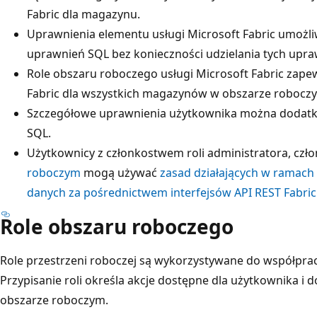
Fabric dla magazynu.
Uprawnienia elementu usługi Microsoft Fabric umożl
uprawnień SQL bez konieczności udzielania tych upr
Role obszaru roboczego usługi Microsoft Fabric zape
Fabric dla wszystkich magazynów w obszarze robocz
Szczegółowe uprawnienia użytkownika można dodatk
SQL.
Użytkownicy z członkostwem roli administratora, czł
roboczym
mogą używać
zasad działających w ramach 
danych za pośrednictwem interfejsów API REST Fabric
Role obszaru roboczego
Role przestrzeni roboczej są wykorzystywane do współpra
Przypisanie roli określa akcje dostępne dla użytkownika i
obszarze roboczym.