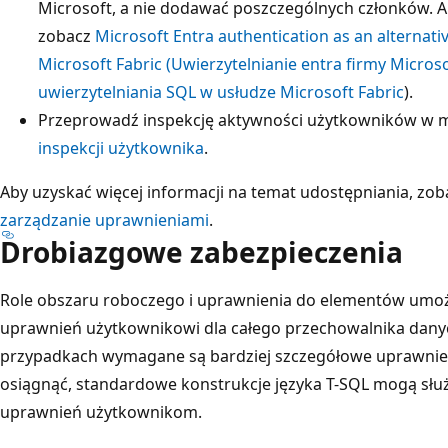
Microsoft, a nie dodawać poszczególnych członków. Ab
zobacz
Microsoft Entra authentication as an alternati
Microsoft Fabric (Uwierzytelnianie entra firmy Microso
uwierzytelniania SQL w usłudze Microsoft Fabric
).
Przeprowadź inspekcję aktywności użytkowników w m
inspekcji użytkownika
.
Aby uzyskać więcej informacji na temat udostępniania, zo
zarządzanie uprawnieniami
.
Drobiazgowe zabezpieczenia
Role obszaru roboczego i uprawnienia do elementów umożl
uprawnień użytkownikowi dla całego przechowalnika danyc
przypadkach wymagane są bardziej szczegółowe uprawnien
osiągnąć, standardowe konstrukcje języka T-SQL mogą słu
uprawnień użytkownikom.