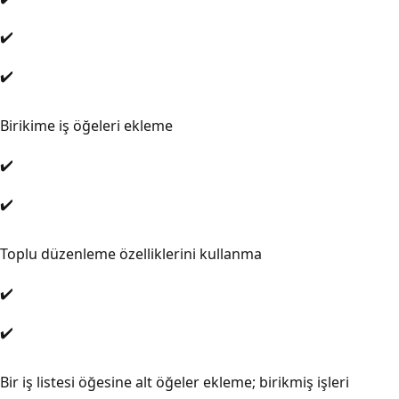
✔️
✔️
Birikime iş öğeleri ekleme
✔️
✔️
Toplu düzenleme özelliklerini kullanma
✔️
✔️
Bir iş listesi öğesine alt öğeler ekleme; birikmiş işleri