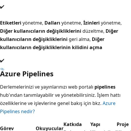
✔️
Etiketleri
yönetme,
Dalları
yönetme,
İzinleri
yönetme,
Diğer kullanıcıların değişikliklerini
düzeltme,
Diğer
kullanıcıların değişikliklerini
geri alma,
Diğer
kullanıcıların değişikliklerinin kilidini açma
✔️
Azure Pipelines
Derlemelerinizi ve yayınlarınızı web portalı
pipelines
hub'ından tanımlayabilir ve yönetebilirsiniz. İşlem hattı
özelliklerine ve işlevlerine genel bakış için bkz.
Azure
Pipelines nedir?
Katkıda
Yapı
Proje
Görev
Okuyucular