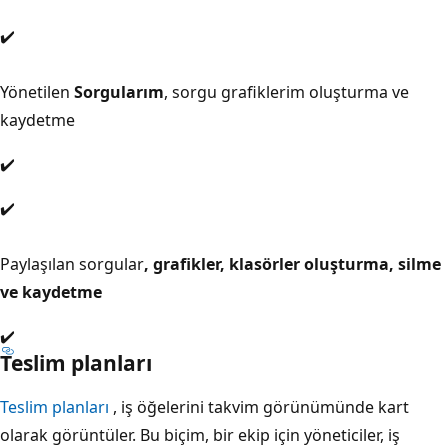
✔️
Yönetilen
Sorgularım
, sorgu grafiklerim oluşturma ve
kaydetme
✔️
✔️
Paylaşılan sorgular
, grafikler, klasörler oluşturma, silme
ve kaydetme
✔️
Teslim planları
Teslim planları
, iş öğelerini takvim görünümünde kart
olarak görüntüler. Bu biçim, bir ekip için yöneticiler, iş