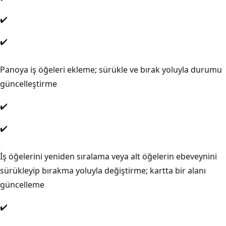
✔️
✔️
Panoya iş öğeleri ekleme; sürükle ve bırak yoluyla durumu
güncelleştirme
✔️
✔️
İş öğelerini yeniden sıralama veya alt öğelerin ebeveynini
sürükleyip bırakma yoluyla değiştirme; kartta bir alanı
güncelleme
✔️