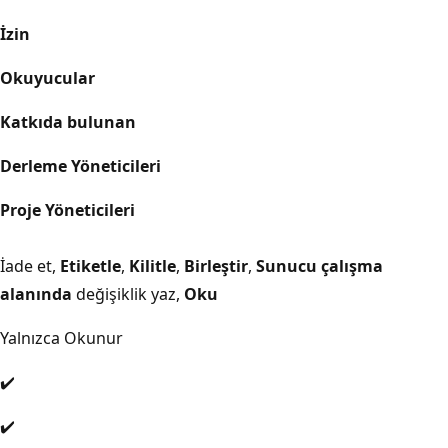
İzin
Okuyucular
Katkıda bulunan
Derleme Yöneticileri
Proje Yöneticileri
İade et,
Etiketle
,
Kilitle
,
Birleştir
,
Sunucu çalışma
alanında
değişiklik yaz,
Oku
Yalnızca Okunur
✔️
✔️