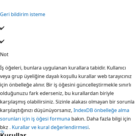
Geri bildirim isteme
✔️
✔️
Not
İş öğeleri, bunlara uygulanan kurallara tabidir. Kullanıcı
veya grup üyeliğine dayalı koşullu kurallar web tarayıcınız
için önbelleğe alınır. Bir iş öğesini güncelleştirmekle sınırlı
olduğunuzu fark ederseniz, bu kurallardan biriyle
karşılaşmış olabilirsiniz. Sizinle alakası olmayan bir sorunla
karşılaştığınızı düşünüyorsanız,
IndexDB önbelleğe alma
sorunları için iş öğesi formuna
bakın. Daha fazla bilgi için
bkz
. Kurallar ve kural değerlendirmesi
.
Kurullar