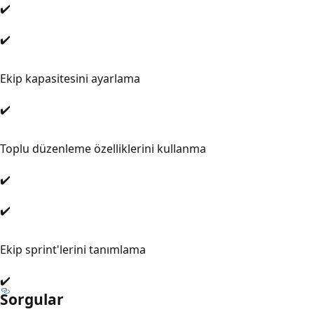
✔️
✔️
Ekip kapasitesini ayarlama
✔️
Toplu düzenleme özelliklerini kullanma
✔️
✔️
Ekip sprint'lerini tanımlama
✔️
Sorgular