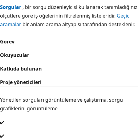
Sorgular
, bir sorgu düzenleyicisi kullanarak tanımladığınız
ölçütlere göre iş öğelerinin filtrelenmiş listeleridir.
Geçici
aramalar
bir anlam arama altyapısı tarafından desteklenir.
Görev
Okuyucular
Katkıda bulunan
Proje yöneticileri
Yönetilen sorguları görüntüleme ve çalıştırma, sorgu
grafiklerini görüntüleme
✔️
✔️