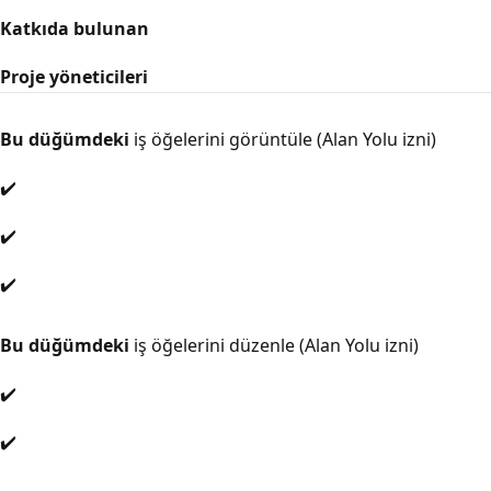
Katkıda bulunan
Proje yöneticileri
Bu düğümdeki
iş öğelerini görüntüle (Alan Yolu izni)
✔️
✔️
✔️
Bu düğümdeki
iş öğelerini düzenle (Alan Yolu izni)
✔️
✔️