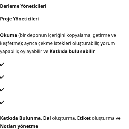
Derleme Yöneticileri
Proje Yöneticileri
Okuma
(bir deponun içeriğini kopyalama, getirme ve
keşfetme); ayrıca çekme istekleri oluşturabilir, yorum
yapabilir, oylayabilir ve
Katkıda bulunabilir
✔️
✔️
✔️
✔️
Katkıda Bulunma
,
Dal
oluşturma,
Etiket
oluşturma ve
Notları yönetme