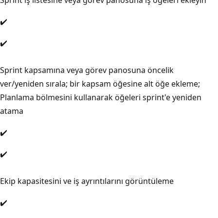
✔️
✔️
Sprint kapsamına veya görev panosuna öncelik
ver/yeniden sırala; bir kapsam öğesine alt öğe ekleme;
Planlama bölmesini kullanarak öğeleri sprint'e yeniden
atama
✔️
✔️
Ekip kapasitesini ve iş ayrıntılarını görüntüleme
✔️