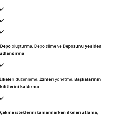
✔️
✔️
✔️
Depo
oluşturma,
Depo silme ve
Deposunu yeniden
adlandırma
✔️
İlkeleri
düzenleme,
İzinleri
yönetme,
Başkalarının
kilitlerini kaldırma
✔️
Çekme isteklerini tamamlarken ilkeleri atlama
,