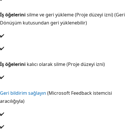
İş öğelerini
silme ve geri yükleme (Proje düzeyi izni) (Geri
Dönüşüm kutusundan geri yüklenebilir)
✔️
✔️
İş öğelerini
kalıcı olarak silme (Proje düzeyi izni)
✔️
Geri bildirim sağlayın
(Microsoft Feedback istemcisi
aracılığıyla)
✔️
✔️