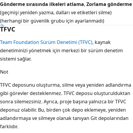
Gönderme sırasında ilkeleri atlama
,
Zorlama gönderme
(geçmişi yeniden yazma, dalları ve etiketleri silme)
(herhangi bir güvenlik grubu için ayarlanmadı)
TFVC
Team Foundation Sürüm Denetimi (TFVC),
kaynak
denetiminizi yönetmek için merkezi bir sürüm denetim
sistemi sağlar.
Not
TFVC deposunu oluşturma, silme veya yeniden adlandırma
gibi görevler desteklenmez. TFVC deposu oluşturulduktan
sonra silemezsiniz. Ayrıca, proje başına yalnızca bir TFVC
deponuz olabilir. Bu, birden çok depo eklemeye, yeniden
adlandırmaya ve silmeye olanak tanıyan Git depolarından
farklıdır.