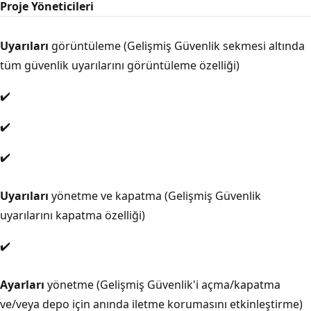
Proje Yöneticileri
Uyarıları
görüntüleme (Gelişmiş Güvenlik sekmesi altında
tüm güvenlik uyarılarını görüntüleme özelliği)
✔️
✔️
✔️
Uyarıları
yönetme ve kapatma (Gelişmiş Güvenlik
uyarılarını kapatma özelliği)
✔️
Ayarları
yönetme (Gelişmiş Güvenlik'i açma/kapatma
ve/veya depo için anında iletme korumasını etkinleştirme)