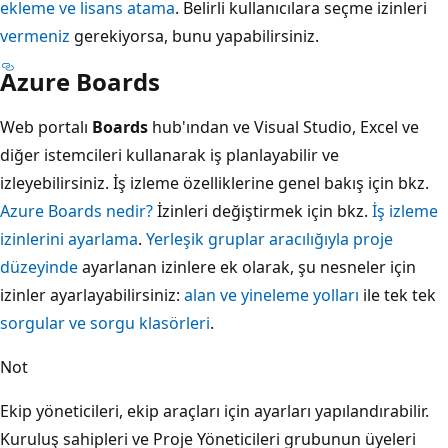
ekleme ve lisans atama
. Belirli kullanıcılara seçme izinleri
vermeniz
gerekiyorsa, bunu yapabilirsiniz.
Azure Boards
Web portalı
Boards
hub'ından ve Visual Studio, Excel ve
diğer istemcileri kullanarak iş planlayabilir ve
izleyebilirsiniz. İş izleme özelliklerine genel bakış için bkz.
Azure Boards nedir?
İzinleri değiştirmek için bkz.
İş izleme
izinlerini ayarlama
.
Yerleşik gruplar aracılığıyla proje
düzeyinde
ayarlanan izinlere ek olarak, şu nesneler için
izinler ayarlayabilirsiniz:
alan ve yineleme yolları
ile tek tek
sorgular ve sorgu klasörleri
.
Not
Ekip yöneticileri, ekip araçları için ayarları yapılandırabilir.
Kuruluş sahipleri ve Proje Yöneticileri grubunun üyeleri