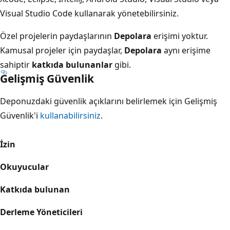
Visual Studio Code kullanarak yönetebilirsiniz.
Özel projelerin paydaşlarının
Depolara
erişimi yoktur.
Kamusal projeler için paydaşlar,
Depolara
aynı erişime
sahiptir
katkıda bulunanlar
gibi.
Gelişmiş Güvenlik
Deponuzdaki güvenlik açıklarını belirlemek için Gelişmiş
Güvenlik'i
kullanabilirsiniz
.
İzin
Okuyucular
Katkıda bulunan
Derleme Yöneticileri