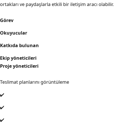
ortakları ve paydaşlarla etkili bir iletişim aracı olabilir.
Görev
Okuyucular
Katkıda bulunan
Ekip yöneticileri
Proje yöneticileri
Teslimat planlarını görüntüleme
✔️
✔️
✔️