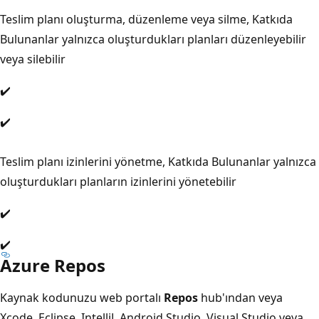
Teslim planı oluşturma, düzenleme veya silme, Katkıda
Bulunanlar yalnızca oluşturdukları planları düzenleyebilir
veya silebilir
✔️
✔️
Teslim planı izinlerini yönetme, Katkıda Bulunanlar yalnızca
oluşturdukları planların izinlerini yönetebilir
✔️
✔️
Azure Repos
Kaynak kodunuzu web portalı
Repos
hub'ından veya
Xcode, Eclipse, IntelliJ, Android Studio, Visual Studio veya