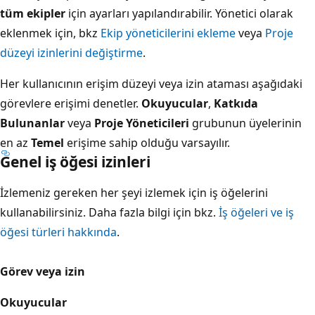
tüm ekipler
için ayarları yapılandırabilir. Yönetici olarak
eklenmek için, bkz
Ekip yöneticilerini ekleme
veya
Proje
düzeyi izinlerini değiştirme
.
Her kullanıcının erişim düzeyi veya izin ataması aşağıdaki
görevlere erişimi denetler.
Okuyucular
,
Katkıda
Bulunanlar
veya
Proje Yöneticileri
grubunun üyelerinin
en az
Temel
erişime sahip olduğu varsayılır.
Genel iş öğesi izinleri
İzlemeniz gereken her şeyi izlemek için iş öğelerini
kullanabilirsiniz. Daha fazla bilgi için bkz.
İş öğeleri ve iş
öğesi türleri hakkında
.
Görev veya izin
Okuyucular