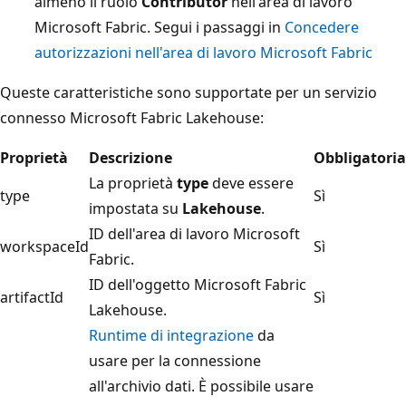
almeno il ruolo
Contributor
nell'area di lavoro
Microsoft Fabric. Segui i passaggi in
Concedere
autorizzazioni nell'area di lavoro Microsoft Fabric
Queste caratteristiche sono supportate per un servizio
connesso Microsoft Fabric Lakehouse:
Proprietà
Descrizione
Obbligatoria
La proprietà
type
deve essere
type
Sì
impostata su
Lakehouse
.
ID dell'area di lavoro Microsoft
workspaceId
Sì
Fabric.
ID dell'oggetto Microsoft Fabric
artifactId
Sì
Lakehouse.
Runtime di integrazione
da
usare per la connessione
all'archivio dati. È possibile usare