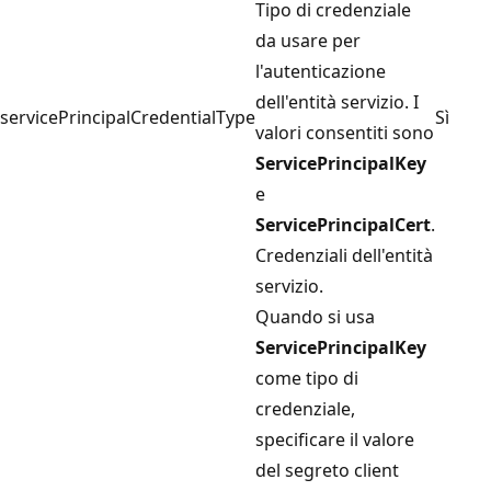
Tipo di credenziale
da usare per
l'autenticazione
dell'entità servizio. I
servicePrincipalCredentialType
Sì
valori consentiti sono
ServicePrincipalKey
e
ServicePrincipalCert
.
Credenziali dell'entità
servizio.
Quando si usa
ServicePrincipalKey
come tipo di
credenziale,
specificare il valore
del segreto client