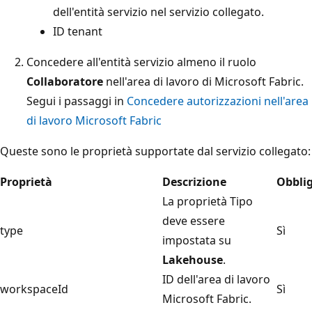
dell'entità servizio nel servizio collegato.
ID tenant
Concedere all'entità servizio almeno il ruolo
Collaboratore
nell'area di lavoro di Microsoft Fabric.
Segui i passaggi in
Concedere autorizzazioni nell'area
di lavoro Microsoft Fabric
Queste sono le proprietà supportate dal servizio collegato:
Proprietà
Descrizione
Obblig
La proprietà Tipo
deve essere
type
Sì
impostata su
Lakehouse
.
ID dell'area di lavoro
workspaceId
Sì
Microsoft Fabric.