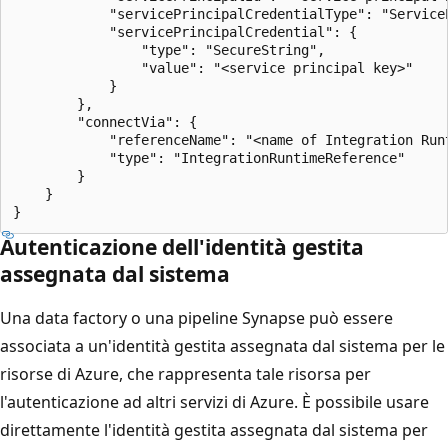
            "servicePrincipalCredentialType": "ServiceP
            "servicePrincipalCredential": {

                "type": "SecureString",

                "value": "<service principal key>"

            }   

        },

        "connectVia": {

            "referenceName": "<name of Integration Runt
            "type": "IntegrationRuntimeReference"

        }

    }

Autenticazione dell'identità gestita
assegnata dal sistema
Una data factory o una pipeline Synapse può essere
associata a un'identità gestita assegnata dal sistema per le
risorse di Azure, che rappresenta tale risorsa per
l'autenticazione ad altri servizi di Azure. È possibile usare
direttamente l'identità gestita assegnata dal sistema per