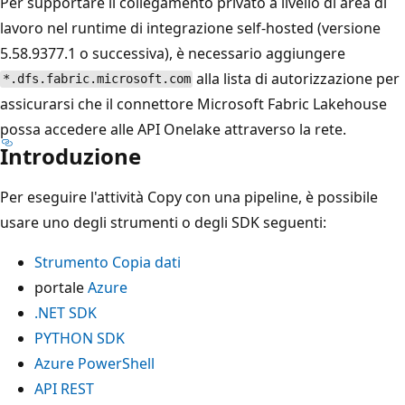
Per supportare il collegamento privato a livello di area di
lavoro nel runtime di integrazione self-hosted (versione
5.58.9377.1 o successiva), è necessario aggiungere
alla lista di autorizzazione per
*.dfs.fabric.microsoft.com
assicurarsi che il connettore Microsoft Fabric Lakehouse
possa accedere alle API Onelake attraverso la rete.
Introduzione
Per eseguire l'attività Copy con una pipeline, è possibile
usare uno degli strumenti o degli SDK seguenti:
Strumento Copia dati
portale
Azure
.NET SDK
PYTHON SDK
Azure PowerShell
API REST