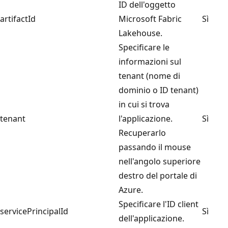
ID dell'oggetto
artifactId
Microsoft Fabric
Sì
Lakehouse.
Specificare le
informazioni sul
tenant (nome di
dominio o ID tenant)
in cui si trova
tenant
l'applicazione.
Sì
Recuperarlo
passando il mouse
nell'angolo superiore
destro del portale di
Azure.
Specificare l'ID client
servicePrincipalId
Sì
dell'applicazione.