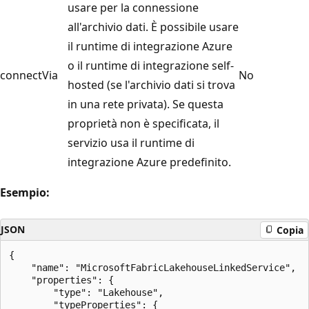
usare per la connessione
all'archivio dati. È possibile usare
il runtime di integrazione Azure
o il runtime di integrazione self-
connectVia
No
hosted (se l'archivio dati si trova
in una rete privata). Se questa
proprietà non è specificata, il
servizio usa il runtime di
integrazione Azure predefinito.
Esempio:
JSON
Copia
{

    "name": "MicrosoftFabricLakehouseLinkedService",

    "properties": {

        "type": "Lakehouse",

        "typeProperties": {            
