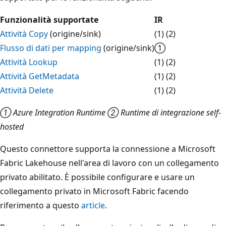
Funzionalità supportate
IR
Attività Copy
(origine/sink)
(1) (2)
Flusso di dati per mapping
(origine/sink)
①
Attività Lookup
(1) (2)
Attività GetMetadata
(1) (2)
Attività Delete
(1) (2)
① Azure Integration Runtime ② Runtime di integrazione self-
hosted
Questo connettore supporta la connessione a Microsoft
Fabric Lakehouse nell'area di lavoro con un collegamento
privato abilitato. È possibile configurare e usare un
collegamento privato in Microsoft Fabric facendo
riferimento a questo
article
.