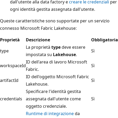
dall'utente alla data factory e
creare le credenziali
per
ogni identità gestita assegnata dall'utente.
Queste caratteristiche sono supportate per un servizio
connesso Microsoft Fabric Lakehouse:
Proprietà
Descrizione
Obbligatoria
La proprietà
type
deve essere
type
Sì
impostata su
Lakehouse
.
ID dell'area di lavoro Microsoft
workspaceId
Sì
Fabric.
ID dell'oggetto Microsoft Fabric
artifactId
Sì
Lakehouse.
Specificare l'identità gestita
credentials
assegnata dall'utente come
Sì
oggetto credenziale.
Runtime di integrazione
da