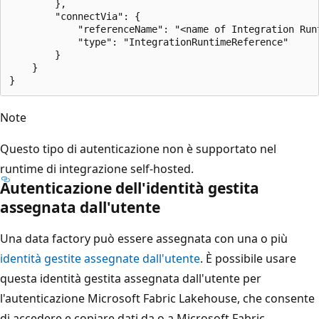
        },

        "connectVia": {

            "referenceName": "<name of Integration Runt
            "type": "IntegrationRuntimeReference"

        }

    }

Note
Questo tipo di autenticazione non è supportato nel
runtime di integrazione self-hosted.
Autenticazione dell'identità gestita
assegnata dall'utente
Una data factory può essere assegnata con una o più
identità gestite assegnate dall'utente
. È possibile usare
questa identità gestita assegnata dall'utente per
l'autenticazione Microsoft Fabric Lakehouse, che consente
di accedere e copiare dati da o a Microsoft Fabric