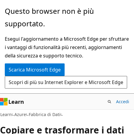
Ignora
Questo browser non è più
e
supportato.
passa
al
Esegui l'aggiornamento a Microsoft Edge per sfruttare
contenuto
i vantaggi di funzionalità più recenti, aggiornamenti
principale
della sicurezza e supporto tecnico.
Scarica Microsoft Edge
Scopri di più su Internet Explorer e Microsoft Edge
Learn
Accedi
Learn
Azure
Fabbrica di Dati
Copiare e trasformare i dati