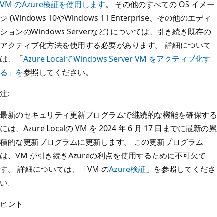
VM のAzure検証を使用します
。 その他のすべての OS イメー
ジ (Windows 10やWindows 11 Enterprise、その他のエディ
ションのWindows Serverなど) については、引き続き既存の
アクティブ化方法を使用する必要があります。 詳細について
は、「
Azure LocalでWindows Server VM をアクティブ化す
る」を
参照してください。
注:
最新のセキュリティ更新プログラムで継続的な機能を確保する
には、Azure Localの VM を 2024 年 6 月 17 日までに最新の累
積的な更新プログラムに更新します。 この更新プログラム
は、VM が引き続きAzureの利点を使用するために不可欠で
す。 詳細については、「VM の
Azure検証
」を参照してくださ
い。
ヒント