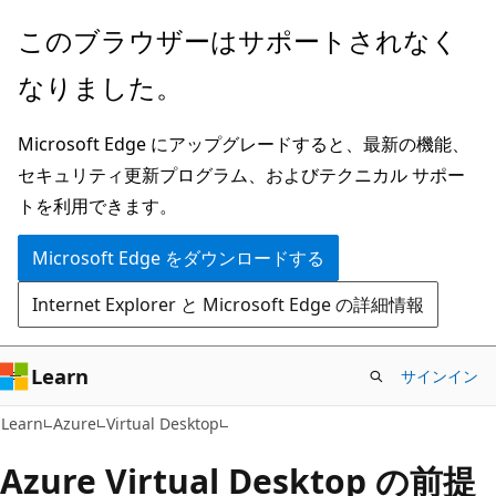
メ
このブラウザーはサポートされなく
イ
なりました。
ン
コ
Microsoft Edge にアップグレードすると、最新の機能、
ン
セキュリティ更新プログラム、およびテクニカル サポー
テ
トを利用できます。
ン
ツ
Microsoft Edge をダウンロードする
に
Internet Explorer と Microsoft Edge の詳細情報
ス
キ
ッ
Learn
サインイン
プ
Learn
Azure
Virtual Desktop
Azure Virtual Desktop の前提