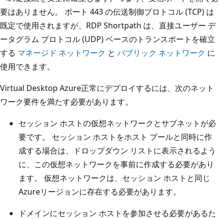
要はありません。 ポート 443 の伝送制御プロトコル (TCP) は
既定で使用されますが、RDP Shortpath は、直接ユーザー デ
ータグラム プロトコル (UDP) ベースのトランスポートを確立
する
マネージド ネットワーク
と
パブリック ネットワーク
に
使用できます。
Virtual Desktop Azure正常にデプロイするには、次のネット
ワーク要件を満たす必要があります。
セッション ホストの仮想ネットワークとサブネットが必
要です。 セッション ホストをホスト プールと同時に作
成する場合は、ドロップダウン リストに表示されるよう
に、この仮想ネットワークを事前に作成する必要があり
ます。 仮想ネットワークは、セッション ホストと同じ
Azureリージョンに存在する必要があります。
ドメインにセッション ホストを参加させる必要があるた