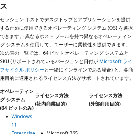
ス
セッション ホストでデスクトップとアプリケーションを提供
するために使用できるオペレーティング システム (OS) を選択
できます。 異なるホスト プールを持つ異なるオペレーティン
グ システムを使用して、ユーザーに柔軟性を提供できます。
次の表の一覧では、64 ビット オペレーティング システムと
SKU (サポートされているバージョンと日付が
Microsoft ライ
フサイクル ポリシー
と一緒にインラインである場合) と、各商
用目的に適用されるライセンス方法がサポートされています。
オペレーティン
ライセンス方法
ライセンス方法
グ システム
(社内商業目的)
(外部商用目的)
(64 ビットのみ)
Windows
11
Enterprise
Microsoft 365