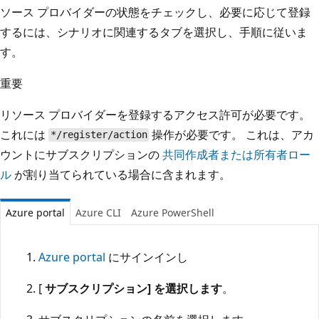
ソース プロバイダーの状態をチェックし、必要に応じて登録
するには、シナリオに関連するタブを選択し、手順に従いま
す。
重要
リソース プロバイダーを登録するアクセス許可が必要です。
これには
操作が必要です。 これは、アカ
*/register/action
ウントにサブスクリプションの
共同作成者または所有者ロー
ル
が割り当てられている場合に含まれます。
Azure portal
Azure CLI
Azure PowerShell
Azure portal
にサインインし
[
サブスクリプション] を選択します
。