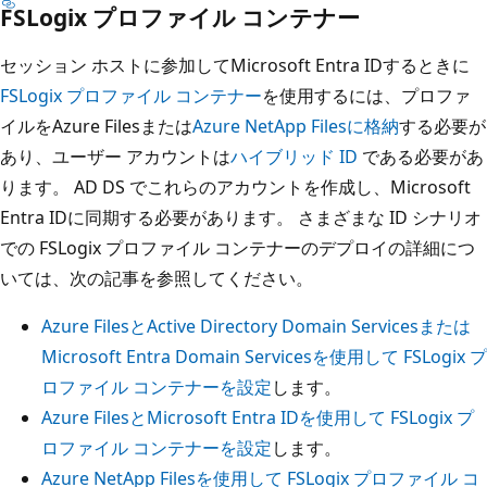
FSLogix プロファイル コンテナー
セッション ホストに参加してMicrosoft Entra IDするときに
FSLogix プロファイル コンテナー
を使用するには、プロファ
イルをAzure Filesまたは
Azure NetApp Files
に格納
する必要が
あり、ユーザー アカウントは
ハイブリッド ID
である必要があ
ります。 AD DS でこれらのアカウントを作成し、Microsoft
Entra IDに同期する必要があります。 さまざまな ID シナリオ
での FSLogix プロファイル コンテナーのデプロイの詳細につ
いては、次の記事を参照してください。
Azure FilesとActive Directory Domain Servicesまたは
Microsoft Entra Domain Servicesを使用して FSLogix プ
ロファイル コンテナーを設定
します。
Azure FilesとMicrosoft Entra IDを使用して FSLogix プ
ロファイル コンテナーを設定
します。
Azure NetApp Filesを使用して FSLogix プロファイル コ