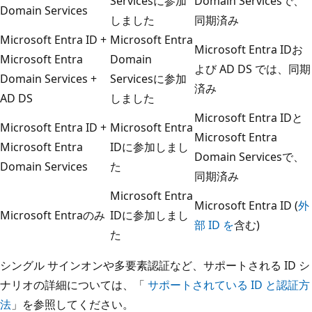
Servicesに参加
Domain Servicesで、
Domain Services
しました
同期済み
Microsoft Entra ID +
Microsoft Entra
Microsoft Entra IDお
Microsoft Entra
Domain
よび AD DS では、同期
Domain Services +
Servicesに参加
済み
AD DS
しました
Microsoft Entra IDと
Microsoft Entra ID +
Microsoft Entra
Microsoft Entra
Microsoft Entra
IDに参加しまし
Domain Servicesで、
Domain Services
た
同期済み
Microsoft Entra
Microsoft Entra ID (
外
Microsoft Entraのみ
IDに参加しまし
部 ID を
含む)
た
シングル サインオンや多要素認証など、サポートされる ID シ
ナリオの詳細については、「
サポートされている ID と認証方
法
」を参照してください。