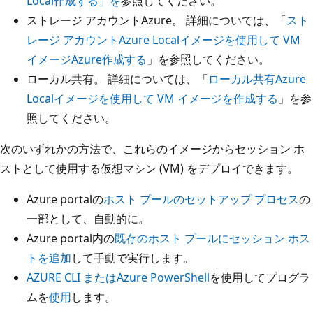
Local作成する」を
参照してください。
ストレージ アカウントAzure。 詳細については、「
スト
レージ アカウントAzure Localイメージを使用して VM
イメージAzure作成する
」を参照してください。
ローカル共有。 詳細については、「
ローカル共有Azure
Localイメージを使用して VM イメージを作成する
」を参
照してください。
次のいずれかの方法で、これらのイメージからセッション ホ
ストとして使用する仮想マシン (VM) をデプロイできます。
Azure portalの
ホスト プールのセットアップ プロセス
の
一部として、自動的に。
Azure portal内の
既存のホスト プールにセッション ホス
トを追加
して手動で実行します。
AZURE CLI またはAzure PowerShell
を使用してプログラ
ムを
使用
します。