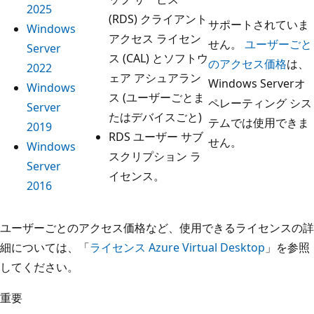
2025
(RDS) クライアント
サポートされていま
Windows
アクセス ライセン
せん。
ユーザーごと
Server
ス (CAL) とソフトウ
のアクセス価格
は、
2022
ェア アシュアラン
Windows Serverオ
Windows
ス (ユーザーごとま
ペレーティング シス
Server
たはデバイスごと)
テムでは使用できま
2019
RDS ユーザー サブ
せん。
Windows
スクリプション ラ
Server
イセンス。
2016
ユーザーごとのアクセス価格など、使用できるライセンスの詳
細については、「
ライセンス Azure Virtual Desktop
」を参照
してください。
重要