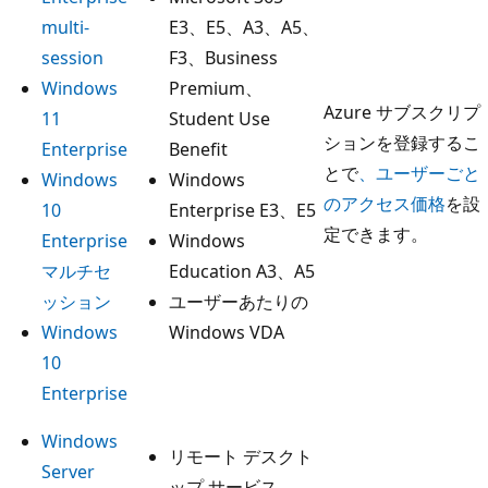
multi-
E3、E5、A3、A5、
session
F3、Business
Windows
Premium、
Azure サブスクリプ
11
Student Use
ションを登録するこ
Enterprise
Benefit
とで
、ユーザーごと
Windows
Windows
のアクセス価格
を設
10
Enterprise E3、E5
定できます。
Enterprise
Windows
マルチセ
Education A3、A5
ッション
ユーザーあたりの
Windows
Windows VDA
10
Enterprise
Windows
リモート デスクト
Server
ップ サービス