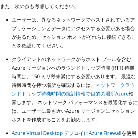
また、次の点も考慮してください。
ユーザーは、異なるネットワークでホストされているア
プリケーションとデータにアクセスする必要がある場合
があるため、セッション ホストがそれらに接続できるこ
とを確認してください。
クライアントのネットワークからホスト プールを含む
Azure リージョンへのラウンドトリップ時間 (RTT) 待機
時間は、150 ミリ秒未満にする必要があります。 最適な
待機時間を持つ場所を確認するには、
ネットワークラウ
ンドトリップ待機時間の統計情報で目的の場所Azure
検
索します。 ネットワーク パフォーマンスを最適化するに
は、ユーザーに最も近いAzure リージョンにセッション
ホストを作成することをお勧めします。
Azure Virtual Desktop デプロイにAzure Firewall
を使用