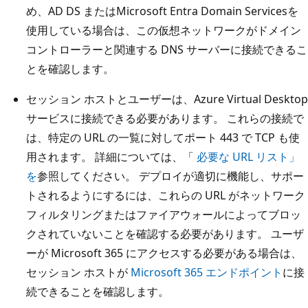
め、AD DS またはMicrosoft Entra Domain Servicesを
使用している場合は、この仮想ネットワークがドメイン
コントローラーと関連する DNS サーバーに接続できるこ
とを確認します。
セッション ホストとユーザーは、Azure Virtual Desktop
サービスに接続できる必要があります。 これらの接続で
は、特定の URL の一覧に対してポート 443 で TCP も使
用されます。 詳細については、「
必要な URL リスト」
を
参照してください。 デプロイが適切に機能し、サポー
トされるようにするには、これらの URL がネットワーク
フィルタリングまたはファイアウォールによってブロッ
クされていないことを確認する必要があります。 ユーザ
ーが Microsoft 365 にアクセスする必要がある場合は、
セッション ホストが
Microsoft 365 エンドポイント
に接
続できることを確認します。