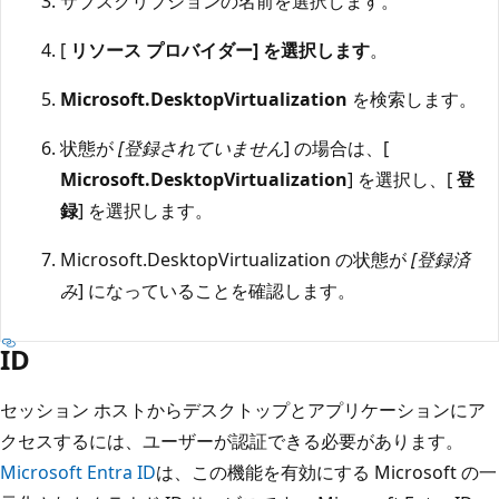
サブスクリプションの名前を選択します。
[
リソース プロバイダー] を選択します
。
Microsoft.DesktopVirtualization
を検索します。
状態が
[登録されていません
] の場合は、[
Microsoft.DesktopVirtualization
] を選択し、[
登
録
] を選択します。
Microsoft.DesktopVirtualization の状態が
[登録済
み
] になっていることを確認します。
ID
セッション ホストからデスクトップとアプリケーションにア
クセスするには、ユーザーが認証できる必要があります。
Microsoft Entra ID
は、この機能を有効にする Microsoft の一