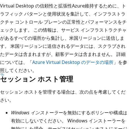
Virtual Desktop の信頼性と拡張性Azure維持するために、ト
ラフィック パターンと使用状況を集計して、インフラストラ
クチャ コントロール プレーンの正常性とパフォーマンスをチ
ェックします。 この情報は、サービス インフラストラクチャ
があるすべての場所から集計し、米国リージョンに送信しま
す。 米国リージョンに送信されるデータには、スクラブされ
たデータは含まれますが、顧客データは含まれません。 詳細
については、「
Azure Virtual Desktop のデータの場所
」を参
照してください。
セッション ホスト管理
セッション ホストを管理する場合は、次の点を考慮してくだ
さい。
Windows インストーラー
を無効にするポリシーや構成は
有効にしないでください。 Windows インストーラーを
無効にした場合、サービスはセッション ホストにエージ