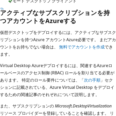
リモート デスクトップ クライアント
アクティブなサブスクリプションを持
つアカウントをAzureする
仮想デスクトップをデプロイするには、アクティブなサブスク
リプションを持つAzure アカウントAzure必要です。 まだアカ
ウントをお持ちでない場合は、
無料でアカウントを作成
でき
ます。
Virtual Desktop Azureデプロイするには、関連するAzureロ
ールベースのアクセス制御 (RBAC) ロールを割り当てる必要が
あります。 特定のロール要件については、「
次の手順
」セク
ションに記載されている、Azure Virtual Desktop をデプロイ
するための関連記事のそれぞれについて説明します。
また、サブスクリプションの
Microsoft.DesktopVirtualization
リソース プロバイダーを登録していることを確認します。 リ