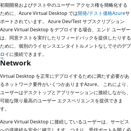
初期開発およびテスト中のユーザー アクセス権を簡略化する
ために、Azure Virtual Desktop では
開発/テスト価格Azure
サ
ポートされています。 Azure Dev/Test サブスクリプション
Azure Virtual Desktop をデプロイする場合、エンド ユーザー
は、同意テストを実行したりフィードバックを提供したりする
ために、個別のライセンスエンタイトルメントなしでそのデプ
ロイに接続できます。
Network
Virtual Desktop を正常にデプロイするために満たす必要があ
るネットワーク要件がいくつかありますAzure。 これにより、
ユーザーはデスクトップとアプリケーションに接続しながら、
可能な限り最高のユーザー エクスペリエンスを提供できま
す。
Azure Virtual Desktop に接続しているユーザーは、サービス
への逆接続を安全に確立します。つまり、受信ポートを開く必