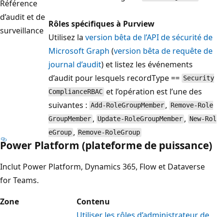
Référence
d’audit et de
Rôles spécifiques à Purview
surveillance
Utilisez la
version bêta de l’API de sécurité de
Microsoft Graph
(
version bêta de requête de
journal d’audit
) et listez les événements
d’audit pour lesquels recordType ==
Security
et l’opération est l’une des
ComplianceRBAC
suivantes :
,
Add-RoleGroupMember
Remove-Role
,
,
GroupMember
Update-RoleGroupMember
New-Rol
,
eGroup
Remove-RoleGroup
Power Platform (plateforme de puissance)
Inclut Power Platform, Dynamics 365, Flow et Dataverse
for Teams.
Zone
Contenu
Utiliser les rôles d’administrateur de