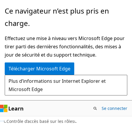
Passer
Ce navigateur n’est plus pris en
directement
charge.
au
contenu
Effectuez une mise à niveau vers Microsoft Edge pour
principal
tirer parti des dernières fonctionnalités, des mises à
jour de sécurité et du support technique.
Télécharger Microsoft Edge
Plus d’informations sur Internet Explorer et
Microsoft Edge
Learn
Se connecter
Contrôle d’accès basé sur les rôles