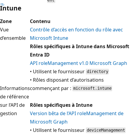
ent
Intune
Zone
Contenu
Vue
Contrôle d’accès en fonction du rôle avec
d’ensemble
Microsoft Intune
Rôles spécifiques à Intune dans Microsoft
Entra ID
API roleManagement v1.0 Microsoft Graph
• Utilisent le fournisseur
directory
• Rôles disposant d’autorisations
Informations
commençant par :
microsoft.intune
de référence
sur l’API de
Rôles spécifiques à Intune
gestion
Version bêta de l’API roleManagement de
Microsoft Graph
• Utilisent le fournisseur
deviceManagement