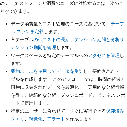
のデータ ストレージと消費のニーズに対処するには、次のこ
とができます。
データ消費量とコスト管理のニーズに基づいて、
テーブ
ル プランを定義
します。
各テーブル
の低コストの長期リテンション期間と分析リ
テンション期間を管理
します。
ワークスペースと特定のテーブルへの
アクセスを管理
し
ます。
要約ルールを使用してデータを集計
し、要約されたテー
ブルを作成します。 このアプローチでは、時間の経過と
同時に収集されたデータを最適化し、実用的な分析情報
を得て、継続的な分析、ダッシュボード、ビジネス レポ
ートで使用します。
特定のユーザーに合わせて、すぐに実行できる
保存済み
クエリ
、
視覚化
、
アラート
を作成します。