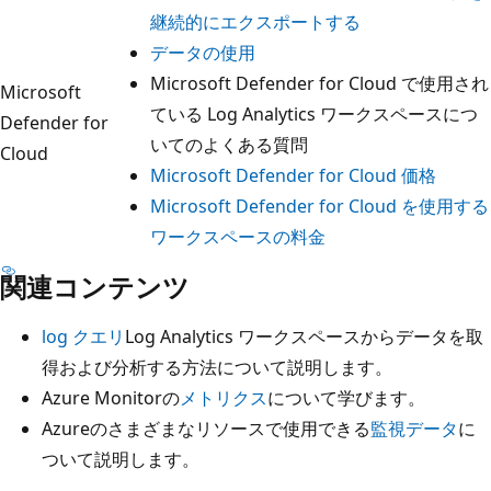
継続的にエクスポートする
データの使用
Microsoft Defender for Cloud で使用され
Microsoft
ている Log Analytics ワークスペースにつ
Defender for
いてのよくある質問
Cloud
Microsoft Defender for Cloud 価格
Microsoft Defender for Cloud を使用する
ワークスペースの料金
関連コンテンツ
log クエリ
Log Analytics ワークスペースからデータを取
得および分析する方法について説明します。
Azure Monitorの
メトリクス
について学びます。
Azureのさまざまなリソースで使用できる
監視データ
に
ついて説明します。