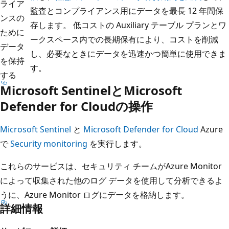
ライア
監査とコンプライアンス用にデータを最長 12 年間保
ンスの
存します。 低コストの Auxiliary テーブル プランとワ
ために
ークスペース内での長期保有により、コストを削減
データ
し、必要なときにデータを迅速かつ簡単に使用できま
を保持
す。
する
Microsoft SentinelとMicrosoft
Defender for Cloudの操作
Microsoft Sentinel
と
Microsoft Defender for Cloud
Azure
で
Security monitoring
を実行します。
これらのサービスは、セキュリティ チームがAzure Monitor
によって収集された他のログ データを使用して分析できるよ
うに、Azure Monitor ログにデータを格納します。
詳細情報