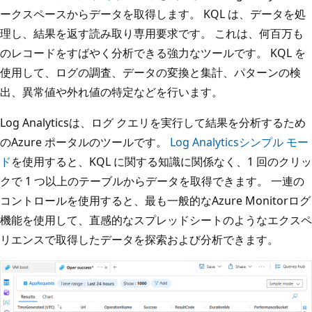
ークスペースからデータを取得します。 KQL は、データを処
理し、結果を返す読み取り専用要求です。 これは、何百万も
のレコードをすばやく分析できる強力なツールです。 KQL を
使用して、ログの調査、データの変換と集計、パターンの検
出、異常値や外れ値の特定などを行います。
Log Analyticsは、ログ クエリを実行して結果を分析するため
のAzure ポータルのツールです。
Log Analyticsシンプル モー
ド
を使用すると、KQL に関する知識に関係なく、1 回のクリッ
クで 1 つ以上のテーブルからデータを取得できます。 一連の
コントロールを使用すると、最も一般的なAzure Monitorログ
機能を使用して、直感的なスプレッドシートのようなエクスペ
リエンスで取得したデータを探索および分析できます。