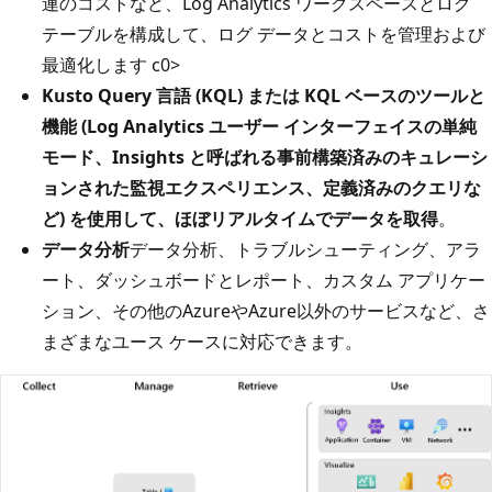
連のコストなど、Log Analytics ワークスペースとログ
テーブルを構成して、ログ データとコストを管理および
最適化します c0>
Kusto Query 言語 (KQL) または KQL ベースのツールと
機能 (Log Analytics ユーザー インターフェイスの単純
モード、Insights と呼ばれる事前構築済みのキュレーシ
ョンされた監視エクスペリエンス、定義済みのクエリな
ど) を使用して、ほぼリアルタイムでデータを取得
。
データ分析
データ分析、トラブルシューティング、アラ
ート、ダッシュボードとレポート、カスタム アプリケー
ション、その他のAzureやAzure以外のサービスなど、さ
まざまなユース ケースに対応できます。