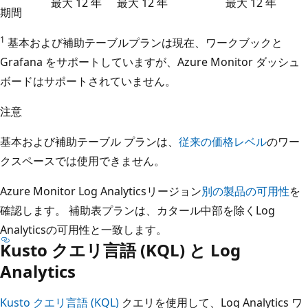
最大 12 年
最大 12 年
最大 12 年
期間
1
基本および補助テーブルプランは現在、ワークブックと
Grafana をサポートしていますが、Azure Monitor ダッシュ
ボードはサポートされていません。
注意
基本および補助テーブル プランは、
従来の価格レベル
のワー
クスペースでは使用できません。
Azure Monitor Log Analyticsリージョン
別の製品の可用性
を
確認します。 補助表プランは、カタール中部を除くLog
Analyticsの可用性と一致します。
Kusto クエリ言語 (KQL) と Log
Analytics
Kusto クエリ言語 (KQL)
クエリを使用して、Log Analytics ワ