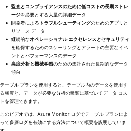
監査とコンプライアンスのために低コストの長期ストレ
ージ
を必要とする大量の詳細データ
開発者による
トラブルシューティング
のためのアプリと
リソース データ
継続的な
オペレーショナル エクセレンスとセキュリティ
を確保するためのスケーリングとアラートの主要なイベ
ントとパフォーマンスのデータ
高度分析と機械学習
のための集計された長期的なデータ
傾向
テーブル プランを使用すると、テーブル内のデータを使用す
る頻度と、データが必要な分析の種類に基づいてデータ コス
トを管理できます。
このビデオでは、Azure Monitor ログでテーブル プランによ
って多層ログを有効にする方法について概要を説明していま
す。