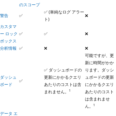
のスコープ
✅ (単純なログ アラー
警告
✅
❌
ト)
カスタマ
ー ロック
✅
✅
❌
ボックス
分析情報
✅
❌
❌
可能ですが、更
新に時間がかか
✅ ダッシュボードの
ります。ダッシ
ダッシュ
更新にかかるクエリ
ュボードの更新
✅
ボード
あたりのコストは含
にかかるクエリ
1
まれません。
あたりのコスト
は含まれませ
1
ん。
データ エ