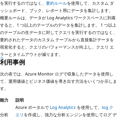
を実行するのではなく、
要約ルール
を使用して、カスタム ダ
ッシュボード、ブック、レポート用にデータを集計します。
概要ルールは、データが Log Analytics ワークスペースに到着
すると、1 つ以上のテーブルのデータを集計します。 1 つ以上
のテーブルの生データに対してクエリを実行するのではなく、
要約されたデータのカスタム テーブルから直接集計データを
視覚化すると、クエリのパフォーマンスが向上し、クエリ エ
ラーとタイムアウトが減ります。
利用事例
次の表では、Azure Monitor ログで収集したデータを使用し
て、運用価値とビジネス価値を導き出す方法をいくつか示しま
す。
能力
説明
Azure ポータルで
Log Analytics
を使用して、
log ク
分析
エリ
を作成し、強力な分析エンジンを使用してログ デ