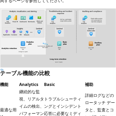
関するページを参照してください。
テーブル機能の比較
機能
Analytics
Basic
補助
継続的な監
詳細ログなどの
視、リアルタ
トラブルシューティ
ロータッチ デー
イムの検出、
ングとインシデント
最適な用
タと、監査とコ
パフォーマン
応答に必要なミディ