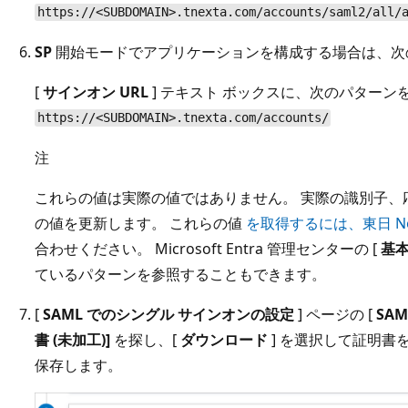
https://<SUBDOMAIN>.tnexta.com/accounts/saml2/all/
SP
開始モードでアプリケーションを構成する場合は、次
[
サインオン URL
] テキスト ボックスに、次のパターンを
https://<SUBDOMAIN>.tnexta.com/accounts/
注
これらの値は実際の値ではありません。 実際の識別子、応答
の値を更新します。 これらの値
を取得するには、東日 Nex
合わせください。 Microsoft Entra 管理センターの [
基本
ているパターンを参照することもできます。
[
SAML でのシングル サインオンの設定
] ページの [
SA
書 (未加工)]
を探し、[
ダウンロード
] を選択して証明書
保存します。