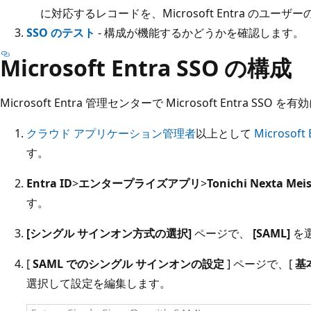
に対応するレコードを、Microsoft Entra のユ
SSO のテスト
- 構成が機能するかどうかを確認します。
Microsoft Entra SSO の構成
Microsoft Entra 管理センターで Microsoft Entra 
クラウド アプリケーション管理者
以上として
Microsof
す。
Entra ID
>
エンタープライズアプリ
>
Tonichi Nexta Mei
す。
[シングル サインオン方式の選択]
ページで、
[SAML]
を
[
SAML でのシングル サインオンの設定
] ページで、[
基
選択して設定を編集します。