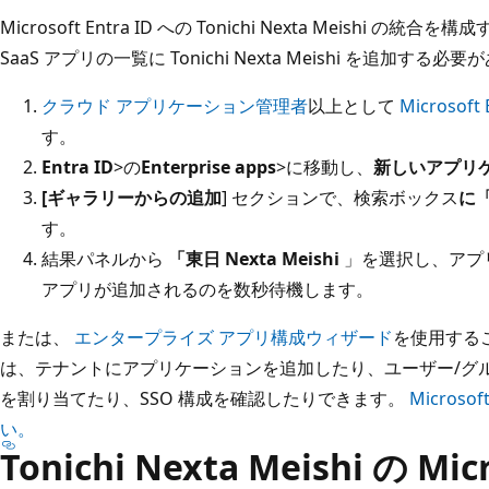
Microsoft Entra ID への Tonichi Nexta Meishi
SaaS アプリの一覧に Tonichi Nexta Meishi を追加する必
クラウド アプリケーション管理者
以上として
Microsof
す。
Entra ID
>の
Enterprise apps
>に移動し、
新しいアプリ
[ギャラリーからの追加
] セクションで、検索ボックス
に「
す。
結果パネルから
「東日 Nexta Meishi
」を選択し、アプ
アプリが追加されるのを数秒待機します。
または、
エンタープライズ アプリ構成ウィザード
を使用する
は、テナントにアプリケーションを追加したり、ユーザー/グ
を割り当てたり、SSO 構成を確認したりできます。
Micros
い。
Tonichi Nexta Meishi の Mic