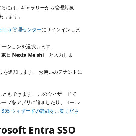
 の統合を構成するには、ギャラリーから管理対象
要があります。
t Entra 管理センター
にサインインしま
ケーション
を選択します。
東日 Nexta Meishi
」と入力しま
リを追加します。 お使いのテナントに
こともできます。 このウィザードで
ループをアプリに追加したり、ロール
oft 365 ウィザードの詳細をご覧くださ
rosoft Entra SSO