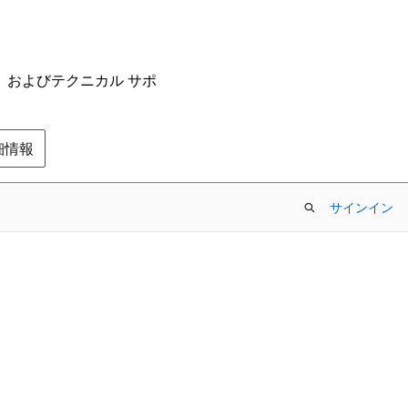
ム、およびテクニカル サポ
の詳細情報
サインイン