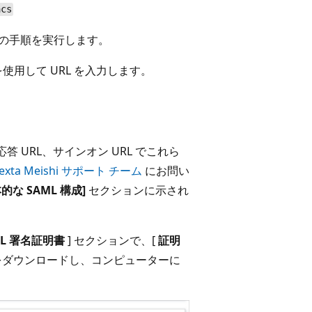
acs
の手順を実行します。
使用して URL を入力します。
 URL、サインオン URL でこれら
ta Meishi サポート チーム
にお問い
的な SAML 構成]
セクションに示され
ML 署名証明書
] セクションで、[
証明
をダウンロードし、コンピューターに