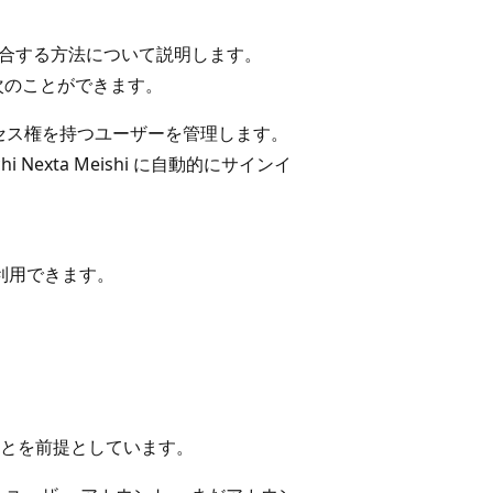
a ID を統合する方法について説明します。
合すると、次のことができます。
shi へのアクセス権を持つユーザーを管理します。
hi Nexta Meishi に自動的にサインイ
利用できます。
とを前提としています。