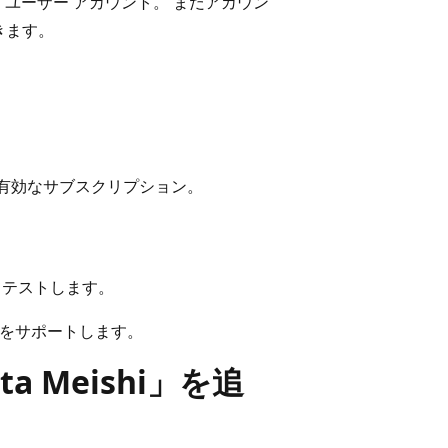
ra ユーザー アカウント。 まだアカウン
きます。
SO) が有効なサブスクリプション。
成してテストします。
Oの両方をサポートします。
a Meishi」を追