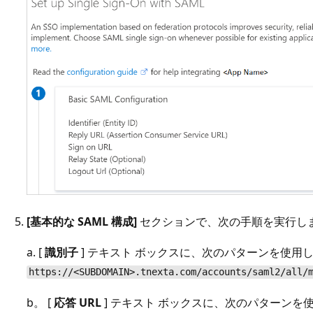
[基本的な SAML 構成]
セクションで、次の手順を実行し
a. [
識別子
] テキスト ボックスに、次のパターンを使用して
https://<SUBDOMAIN>.tnexta.com/accounts/saml2/all/
b。 [
応答 URL
] テキスト ボックスに、次のパターンを使